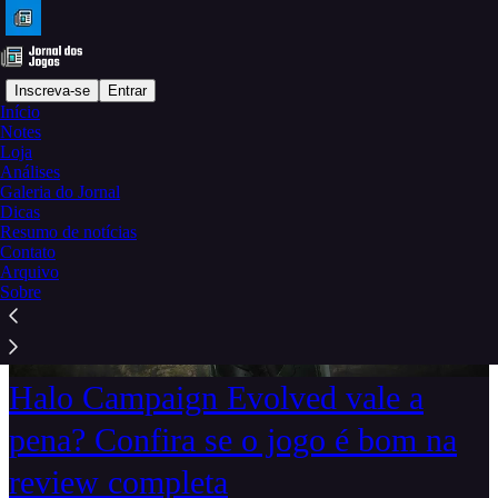
Inscreva-se
Entrar
Início
Notes
Loja
Análises
Galeria do Jornal
Dicas
Resumo de notícias
Contato
Arquivo
Sobre
Halo Campaign Evolved vale a
pena? Confira se o jogo é bom na
review completa