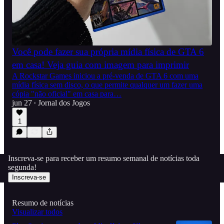
Você pode fazer sua própria mídia física de GTA 6
em casa! Veja guia com imagem para imprimir
A Rockstar Games iniciou a pré-venda de GTA 6 com uma
mídia física sem disco, o que permite qualquer um fazer uma
cópia "não oficial" em casa para…
jun 27
Jornal dos Jogos
•
1
Inscreva-se para receber um resumo semanal de notícias toda
segunda!
Inscreva-se
Resumo de notícias
Visualizar todos