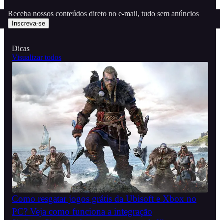
Receba nossos conteúdos direto no e-mail, tudo sem anúncios
Inscreva-se
Dicas
Visualizar todos
Como resgatar jogos grátis da Ubisoft e Xbox no
PC? Veja como funciona a integração