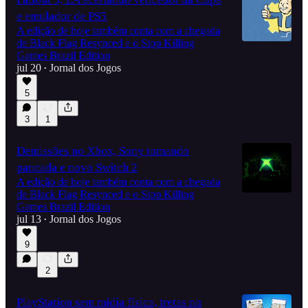
e emulador de PS5
A edição de hoje também conta com a chegada
de Black Flag Resynced e o Stop Killing
Games Brazil Edition
jul 20
Jornal dos Jogos
•
5
3
1
Demissões no Xbox, Sony tomando
pancada e novo Switch 2
A edição de hoje também conta com a chegada
de Black Flag Resynced e o Stop Killing
Games Brazil Edition
jul 13
Jornal dos Jogos
•
9
2
PlayStation sem mídia física, tretas no