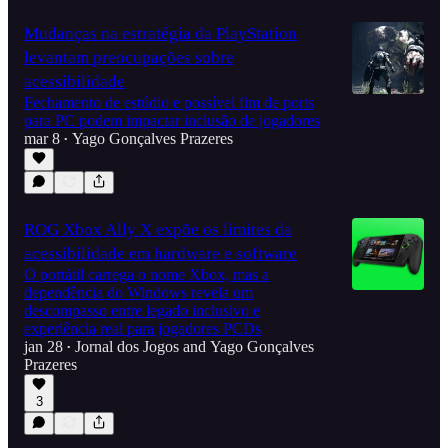
Mudanças na estratégia da PlayStation
levantam preocupações sobre
acessibilidade
Fechamento de estúdio e possível fim de ports
para PC podem impactar inclusão de jogadores
mar 8
Yago Gonçalves Prazeres
•
ROG Xbox Ally X expõe os limites da
acessibilidade em hardware e software
O portátil carrega o nome Xbox, mas a
dependência do Windows revela um
descompasso entre legado inclusivo e
experiência real para jogadores PCDs
jan 28
Jornal dos Jogos
and
Yago Gonçalves
•
Prazeres
3