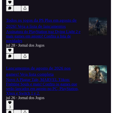
Todos os jogos da PS Plus em agosto de
2026! Veja a lista de lançamentos
Assinatura do PlayStation traz Dying Light 2 e
mais games em agosto! Confira a lista de
novidades
jul 28
Jornal dos Jogos
•
Lançamentos de agosto de 2026 nos
games! Veja lista completa
Novo A Plague Tale, MARVEL Tōkon:
Fighting Souls e mais! Confira os games que
serão lançados em agosto no PC, PlayStation,
Xbox e Switch 1 e 2.
jul 26
Jornal dos Jogos
•
3