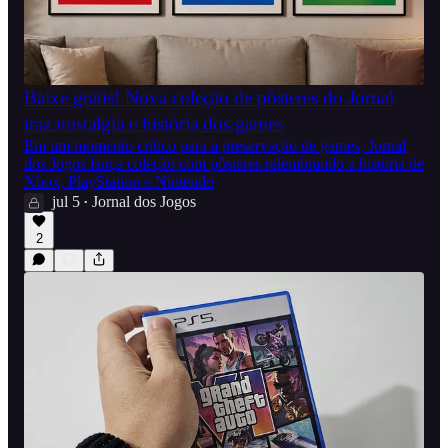
Baixe grátis! Nova coleção de pôsteres do Jornal
traz nostalgia e história dos games
Em um momento crítico para a preservação de games, Jornal
dos Jogos lança coleção com pôsteres relembrando a história de
Xbox, PlayStation e Nintendo
jul 5
Jornal dos Jogos
•
2