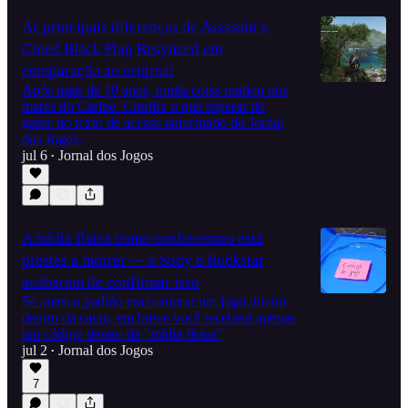
As principais diferenças de Assassin’s
Creed Black Flag Resynced em
comparação ao original
Após mais de 10 anos, muita coisa mudou nos
mares do Caribe. Confira o que esperar do
game no texto de acesso antecipado do Jornal
dos Jogos.
jul 6
Jornal dos Jogos
•
A mídia física como conhecemos está
prestes a morrer — e Sony e Rockstar
acabaram de confirmar isso
Se antes o padrão era comprar um jogo inteiro
dentro da caixa, em breve você receberá apenas
um código dentro da "mídia física"
jul 2
Jornal dos Jogos
•
7