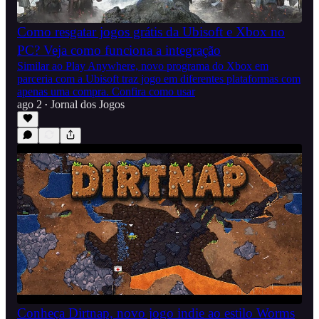
Como resgatar jogos grátis da Ubisoft e Xbox no
PC? Veja como funciona a integração
Similar ao Play Anywhere, novo programa do Xbox em
parceria com a Ubisoft traz jogo em diferentes plataformas com
apenas uma compra. Confira como usar
ago 2
Jornal dos Jogos
•
Conheça Dirtnap, novo jogo indie ao estilo Worms