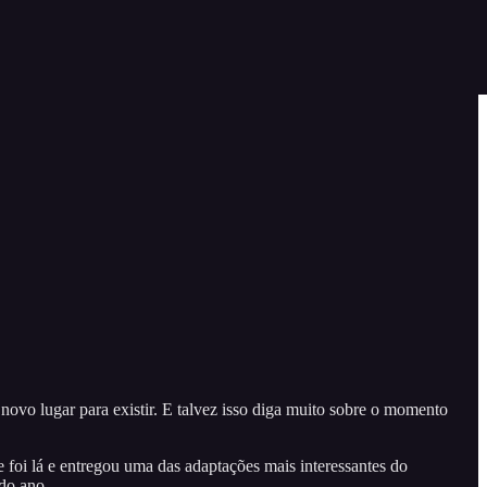
ovo lugar para existir. E talvez isso diga muito sobre o momento
 foi lá e entregou uma das adaptações mais interessantes do
do ano.