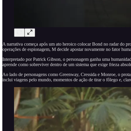
A narrativa começa após um ato heroico colocar Bond no radar do pr
operações de espionagem, M decide apostar novamente no fator huma
Interpretado por Patrick Gibson, o personagem ganha uma humanidade
aprende como sobreviver dentro de um sistema que exige frieza absol
Ao lado de personagens como Greenway, Cressida e Monroe, o protag
inclui viagens pelo mundo, momentos de ação de tirar o fôlego e, clar