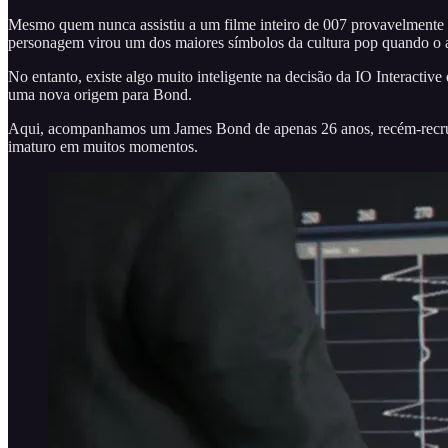
Mesmo quem nunca assistiu a um filme inteiro de 007 provavelmente s
personagem virou um dos maiores símbolos da cultura pop quando o 
No entanto, existe algo muito inteligente na decisão da IO Interactive
uma nova origem para Bond.
Aqui, acompanhamos um James Bond de apenas 26 anos, recém-recrutad
imaturo em muitos momentos.