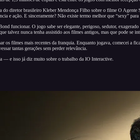
la do diretor brasileiro Kleber Mendonça Filho sobre o filme O Agente 
iolência e ação. E sinceramente? Não existe termo melhor que “sexy” para
 Bond funcionar. O jogo sabe ser elegante, perigoso, sedutor, exager
 talvez nunca tenha assistido aos filmes antigos, mas que pode se inte
 os filmes mais recentes da franquia. Enquanto jogava, comecei a ficar
essar tantas gerações sem perder relevância.
 — e isso já diz muito sobre o trabalho da IO Interactive.