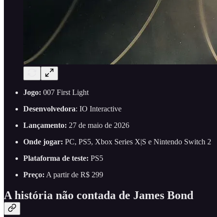
Jogo:
007 First Light
Desenvolvedora
: IO Interactive
Lançamento:
27 de maio de 2026
Onde jogar:
PC, PS5, Xbox Series X|S e Nintendo Switch 2
Plataforma de teste:
PS5
Preço:
A partir de R$ 299
A história não contada de James Bond