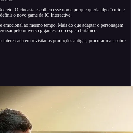
Secreto. O cineasta escolheu esse nome porque queria algo “curto e
 definir o novo game da IO Interactive.
ado e emocional ao mesmo tempo. Mais do que adaptar o personagem
ressar pelo universo gigantesco do espião britânico.
 interessada em revisitar as produções antigas, procurar mais sobre