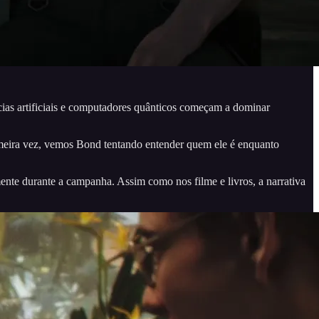
ias artificiais e computadores quânticos começam a dominar
imeira vez, vemos Bond tentando entender quem ele é enquanto
te durante a campanha. Assim como nos filme e livros, a narrativa