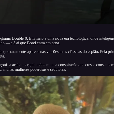
ograma Double-0. Em meio a uma nova era tecnológica, onde inteligênc
no — e é aí que Bond entra em cena.
 que raramente aparece nas versões mais clássicas do espião. Pela pr
uta.
onista acaba mergulhando em uma conspiração que cresce constantemen
o, muitas mulheres poderosas e sedutoras.