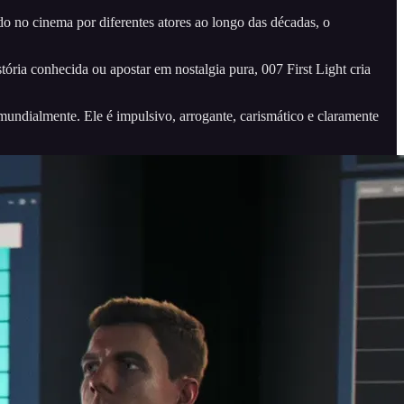
o no cinema por diferentes atores ao longo das décadas, o
tória conhecida ou apostar em nostalgia pura, 007 First Light cria
ndialmente. Ele é impulsivo, arrogante, carismático e claramente