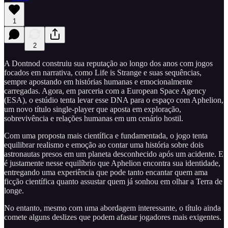
1
2
A Dontnod construiu sua reputação ao longo dos anos com jogos
focados em narrativa, como Life is Strange e suas sequências,
sempre apostando em histórias humanas e emocionalmente
carregadas. Agora, em parceria com a European Space Agency
(ESA), o estúdio tenta levar esse DNA para o espaço com Aphelion,
um novo título single-player que aposta em exploração,
sobrevivência e relações humanas em um cenário hostil.
Com uma proposta mais científica e fundamentada, o jogo tenta
equilibrar realismo e emoção ao contar uma história sobre dois
astronautas presos em um planeta desconhecido após um acidente. E
é justamente nesse equilíbrio que Aphelion encontra sua identidade,
entregando uma experiência que pode tanto encantar quem ama
ficção científica quanto assustar quem já sonhou em olhar a Terra de
longe.
No entanto, mesmo com uma abordagem interessante, o título ainda
comete alguns deslizes que podem afastar jogadores mais exigentes.