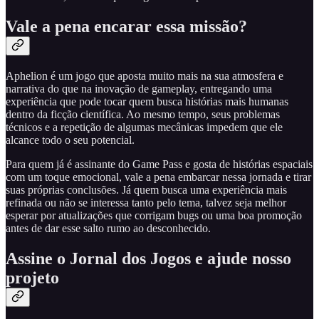
Vale a pena encarar essa missão?
Aphelion é um jogo que aposta muito mais na sua atmosfera e
narrativa do que na inovação de gameplay, entregando uma
experiência que pode tocar quem busca histórias mais humanas
dentro da ficção científica. Ao mesmo tempo, seus problemas
técnicos e a repetição de algumas mecânicas impedem que ele
alcance todo o seu potencial.
Para quem já é assinante do Game Pass e gosta de histórias espaciais
com um toque emocional, vale a pena embarcar nessa jornada e tirar
suas próprias conclusões. Já quem busca uma experiência mais
refinada ou não se interessa tanto pelo tema, talvez seja melhor
esperar por atualizações que corrigam bugs ou uma boa promoção
antes de dar esse salto rumo ao desconhecido.
Assine o Jornal dos Jogos e ajude nosso
projeto