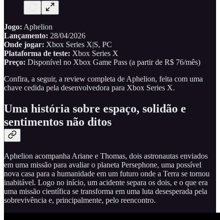
Jogo:
Aphelion
Lançamento:
28/04/2026
Onde jogar:
Xbox Series X|S, PC
Plataforma de teste:
Xbox Series X
Preço:
Disponível no Xbox Game Pass (a partir de R$ 76/mês)
Confira, a seguir, a review completa de Aphelion, feita com uma
chave cedida pela desenvolvedora para Xbox Series X.
Uma história sobre espaço, solidão e
sentimentos não ditos
Aphelion acompanha Ariane e Thomas, dois astronautas enviados
em uma missão para avaliar o planeta Persephone, uma possível
nova casa para a humanidade em um futuro onde a Terra se tornou
inabitável. Logo no início, um acidente separa os dois, e o que era
uma missão científica se transforma em uma luta desesperada pela
sobrevivência e, principalmente, pelo reencontro.