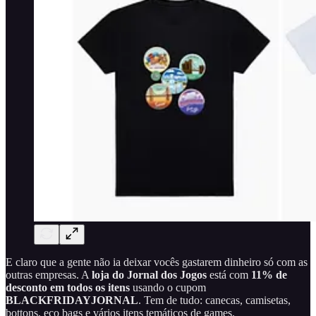
E claro que a gente não ia deixar vocês gastarem dinheiro só com as
outras empresas. A
loja do Jornal dos Jogos
está com
11% de
desconto em todos os itens
usando o cupom
BLACKFRIDAYJORNAL
. Tem de tudo: canecas, camisetas,
bottons, eco bags e vários itens temáticos de games.