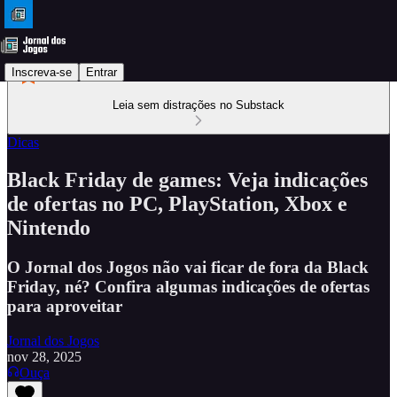
Inscreva-se
Entrar
Leia sem distrações no Substack
Dicas
Black Friday de games: Veja indicações
de ofertas no PC, PlayStation, Xbox e
Nintendo
O Jornal dos Jogos não vai ficar de fora da Black
Friday, né? Confira algumas indicações de ofertas
para aproveitar
Jornal dos Jogos
nov 28, 2025
Ouça