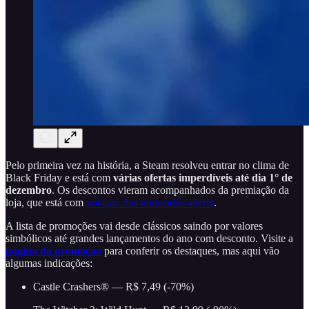
Pelo primeira vez na história, a Steam resolveu entrar no clima de
Black Friday e está com
várias ofertas imperdíveis até dia 1° de
dezembro
. Os descontos vieram acompanhados da premiação da
loja, que está com
votação dos nomeados aberta
.
A lista de promoções vai desde clássicos saindo por valores
simbólicos até grandes lançamentos do ano com desconto. Visite a
página da promoção
para conferir os destaques, mas aqui vão
algumas indicações:
Castle Crashers® — R$ 7,49 (-70%)