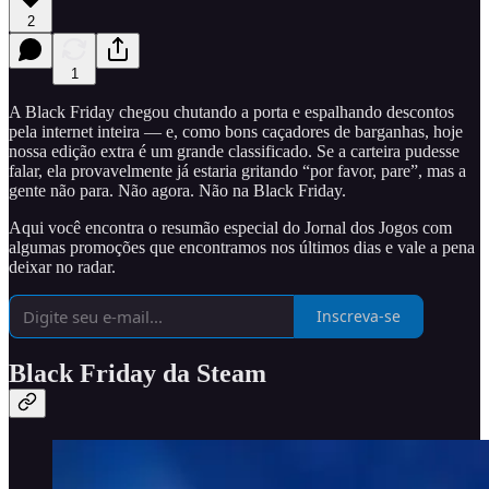
2
1
A Black Friday chegou chutando a porta e espalhando descontos
pela internet inteira — e, como bons caçadores de barganhas, hoje
nossa edição extra é um grande classificado. Se a carteira pudesse
falar, ela provavelmente já estaria gritando “por favor, pare”, mas a
gente não para. Não agora. Não na Black Friday.
Aqui você encontra o resumão especial do Jornal dos Jogos com
algumas promoções que encontramos nos últimos dias e vale a pena
deixar no radar.
Inscreva-se
Black Friday da Steam