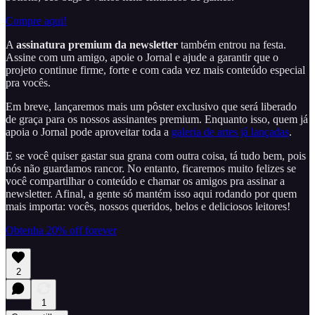
Compre aqui!
A
assinatura premium da newsletter
também entrou na festa.
Assine com um amigo, apoie o Jornal e ajude a garantir que o
projeto continue firme, forte e com cada vez mais conteúdo especial
pra vocês.
Em breve, lançaremos mais um pôster exclusivo que será liberado
de graça para os nossos assinantes premium. Enquanto isso, quem já
apoia o Jornal pode aproveitar toda a
galeria de artes já lançadas
.
E se você quiser gastar sua grana com outra coisa, tá tudo bem, pois
nós não guardamos rancor. No entanto, ficaremos muito felizes se
você compartilhar o conteúdo e chamar os amigos pra assinar a
newsletter. Afinal, a gente só mantém isso aqui rodando por quem
mais importa: vocês, nossos queridos, belos e deliciosos leitores!
Obtenha 20% off forever
2
1