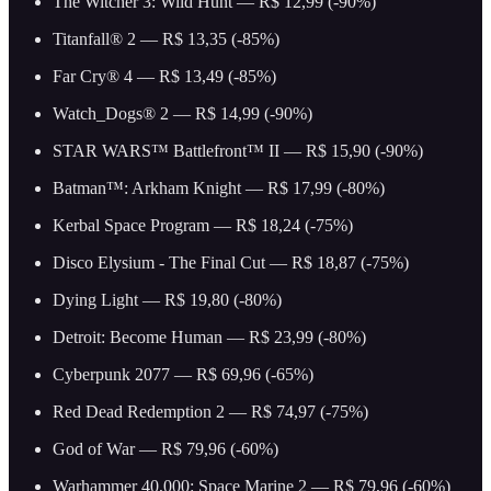
The Witcher 3: Wild Hunt — R$ 12,99 (-90%)
Titanfall® 2 — R$ 13,35 (-85%)
Far Cry® 4 — R$ 13,49 (-85%)
Watch_Dogs® 2 — R$ 14,99 (-90%)
STAR WARS™ Battlefront™ II — R$ 15,90 (-90%)
Batman™: Arkham Knight — R$ 17,99 (-80%)
Kerbal Space Program — R$ 18,24 (-75%)
Disco Elysium - The Final Cut — R$ 18,87 (-75%)
Dying Light — R$ 19,80 (-80%)
Detroit: Become Human — R$ 23,99 (-80%)
Cyberpunk 2077 — R$ 69,96 (-65%)
Red Dead Redemption 2 — R$ 74,97 (-75%)
God of War — R$ 79,96 (-60%)
Warhammer 40,000: Space Marine 2 — R$ 79,96 (-60%)