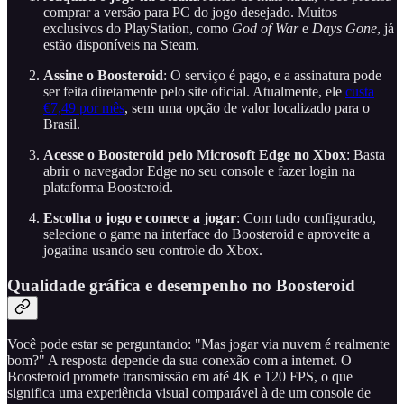
comprar a versão para PC do jogo desejado. Muitos
exclusivos do PlayStation, como
God of War
e
Days Gone
, já
estão disponíveis na Steam.
Assine o Boosteroid
: O serviço é pago, e a assinatura pode
ser feita diretamente pelo site oficial. Atualmente, ele
custa
€7,49 por mês
, sem uma opção de valor localizado para o
Brasil.
Acesse o Boosteroid pelo Microsoft Edge no Xbox
: Basta
abrir o navegador Edge no seu console e fazer login na
plataforma Boosteroid.
Escolha o jogo e comece a jogar
: Com tudo configurado,
selecione o game na interface do Boosteroid e aproveite a
jogatina usando seu controle do Xbox.
Qualidade gráfica e desempenho no Boosteroid
Você pode estar se perguntando: "Mas jogar via nuvem é realmente
bom?" A resposta depende da sua conexão com a internet. O
Boosteroid promete transmissão em até 4K e 120 FPS, o que
significa uma experiência visual comparável à de um console de