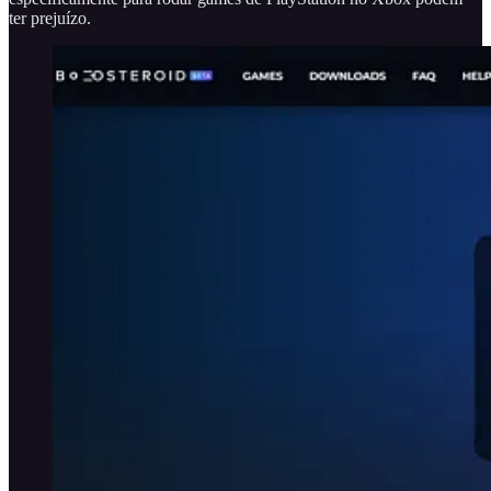
ter prejuízo.