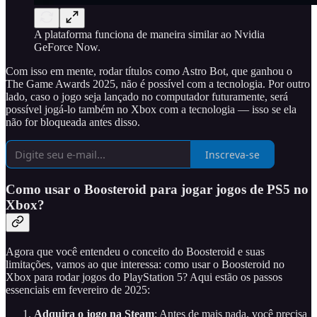
A plataforma funciona de maneira similar ao Nvidia
GeForce Now.
Com isso em mente, rodar títulos como Astro Bot, que ganhou o
The Game Awards 2025, não é possível com a tecnologia. Por outro
lado, caso o jogo seja lançado no computador futuramente, será
possível jogá-lo também no Xbox com a tecnologia — isso se ela
não for bloqueada antes disso.
Inscreva-se
Como usar o Boosteroid para jogar jogos de PS5 no
Xbox?
Agora que você entendeu o conceito do Boosteroid e suas
limitações, vamos ao que interessa: como usar o Boosteroid no
Xbox para rodar jogos do PlayStation 5? Aqui estão os passos
essenciais em fevereiro de 2025:
Adquira o jogo na Steam
: Antes de mais nada, você precisa