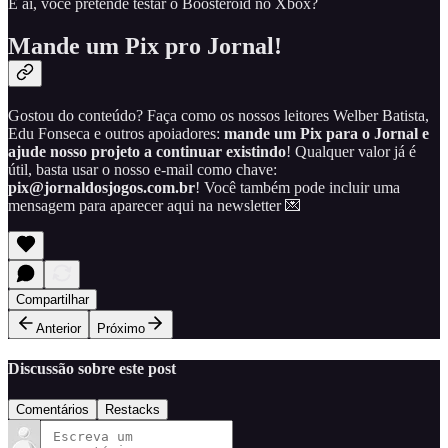
E aí, você pretende testar o Boosteroid no Xbox?
Mande um Pix pro Jornal!
Gostou do conteúdo? Faça como os nossos leitores Welber Batista,
Edu Fonseca e outros apoiadores:
mande um Pix para o Jornal e
ajude nosso projeto a continuar existindo
! Qualquer valor já é
útil, basta usar o nosso e-mail como chave:
pix@jornaldosjogos.com.br
! Você também pode incluir uma
mensagem para aparecer aqui na newsletter 💌
Compartilhar
Anterior
Próximo
Discussão sobre este post
Comentários
Restacks