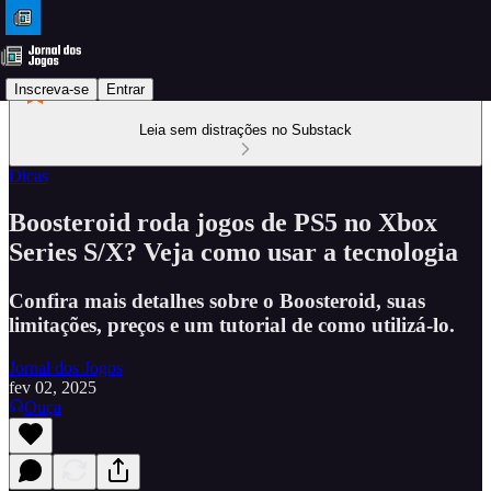
Inscreva-se
Entrar
Leia sem distrações no Substack
Dicas
Boosteroid roda jogos de PS5 no Xbox
Series S/X? Veja como usar a tecnologia
Confira mais detalhes sobre o Boosteroid, suas
limitações, preços e um tutorial de como utilizá-lo.
Jornal dos Jogos
fev 02, 2025
Ouça