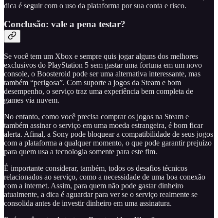
dica é seguir com o uso da plataforma por sua conta e risco.
Conclusão: vale a pena testar?
Se você tem um Xbox e sempre quis jogar alguns dos melhores
exclusivos do PlayStation 5 sem gastar uma fortuna em um novo
console, o Boosteroid pode ser uma alternativa interessante, mas
também “perigosa”. Com suporte a jogos da Steam e bom
desempenho, o serviço traz uma experiência bem completa de
games via nuvem.
No entanto, como você precisa comprar os jogos na Steam e
também assinar o serviço em uma moeda estrangeira, é bom ficar
alerta. Afinal, a Sony pode bloquear a compatibilidade de seus jogos
com a plataforma a qualquer momento, o que pode garantir prejuízo
para quem usa a tecnologia somente para este fim.
É importante considerar, também, todos os desafios técnicos
relacionados ao serviço, como a necessidade de uma boa conexão
com a internet. Assim, para quem não pode gastar dinheiro
atualmente, a dica é aguardar para ver se o serviço realmente se
consolida antes de investir dinheiro em uma assinatura.