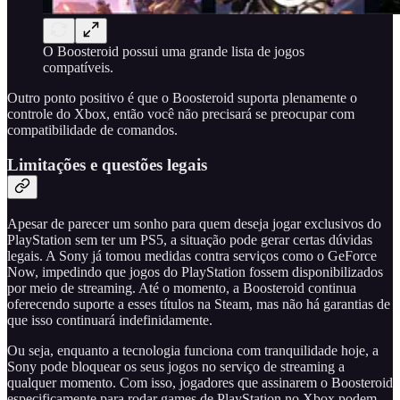
O Boosteroid possui uma grande lista de jogos
compatíveis.
Outro ponto positivo é que o Boosteroid suporta plenamente o
controle do Xbox, então você não precisará se preocupar com
compatibilidade de comandos.
Limitações e questões legais
Apesar de parecer um sonho para quem deseja jogar exclusivos do
PlayStation sem ter um PS5, a situação pode gerar certas dúvidas
legais. A Sony já tomou medidas contra serviços como o GeForce
Now, impedindo que jogos do PlayStation fossem disponibilizados
por meio de streaming. Até o momento, a Boosteroid continua
oferecendo suporte a esses títulos na Steam, mas não há garantias de
que isso continuará indefinidamente.
Ou seja, enquanto a tecnologia funciona com tranquilidade hoje, a
Sony pode bloquear os seus jogos no serviço de streaming a
qualquer momento. Com isso, jogadores que assinarem o Boosteroid
especificamente para rodar games de PlayStation no Xbox podem