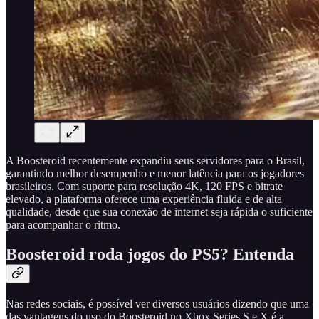
A Boosteroid recentemente expandiu seus servidores para o Brasil,
garantindo melhor desempenho e menor latência para os jogadores
brasileiros. Com suporte para resolução 4K, 120 FPS e bitrate
elevado, a plataforma oferece uma experiência fluida e de alta
qualidade, desde que sua conexão de internet seja rápida o suficiente
para acompanhar o ritmo.
Boosteroid roda jogos do PS5? Entenda
Nas redes sociais, é possível ver diversos usuários dizendo que uma
das vantagens do uso do Boosteroid no Xbox Series S e X é a