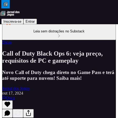
Inscreva-se
Entrar
Leia sem distrações no Substack
Dicas
Call of Duty Black Ops 6: veja preço,
requisitos de PC e gameplay
Novo Call of Duty chega direto no Game Pass e terá
até suporte para nuvem! Saiba mais!
Jornal dos Jogos
out 17, 2024
Ouça