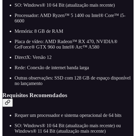
SO: Windows® 10 64 Bit (atualização mais recente)
Processador: AMD Ryzen™ 5 1400 ou Intel® Core™ i5-
6600
Memória: 8 GB de RAM
Placa de vídeo: AMD Radeon™ RX 470, NVIDIA®
GeForce® GTX 960 ou Intel® Arc™ A580
DirectX: Versão 12
Rede: Conexão de internet banda larga
Outras observações: SSD com 128 GB de espaço disponível
no lançamento
Requisitos Recomendados
Requer um processador e sistema operacional de 64 bits
SO: Windows® 10 64 Bit (atualização mais recente) ou
Windows® 11 64 Bit (atualização mais recente)