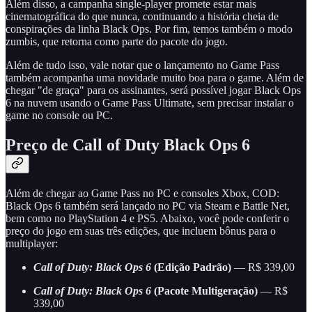
Além disso, a campanha single-player promete estar mais
cinematográfica do que nunca, continuando a história cheia de
conspirações da linha Black Ops. Por fim, temos também o modo
zumbis, que retorna como parte do pacote do jogo.
Além de tudo isso, vale notar que o lançamento no Game Pass
também acompanha uma novidade muito boa para o game. Além de
chegar "de graça" para os assinantes, será possível jogar Black Ops
6 na nuvem usando o Game Pass Ultimate, sem precisar instalar o
game no console ou PC.
Preço de Call of Duty Black Ops 6
Além de chegar ao Game Pass no PC e consoles Xbox, COD:
Black Ops 6 também será lançado no PC via Steam e Battle Net,
bem como no PlayStation 4 e PS5. Abaixo, você pode conferir o
preço do jogo em suas três edições, que incluem bônus para o
multiplayer:
Call of Duty: Black Ops 6
(Edição Padrão)
— R$ 339,00
Call of Duty: Black Ops 6
(Pacote Multigeração)
— R$
339,00