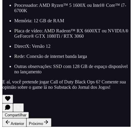
Processador: AMD Ryzen™ 5 1600X ou Intel® Core™ i7-
6700K
Memória: 12 GB de RAM
Placa de vídeo: AMD Radeon™ RX 6600XT ou NVIDIA®
GeForce® GTX 1080Ti / RTX 3060
DirectX: Versão 12
Rede: Conexão de internet banda larga
Outras observações: SSD com 128 GB de espaço disponível
no lançamento
E aí, você pretende jogar Call of Duty Black Ops 6? Comente sua
opinião sobre o game lá no Substack do Jornal dos Jogos!
Compartilhar
Anterior
Próximo