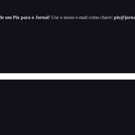
e um Pix para o Jornal
! Use o nosso e-mail como chave:
pix@jorna