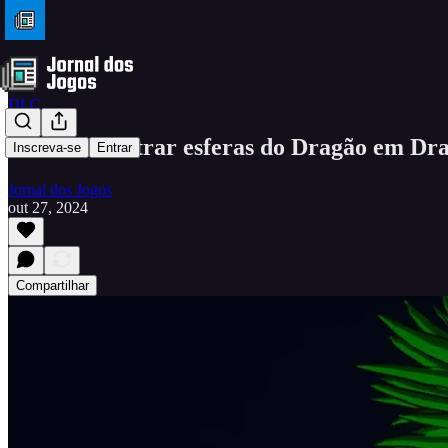
DLC
Como encontrar esferas do Dragão em Dra
Inscreva-se
Entrar
Jornal dos Jogos
out 27, 2024
Compartilhar