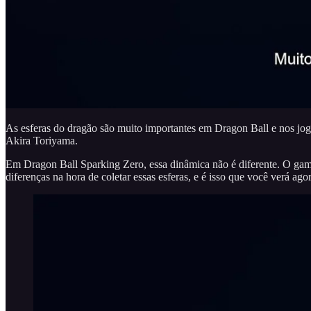
As esferas do dragão são muito importantes em Dragon Ball e nos jogos
Akira Toriyama.
Em Dragon Ball Sparking Zero, essa dinâmica não é diferente. O game 
diferenças na hora de coletar essas esferas, e é isso que você verá ago