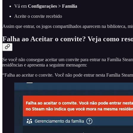
Vá em
Configurações > Família
Aceite o convite recebido
Assim que entrar, os jogos compartilhados aparecem na biblioteca, m
Falha ao Aceitar o convite? Veja como res
Se você não consegue aceitar um convite para entrar na Família Stea
residências e apresenta a seguinte mensagem:
“Falha ao aceitar o convite. Você não pode entrar nesta Família Stea