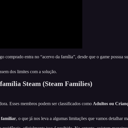
ogo comprado entra no “acervo da família”, desde que o game possua su
assem dos limites com a solução.
família Steam (Steam Families)
iadora. Esses membros podem ser classificados como
Adultos ou Crian
familiar
, o que já nos leva a algumas limitações que vamos detalhar 