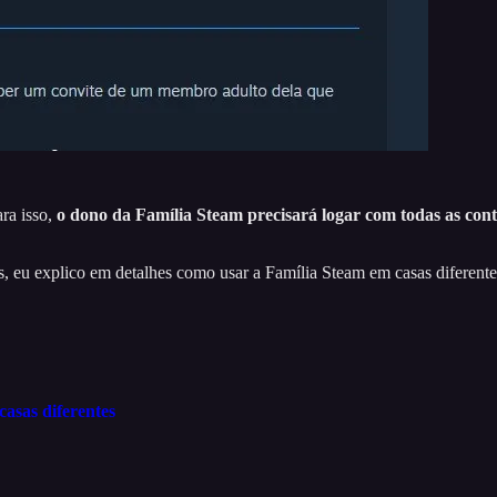
ara isso,
o dono da Família Steam precisará logar com todas as co
, eu explico em detalhes como usar a Família Steam em casas diferentes
asas diferentes