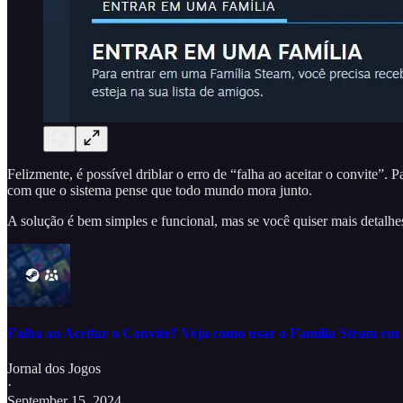
Felizmente, é possível driblar o erro de “falha ao aceitar o convite”. P
com que o sistema pense que todo mundo mora junto.
A solução é bem simples e funcional, mas se você quiser mais detalhes
Falha ao Aceitar o Convite? Veja como usar o Família Steam em c
Jornal dos Jogos
·
September 15, 2024