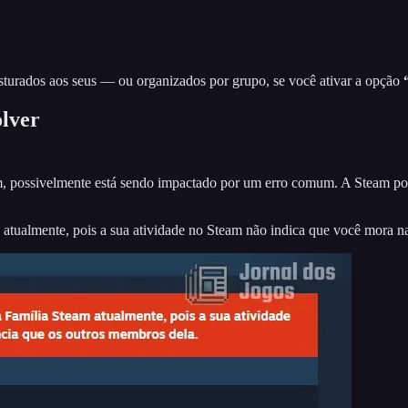
isturados aos seus — ou organizados por grupo, se você ativar a opção
olver
m, possivelmente está sendo impactado por um erro comum. A Steam poss
m atualmente, pois a sua atividade no Steam não indica que você mora 