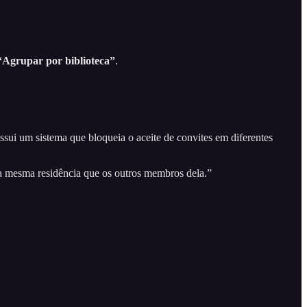
“Agrupar por biblioteca”
.
ui um sistema que bloqueia o aceite de convites em diferentes
na mesma residência que os outros membros dela.”