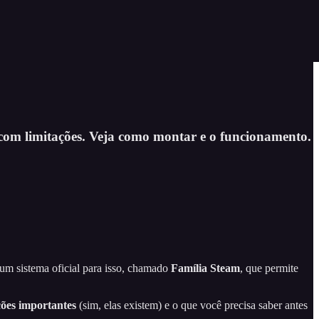
 com limitações. Veja como montar e o funcionamento.
um sistema oficial para isso, chamado
Família Steam
, que permite
ções importantes
(sim, elas existem) e o que você precisa saber antes