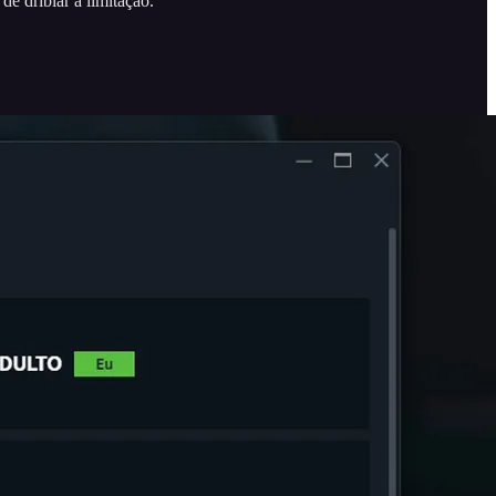
de driblar a limitação.