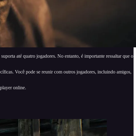
porta até quatro jogadores. No entanto, é importante ressaltar que o
cíficas. Você pode se reunir com outros jogadores, incluindo amigos,
player online.