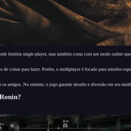
de história single-player, mas também conta com um modo online que su
de coisas para fazer. Porém, o multiplayer é focado para missões espe
s amigos. No entanto, o jogo garante desafio e diversão em seu multi
 Ronin?