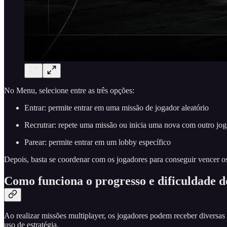
No Menu, selecione entre as três opções:
Entrar: permite entrar em uma missão de jogador aleatório
Recrutrar: repete uma missão ou inicia uma nova com outro jo
Parear: permite entrar em um lobby específico
Depois, basta se coordenar com os jogadores para conseguir vencer os
Como funciona o progresso e dificuldade d
Ao realizar missões multiplayer, os jogadores podem receber divers
uso de estratégia.