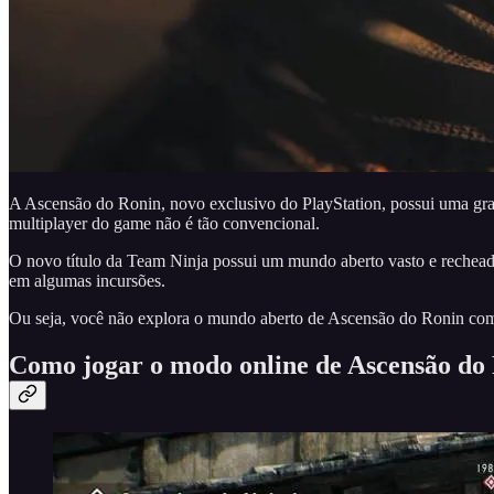
A Ascensão do Ronin, novo exclusivo do PlayStation, possui uma gran
multiplayer do game não é tão convencional.
O novo título da Team Ninja possui um mundo aberto vasto e recheado 
em algumas incursões.
Ou seja, você não explora o mundo aberto de Ascensão do Ronin com o
Como jogar o modo online de Ascensão do