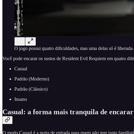
O jogo possui quatro dificuldades, mas uma delas só é liberada
Você pode encarar os sustos de Resident Evil Requiem em quatro difer
Casual
Padrão (Moderno)
Padrão (Clássico)
Insano
Casual: a forma mais tranquila de encarar
O modo Casual é a porta de entrada para quem não tem tanta familiari