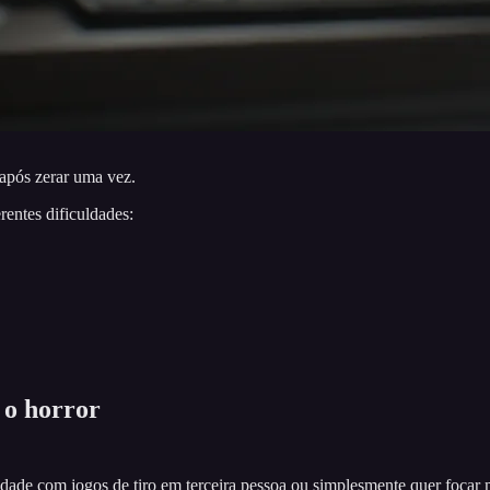
 após zerar uma vez.
entes dificuldades:
 o horror
dade com jogos de tiro em terceira pessoa ou simplesmente quer focar 