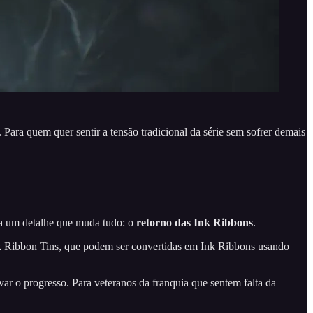
ara quem quer sentir a tensão tradicional da série sem sofrer demais
na um detalhe que muda tudo: o
retorno das Ink Ribbons
.
nk Ribbon Tins, que podem ser convertidas em Ink Ribbons usando
var o progresso. Para veteranos da franquia que sentem falta da