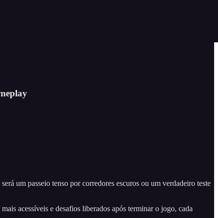
ameplay
será um passeio tenso por corredores escuros ou um verdadeiro teste
is acessíveis e desafios liberados após terminar o jogo, cada