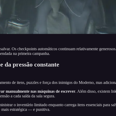
lvar. Os checkpoints automáticos continuam relativamente generosos. P
mendada na primeira campanha.
 e da pressão constante
mento de itens, puzzles e força dos inimigos do Moderno, mas adicio
lvar manualmente nas máquinas de escrever
. Além disso, existem I
ensão a cada saída da sala segura.
istrar o inventário limitado enquanto carrega itens essenciais para sal
 mais estratégica — e punitiva.