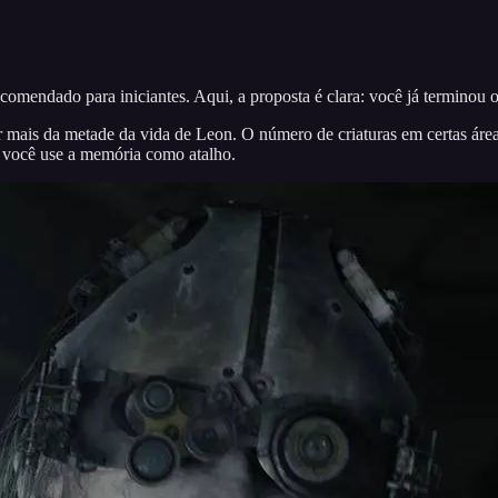
omendado para iniciantes. Aqui, a proposta é clara: você já terminou 
is da metade da vida de Leon. O número de criaturas em certas áreas
e você use a memória como atalho.