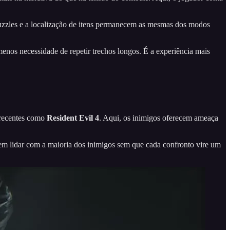
uzzles e a localização de itens permanecem as mesmas dos modos
menos necessidade de repetir trechos longos. É a experiência mais
 recentes como
Resident Evil 4
. Aqui, os inimigos oferecem ameaça
em lidar com a maioria dos inimigos sem que cada confronto vire um