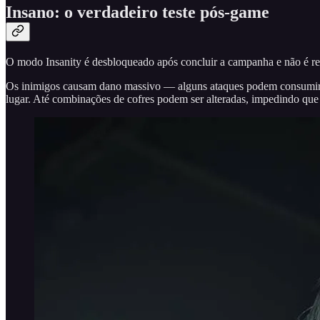
Insano: o verdadeiro teste pós-game
O modo Insanity é desbloqueado após concluir a campanha e não é rec
Os inimigos causam dano massivo — alguns ataques podem consumir ma
lugar. Até combinações de cofres podem ser alteradas, impedindo qu