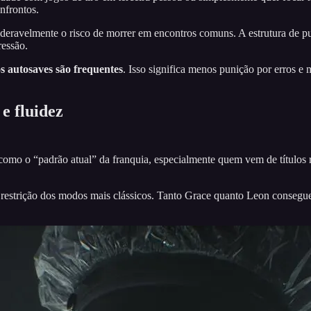
nfrontos.
eravelmente o risco de morrer em encontros comuns. A estrutura de p
ressão.
 autosaves são frequentes
. Isso significa menos punição por erros e 
e fluidez
omo o “padrão atual” da franquia, especialmente quem vem de títulos
 restrição dos modos mais clássicos. Tanto Grace quanto Leon consegu