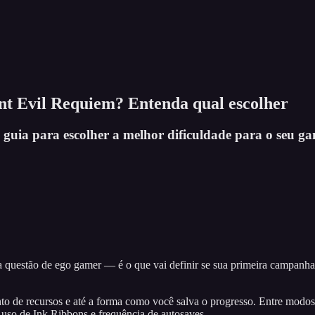
nt Evil Requiem? Entenda qual escolher
guia para escolher a melhor dificuldade para o seu g
 questão de ego gamer — é o que vai definir se sua primeira campanha 
de recursos e até a forma como você salva o progresso. Entre modos ma
o uso de Ink Ribbons e frequência de autosaves.