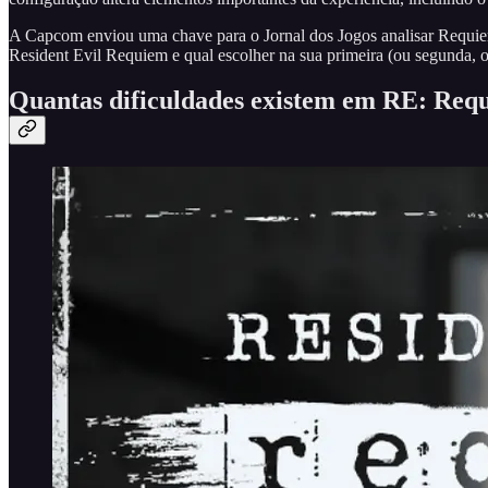
A Capcom enviou uma chave para o Jornal dos Jogos analisar Requiem,
Resident Evil Requiem e qual escolher na sua primeira (ou segunda, ou
Quantas dificuldades existem em RE: Req