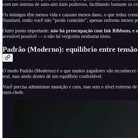
com um sistema de auto-aim mais poderoso, facilitando bastante os co
Os inimigos têm menos vida e causam menos dano, o que reduz consid
Standard, então você não “perde conteúdo”, apenas enfrenta menos p
Outro ponto importante:
não há preocupação com Ink Ribbons, e os
acessível possível — e não há vergonha nenhuma nisso.
Padrão (Moderno): equilíbrio entre tensão 
O modo Padrão (Moderno) é o que muitos jogadores vão reconhecer c
real, mas ainda dentro de um equilíbrio confortável.
Você precisa administrar munição e cura, mas sem o nível extremo de
mini-chefe.