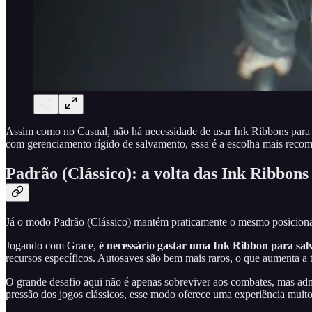
Assim como no Casual, não há necessidade de usar Ink Ribbons para sa
com gerenciamento rígido de salvamento, essa é a escolha mais reco
Padrão (Clássico): a volta das Ink Ribbons
Já o modo Padrão (Clássico) mantém praticamente o mesmo posiciona
Jogando com Grace,
é necessário gastar uma Ink Ribbon para sa
recursos específicos. Autosaves são bem mais raros, o que aumenta a t
O grande desafio aqui não é apenas sobreviver aos combates, mas admin
pressão dos jogos clássicos, esse modo oferece uma experiência muito