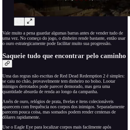
Vale muito a pena guardar algumas barras antes de vender tudo de
uma vez. No começo do jogo, o dinheiro rende bastante, então usar
o ouro estrategicamente pode facilitar muito sua progressão.
Saqueie tudo que encontrar pelo caminho
Uma das regras não escritas de Red Dead Redemption 2 é simples:
se caiu no chão, provavelmente tem dinheiro no bolso. Lootar
inimigos derrotados pode parecer demorado, mas gera uma
quantidade absurda de renda ao longo da campanha.
Anéis de ouro, relógios de prata, fivelas e itens colecionáveis
aparecem com frequência nos corpos dos inimigos. Separadamente
parecem pouca coisa, mas somados podem render centenas de
dólares rapidamente.
Use o Eagle Eye para localizar corpos mais facilmente após