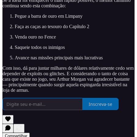
Se a ideia for enriquecer o mais rápido possível, o melhor caminho
continua sendo esta combinação:
Pegue a barra de ouro em Limpany
Faça as caças ao tesouro do Capítulo 2
Venda ouro no Fence
Saqueie todos os inimigos
Avance nas missões principais mais lucrativas
Com isso, dá para juntar milhares de dólares relativamente cedo sem
depender de exploits ou glitches. E considerando o tanto de coisa
cara que existe no jogo, seu Arthur Morgan vai agradecer bastante
— principalmente quando surgir aquela espingarda irresistível na
loja de armas.
Inscreva-se
Compartilhar