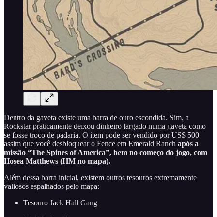
Dentro da gaveta existe uma barra de ouro escondida. Sim, a
Rockstar praticamente deixou dinheiro largado numa gaveta como
se fosse troco de padaria. O item pode ser vendido por US$ 500
assim que você desbloquear o Fence em Emerald Ranch
após a
missão “The Spines of America”, bem no começo do jogo, com
Hosea Matthews (HM no mapa).
Além dessa barra inicial, existem outros tesouros extremamente
valiosos espalhados pelo mapa:
Tesouro Jack Hall Gang