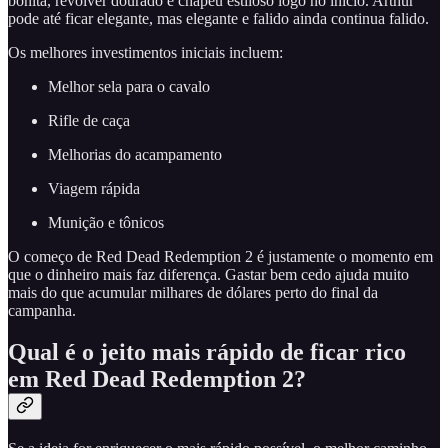
bonita, revólver dourado e chapéu estiloso logo no início. Arthur
pode até ficar elegante, mas elegante e falido ainda continua falido.
Os melhores investimentos iniciais incluem:
Melhor sela para o cavalo
Rifle de caça
Melhorias do acampamento
Viagem rápida
Munição e tônicos
O começo de Red Dead Redemption 2 é justamente o momento em
que o dinheiro mais faz diferença. Gastar bem cedo ajuda muito
mais do que acumular milhares de dólares perto do final da
campanha.
Qual é o jeito mais rápido de ficar rico
em Red Dead Redemption 2?