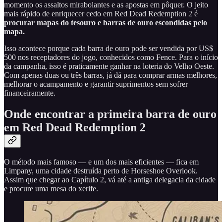
momento os assaltos mirabolantes e as apostas em pôquer. O jeito
mais rápido de enriquecer cedo em Red Dead Redemption 2 é
procurar mapas do tesouro e barras de ouro escondidas pelo
mapa.
Isso acontece porque cada barra de ouro pode ser vendida por US$
500 nos receptadores do jogo, conhecidos como Fence. Para o início
da campanha, isso é praticamente ganhar na loteria do Velho Oeste.
Com apenas duas ou três barras, já dá para comprar armas melhores,
melhorar o acampamento e garantir suprimentos sem sofrer
financeiramente.
Onde encontrar a primeira barra de ouro
em Red Dead Redemption 2
O método mais famoso — e um dos mais eficientes — fica em
Limpany, uma cidade destruída perto de Horseshoe Overlook.
Assim que chegar ao Capítulo 2, vá até a antiga delegacia da cidade
e procure uma mesa do xerife.