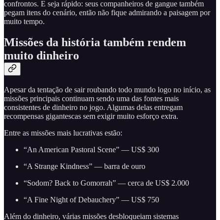
confrontos. E seja rápido: seus companheiros de gangue também
pegam itens do cenário, então não fique admirando a paisagem por
muito tempo.
Missões da história também rendem
muito dinheiro
Apesar da tentação de sair roubando todo mundo logo no início, as
missões principais continuam sendo uma das fontes mais
consistentes de dinheiro no jogo. Algumas delas entregam
recompensas gigantescas sem exigir muito esforço extra.
Entre as missões mais lucrativas estão:
“An American Pastoral Scene” — US$ 300
“A Strange Kindness” — barra de ouro
“Sodom? Back to Gomorrah” — cerca de US$ 2.000
“A Fine Night of Debauchery” — US$ 750
Além do dinheiro, várias missões desbloqueiam sistemas