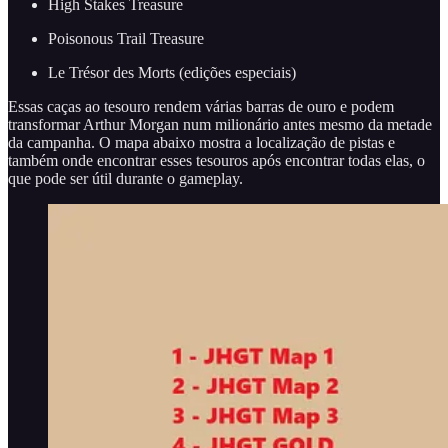
High Stakes Treasure
Poisonous Trail Treasure
Le Trésor des Morts (edições especiais)
Essas caças ao tesouro rendem várias barras de ouro e podem
transformar Arthur Morgan num milionário antes mesmo da metade
da campanha. O mapa abaixo mostra a localização de pistas e
também onde encontrar esses tesouros após encontrar todas elas, o
que pode ser útil durante o gameplay.