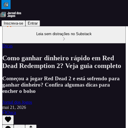
Inscreva-se
Entrar
Leia sem distrações no Substack
Dicas
Como ganhar dinheiro rápido em Red
Dead Redemption 2? Veja guia completo
Começou a jogar Red Dead 2 e está sofrendo para
ganhar dinheiro? Confira algumas dicas para
encher o bolso
Jornal dos Jogos
mai 21, 2026
Ouça