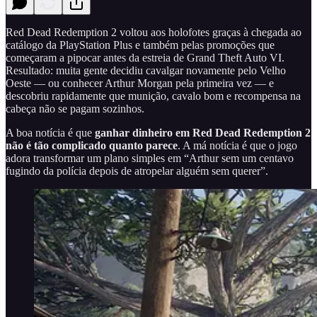
Red Dead Redemption 2 voltou aos holofotes graças à chegada ao
catálogo da PlayStation Plus e também pelas promoções que
começaram a pipocar antes da estreia de Grand Theft Auto VI.
Resultado: muita gente decidiu cavalgar novamente pelo Velho
Oeste — ou conhecer Arthur Morgan pela primeira vez — e
descobriu rapidamente que munição, cavalo bom e recompensa na
cabeça não se pagam sozinhos.
A boa notícia é que
ganhar dinheiro em Red Dead Redemption 2
não é tão complicado quanto parece
. A má notícia é que o jogo
adora transformar um plano simples em “Arthur sem um centavo
fugindo da polícia depois de atropelar alguém sem querer”.