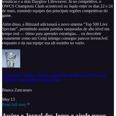
temáticas e a skin Dayglow Lifeweaver. Já no competitivo, o
OWCS Champions Clash acontecerá no Japão entre os dias 22 e 24
de maio, reunindo equipes das principais regiões competitivas do
game.
Além disso, a Blizzard adicionará o novo sistema “Top 500 Live
Spectate”, permitindo assistir partidas ranqueadas de alto nível em
tempo real — ótimo para aprender estratégias… ou descobrir
exatamente como um Genji inimigo consegue parecer invencível
enquanto o da sua equipe usa ult sozinho no vazio.
Overwatch celebra 10 anos com skins grátis e parceria com
Fortnite, mas podia entregar mais
Bianca Zancanaro
·
May 13
Read full story
Assine o Jornal dos Jogos e ajude nosso