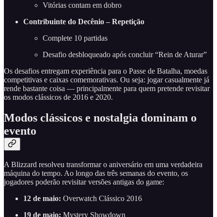
Vitórias contam em dobro
Contribuinte do Decênio – Repetição
Complete 10 partidas
Desafio desbloqueado após concluir “Rein de Aturar”
Os desafios entregam experiência para o Passe de Batalha, moedas
competitivas e caixas comemorativas. Ou seja: jogar casualmente já
rende bastante coisa — principalmente para quem pretende revisitar
os modos clássicos de 2016 e 2020.
Modos clássicos e nostalgia dominam o
evento
A Blizzard resolveu transformar o aniversário em uma verdadeira
máquina do tempo. Ao longo das três semanas do evento, os
jogadores poderão revisitar versões antigas do game:
12 de maio:
Overwatch Clássico 2016
19 de maio:
Mystery Showdown