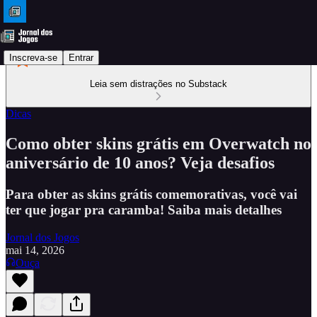
Inscreva-se
Entrar
Leia sem distrações no Substack
Dicas
Como obter skins grátis em Overwatch no
aniversário de 10 anos? Veja desafios
Para obter as skins grátis comemorativas, você vai
ter que jogar pra caramba! Saiba mais detalhes
Jornal dos Jogos
mai 14, 2026
Ouça