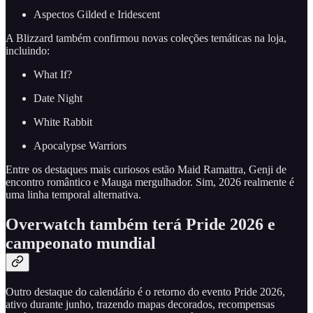
Aspectos Gilded e Iridescent
A Blizzard também confirmou novas coleções temáticas na loja,
incluindo:
What If?
Date Night
White Rabbit
Apocalypse Warriors
Entre os destaques mais curiosos estão Maid Ramattra, Genji de
encontro romântico e Mauga mergulhador. Sim, 2026 realmente é
uma linha temporal alternativa.
Overwatch também terá Pride 2026 e
campeonato mundial
Outro destaque do calendário é o retorno do evento Pride 2026,
ativo durante junho, trazendo mapas decorados, recompensas