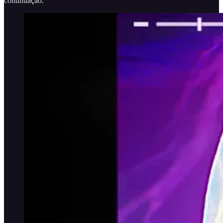
continuação.