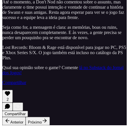
Até o momento, a Don't Nod não comentou sobre o assunto, mas
claramente o time possui intenção e vontade de continuar a história
de Swann e suas amigas. Resta agora esperar para ver se o jogo faz
sucesso e a equipe leva a ideia para frente.
Seja como for, a mensagem é clara: as memórias, boas ou ruins,
nunca desaparecem completamente. E às vezes, a gente precisa se
perder um pouquinho pra se encontrar de novo.
Lost Records: Bloom & Rage está disponível para jogar no PC, PS5
e Xbox Series S/X. O jogo também está incluso no catálogo da PS
Plus.
Qual sua opinião sobre o game? Comente
lá no Substack do Jornal
dos Jogos!
Compartilhar
2
Compartilhar
Anterior
Próximo