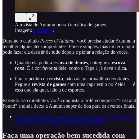
A revista de Autumn possui temática de games.
Imagem:
Gamespot
.
Durante o capítulo
Pieces of Autumn
, você precisa ajudar Autumn a
recolher alguns itens importantes. Parece simples, mas um erro aqui
pode fazer ela desistir de tudo depois e piorar a relação de vocês.
Quando ela pedir a
escova de dentes
, entregue a
escova
roxa
. É a cor favorita dela, como o Tape 1 já dava a dica.
Para o pedido da
revista
, não caia na armadilha dos skates.
Pegue a
revista de games
com uma capa estilo no Zelda — é
essa que ela quer, não a de esportes.
Fazendo isso direitinho, você conquista o troféu/conquista "Lost and
Found" e ainda deixa a Autumn super de boa para os eventos finais.
Veja mais detalhes: Como ajudar Autumn durante seu ataque
de pânico em Lost Records: Bloom and Rage
Faça uma operação bem sucedida com