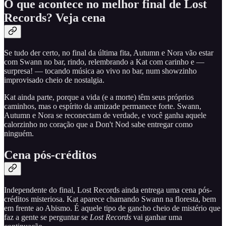
O que acontece no melhor final de Lost
Records? Veja cena
Se tudo der certo, no final da última fita, Autumn e Nora vão estar
com Swann no bar, rindo, relembrando a Kat com carinho e —
surpresa! — tocando música ao vivo no bar, num showzinho
improvisado cheio de nostalgia.
Kat ainda parte, porque a vida (e a morte) têm seus próprios
caminhos, mas o espírito da amizade permanece forte. Swann,
Autumn e Nora se reconectam de verdade, e você ganha aquele
calorzinho no coração que a Don't Nod sabe entregar como
ninguém.
Cena pós-créditos
Independente do final, Lost Records ainda entrega uma cena pós-
créditos misteriosa. Kat aparece chamando Swann na floresta, bem
em frente ao Abismo. É aquele tipo de gancho cheio de mistério que
faz a gente se perguntar se
Lost Records
vai ganhar uma