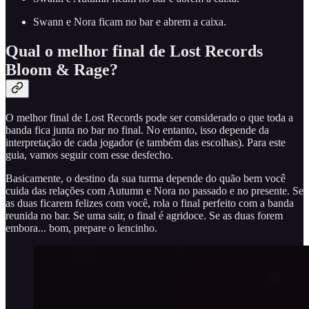
Swann e Nora ficam no bar e abrem a caixa.
Qual o melhor final de Lost Records
Bloom & Rage?
O melhor final de Lost Records pode ser considerado o que toda a
banda fica junta no bar no final. No entanto, isso depende da
interpretação de cada jogador (e também das escolhas). Para este
guia, vamos seguir com esse desfecho.
Basicamente, o destino da sua turma depende do quão bem você
cuida das relações com Autumn e Nora no passado e no presente. Se
as duas ficarem felizes com você, rola o final perfeito com a banda
reunida no bar. Se uma sair, o final é agridoce. Se as duas forem
embora... bom, prepare o lencinho.