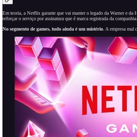
Em teoria, a Netflix garante que vai manter o legado da Warner e da 
reforçar o serviço por assinatura que é marca registrada da companhia
No segmento de games, tudo ainda é um mistério
. A empresa mal c