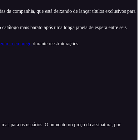
as da companhia, que está deixando de lançar títulos exclusivos para
catálogo mais barato após uma longa janela de espera entre seis
rderam o emprego
durante reestruturações.
 mas para os usuários. O aumento no preço da assinatura, por