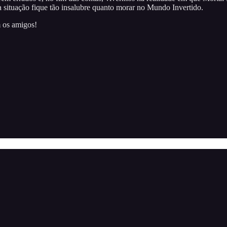
a situação fique tão insalubre quanto morar no Mundo Invertido.
m os amigos!