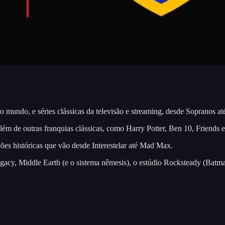
mundo, e séries clássicas da televisão e streaming, desde Sopranos at
m de outras franquias clássicas, como Harry Potter, Ben 10, Friends e
ções históricas que vão desde Interestelar até Mad Max.
gacy, Middle Earth (e o sistema nêmesis), o estúdio Rocksteady (Bat