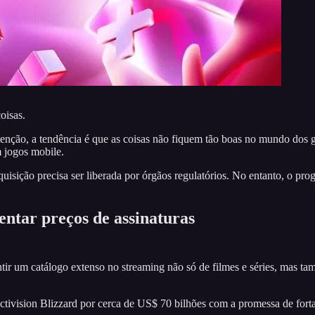
oisas.
tenção, a tendência é que as coisas não fiquem tão boas no mundo dos
m jogos mobile.
uisição precisa ser liberada por órgãos regulatórios. No entanto, o pro
entar preços de assinaturas
tir um catálogo extenso no streaming não só de filmes e séries, mas ta
 Activision Blizzard por cerca de US$ 70 bilhões com a promessa de fo