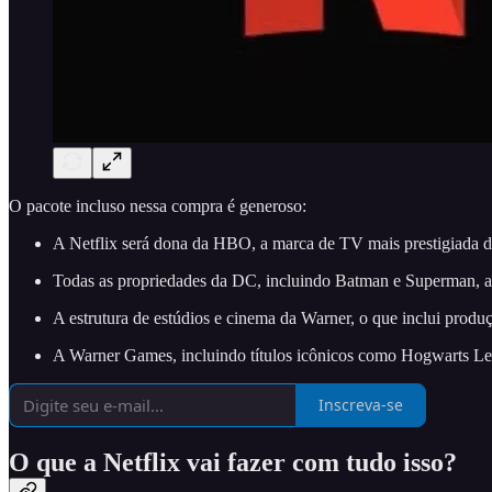
O pacote incluso nessa compra é generoso:
A Netflix será dona da HBO, a marca de TV mais prestigiada do 
Todas as propriedades da DC, incluindo Batman e Superman, alé
A estrutura de estúdios e cinema da Warner, o que inclui produ
A Warner Games, incluindo títulos icônicos como Hogwarts Le
Inscreva-se
O que a Netflix vai fazer com tudo isso?