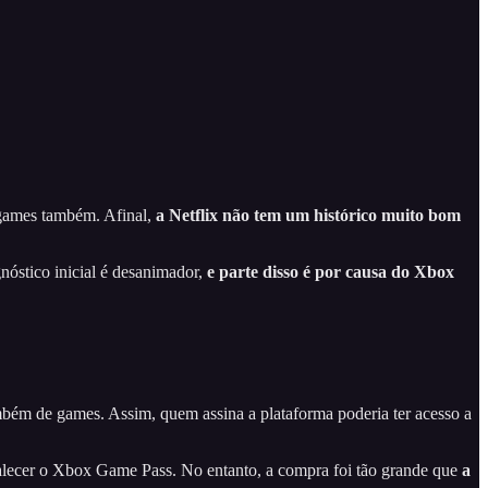
 games também. Afinal,
a Netflix não tem um histórico muito bom
gnóstico inicial é desanimador,
e parte disso é por causa do Xbox
mbém de games. Assim, quem assina a plataforma poderia ter acesso a
rtalecer o Xbox Game Pass. No entanto, a compra foi tão grande que
a