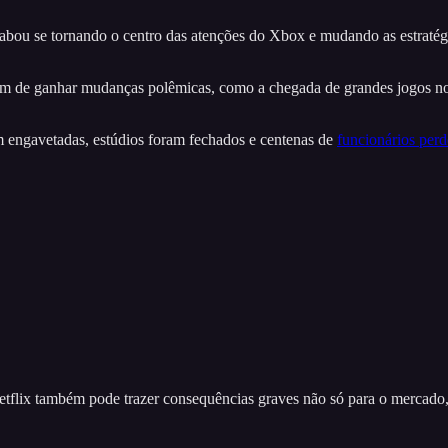
cabou se tornando o centro das atenções do Xbox e mudando as estratégi
ém de ganhar mudanças polêmicas, como a chegada de grandes jogos no 
m engavetadas, estúdios foram fechados e centenas de
funcionários pe
etflix também pode trazer consequências graves não só para o mercado,