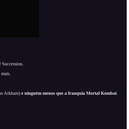
é Succession.
 mais.
man Arkham)
e ninguém menos que a franquia Mortal Kombat
.