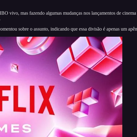
HBO vivo, mas fazendo algumas mudanças nos lançamentos de cinema para
.
omentou sobre o assunto, indicando que essa divisão é apenas um apênd