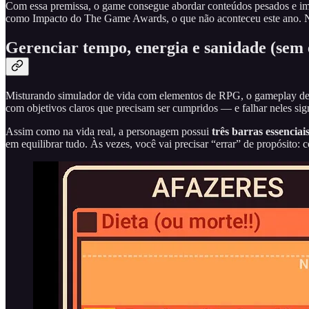
Com essa premissa, o game consegue abordar conteúdos pesados e impor
como Impacto do The Game Awards, o que não aconteceu este ano. No 
Gerenciar tempo, energia e sanidade (sem
Misturando simulador de vida com elementos de RPG, o gameplay de 
com objetivos claros que precisam ser cumpridos — e falhar neles sig
Assim como na vida real, a personagem possui
três barras essencia
em equilibrar tudo. Às vezes, você vai precisar “errar” de propósito