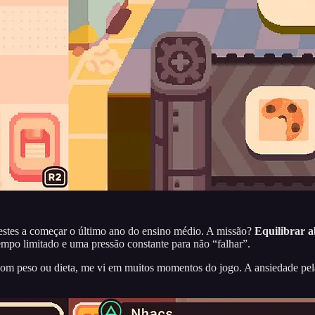
stes a começar o último ano do ensino médio. A missão?
Equilibrar 
mpo limitado e uma pressão constante para não “falhar”.
m peso ou dieta, me vi em muitos momentos do jogo. A ansiedade pelas 