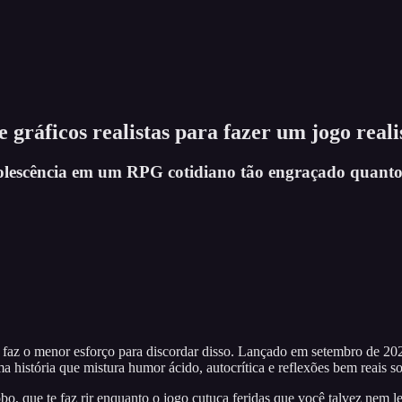
gráficos realistas para fazer um jogo reali
olescência em um RPG cotidiano tão engraçado quanto 
faz o menor esforço para discordar disso. Lançado em setembro de 20
história que mistura humor ácido, autocrítica e reflexões bem reais so
bo, que te faz rir enquanto o jogo cutuca feridas que você talvez nem 