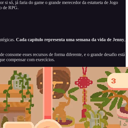
r si só, já faria do game o grande merecedor da estatueta de Jogo
go de RPG.
atégicas.
Cada capítulo representa uma semana da vida de Jenny
,
ade consome esses recursos de forma diferente, e o grande desafio está
 que compensar com exercícios.