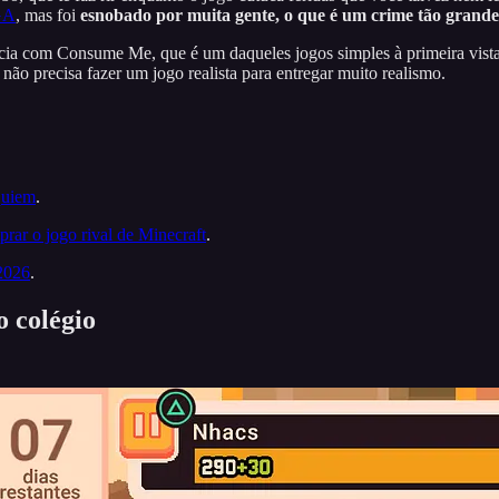
GA
, mas foi
esnobado por muita gente, o que é um crime tão grande 
ência com Consume Me, que é um daqueles jogos simples à primeira vis
 não precisa fazer um jogo realista para entregar muito realismo.
quiem
.
rar o jogo rival de Minecraft
.
 2026
.
 colégio