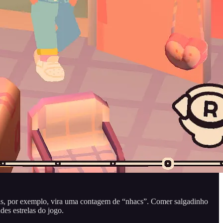
orias, por exemplo, vira uma contagem de “nhacs”. Comer salgadinho
es estrelas do jogo.