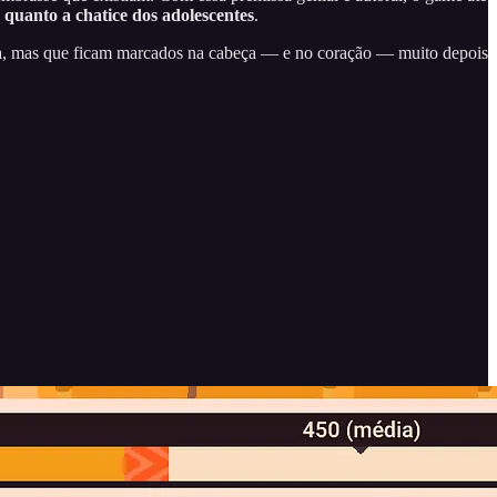
quanto a chatice dos adolescentes
.
ta, mas que ficam marcados na cabeça — e no coração — muito depois