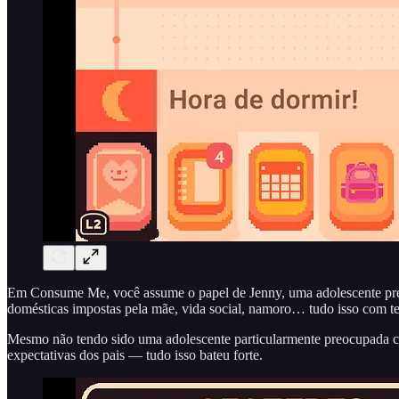
Em Consume Me, você assume o papel de Jenny, uma adolescente pre
domésticas impostas pela mãe, vida social, namoro… tudo isso com te
Mesmo não tendo sido uma adolescente particularmente preocupada co
expectativas dos pais — tudo isso bateu forte.