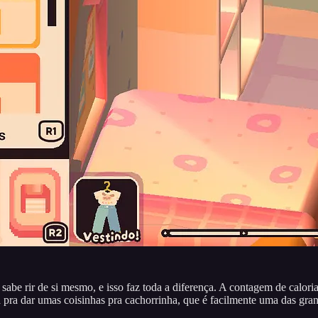
e sabe rir de si mesmo, e isso faz toda a diferença. A contagem de cal
pra dar umas coisinhas pra cachorrinha, que é facilmente uma das grand