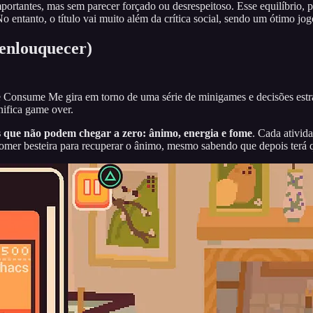
tantes, mas sem parecer forçado ou desrespeitoso. Esse equilíbrio, po
entanto, o título vai muito além da crítica social, sendo um ótimo jo
 enlouquecer)
Consume Me gira em torno de uma série de minigames e decisões estr
nifica game over.
is que não podem chegar a zero: ânimo, energia e fome
. Cada ativid
: comer besteira para recuperar o ânimo, mesmo sabendo que depois terá