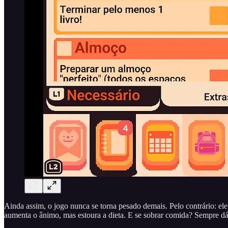
Ainda assim, o jogo nunca se torna pesado demais. Pelo contrário: el
aumenta o ânimo, mas estoura a dieta. E se sobrar comida? Sempre dá 