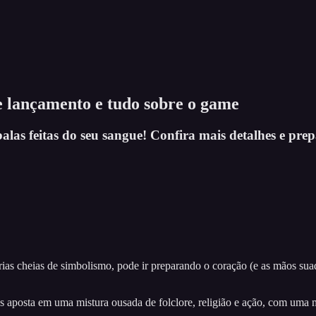
de lançamento e tudo sobre o game
balas feitas do seu sangue! Confira mais detalhes e pr
órias cheias de simbolismo, pode ir preparando o coração (e as mãos sua
posta em uma mistura ousada de folclore, religião e ação, com uma me