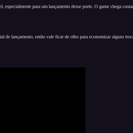
ível, especialmente para um lançamento desse porte. O game chega cust
cial de lançamento, então vale ficar de olho para economizar alguns t