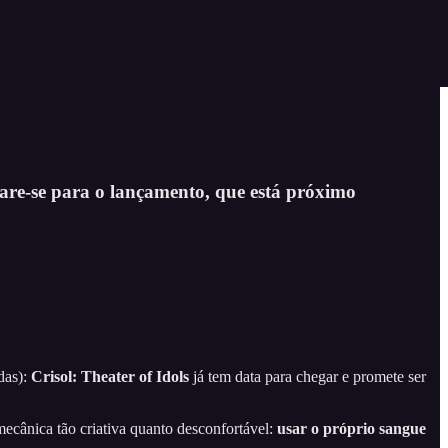
epare-se para o lançamento, que está próximo
das):
Crisol: Theater of Idols
já tem data para chegar e promete ser
cânica tão criativa quanto desconfortável:
usar o próprio sangue