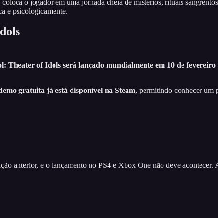
loca o jogador em uma jornada cheia de mistérios, rituais sangrentos
ca e psicologicamente.
dols
ol: Theater of Idols será lançado mundialmente em 10 de fevereiro
demo gratuita já está disponível na Steam
, permitindo conhecer um 
ão anterior, e o lançamento no PS4 e Xbox One não deve acontecer. Afin