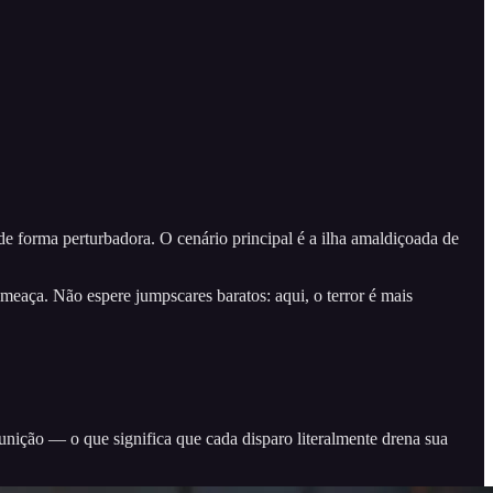
de forma perturbadora. O cenário principal é a ilha amaldiçoada de
meaça. Não espere jumpscares baratos: aqui, o terror é mais
munição — o que significa que cada disparo literalmente drena sua