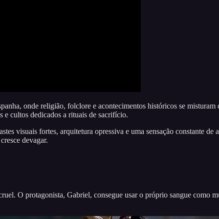
anha, onde religião, folclore e acontecimentos históricos se misturam 
 e cultos dedicados a rituais de sacrifício.
tes visuais fortes, arquitetura opressiva e uma sensação constante de a
 cresce devagar.
o cruel. O protagonista, Gabriel, consegue usar o próprio sangue como 