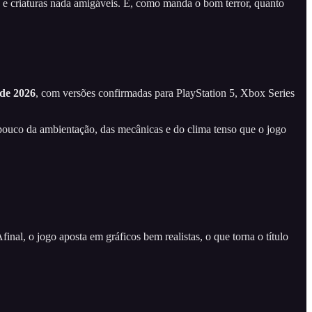
 e criaturas nada amigáveis. E, como manda o bom terror, quanto
 de 2026
, com versões confirmadas para PlayStation 5, Xbox Series
pouco da ambientação, das mecânicas e do clima tenso que o jogo
al, o jogo aposta em gráficos bem realistas, o que torna o título