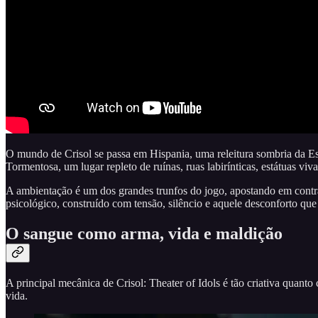
O mundo de Crisol se passa em Hispania, uma releitura sombria da Esp
Tormentosa, um lugar repleto de ruínas, ruas labirínticas, estátuas vivas
A ambientação é um dos grandes trunfos do jogo, apostando em contras
psicológico, construído com tensão, silêncio e aquele desconforto que
O sangue como arma, vida e maldição
A principal mecânica de Crisol: Theater of Idols é tão criativa quant
vida.