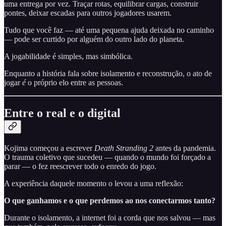
uma entrega por vez. Traçar rotas, equilibrar cargas, construir
pontes, deixar escadas para outros jogadores usarem.
Tudo que você faz — até uma pequena ajuda deixada no caminho
— pode ser curtido por alguém do outro lado do planeta.
A jogabilidade é simples, mas simbólica.
Enquanto a história fala sobre isolamento e reconstrução, o ato de
jogar
é
o próprio elo entre as pessoas.
Entre o real e o digital
Kojima começou a escrever
Death Stranding 2
antes da pandemia.
O trauma coletivo que sucedeu — quando o mundo foi forçado a
parar — o fez reescrever todo o enredo do jogo.
A experiência daquele momento o levou a uma reflexão:
O que ganhamos e o que perdemos ao nos conectarmos tanto?
Durante o isolamento, a internet foi a corda que nos salvou — mas