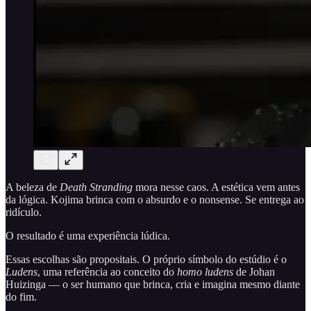
A beleza de
Death Stranding
mora nesse caos. A estética vem antes
da lógica. Kojima brinca com o absurdo e o nonsense. Se entrega ao
ridículo.
O resultado é uma experiência lúdica.
Essas escolhas são propositais. O próprio símbolo do estúdio é o
Ludens
, uma referência ao conceito do
homo ludens
de Johan
Huizinga — o ser humano que brinca, cria e imagina mesmo diante
do fim.