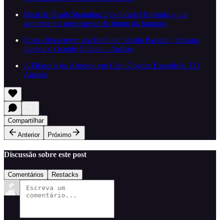
Final de Death Stranding 2 explicado! Entenda o que
acontece e o que esperar do futuro da franquia
Como Reescrever um Herói do Século Passado | Indiana
Jones e o Grande Círculo – Análise
A Filosofia do Absurdo em Clair Obscur: Expedição 33 |
Análise
Compartilhar
Anterior
Próximo
Discussão sobre este post
Comentários
Restacks