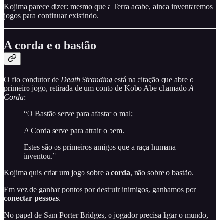
Kojima parece dizer: mesmo que a Terra acabe, ainda inventaremos
jogos para continuar existindo.
A corda e o bastão
O fio condutor de
Death Stranding
está na citação que abre o
primeiro jogo, retirada de um conto de Kobo Abe chamado
A
Corda
:
“O Bastão serve para afastar o mal;
A Corda serve para atrair o bem.
Estes são os primeiros amigos que a raça humana
inventou.”
Kojima quis criar um jogo sobre a
corda
, não sobre o bastão.
Em vez de ganhar pontos por destruir inimigos, ganhamos por
conectar pessoas
.
No papel de Sam Porter Bridges, o jogador precisa ligar o mundo,