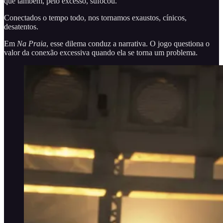
que também, pelo excesso, sufocou.
Conectados o tempo todo, nos tornamos exaustos, cínicos,
desatentos.
Em
Na Praia
, esse dilema conduz a narrativa. O jogo questiona o
valor da conexão excessiva quando ela se torna um problema.