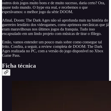
outros dois jogos muito bons e de muito sucesso, daria certo? Ora,
quase todo mundo. O hype era real, e recebemos o que
esperávamos: o melhor jogo da série DOOM.
Afinal, Doom: The Dark Ages não só aprofunda mais na história do
guerreiro lendário dos videogames, como aprimora mecânicas que já
eram maravilhosas nos últimos jogos da franquia. Tudo isso
encapsulado em um lindo projeto com músicas de tirar o fôlego.
Então, vamos entender um pouco mais sobre como consegue tal
feito. Confira, a seguir, a review completa de DOOM: The Dark
Ages realizada no PC, com a versão do jogo disponível no Xbox
Game Pass.
Ficha técnica