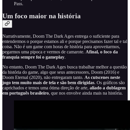
Pass.
Um foco maior na história
Narrativamente, Doom The Dark Ages entrega o suficiente para
entendermos o porque estamos ali e porque precisamos fazer tal e tal
coisa. Não é um game com horas de história para aproveitarmos,
pegarmos uma pipoca e vermos de camarote.
Afinal, o foco da
franquia sempre foi o gameplay
.
No entanto, Doom The Dark Ages busca trabalhar melhor a questão
da história do game, algo que seus antecessores, Doom (2016) e
Doom Eternal (2020), não entregaram tanto.
As cutscenes neste
jogo tem muito mais de tela e são bem dirigidas
. Os gráficos são
caprichados e temos uma ótima direção de arte,
aliado a dublagem
em português brasileiro
, que nos envolve ainda mais na história.