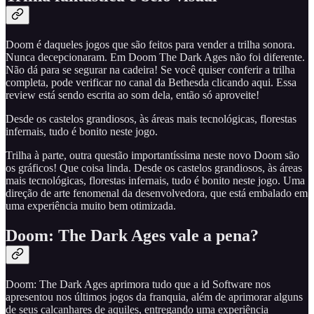
Doom é daqueles jogos que são feitos para vender a trilha sonora.
Nunca decepcionaram. Em Doom The Dark Ages não foi diferente.
Não dá para se segurar na cadeira! Se você quiser conferir a trilha
completa, pode verificar no canal da Bethesda clicando aqui. Essa
review está sendo escrita ao som dela, então só aproveite!
Desde os castelos grandiosos, às áreas mais tecnológicas, florestas
infernais, tudo é bonito neste jogo.
Trilha à parte, outra questão importantíssima neste novo Doom são
os gráficos! Que coisa linda. Desde os castelos grandiosos, às áreas
mais tecnológicas, florestas infernais, tudo é bonito neste jogo. Uma
direção de arte fenomenal da desenvolvedora, que está embalado em
uma experiência muito bem otimizada.
Doom: The Dark Ages vale a pena?
Doom: The Dark Ages aprimora tudo que a id Software nos
apresentou nos últimos jogos da franquia, além de aprimorar alguns
de seus calcanhares de aquiles, entregando uma experiência