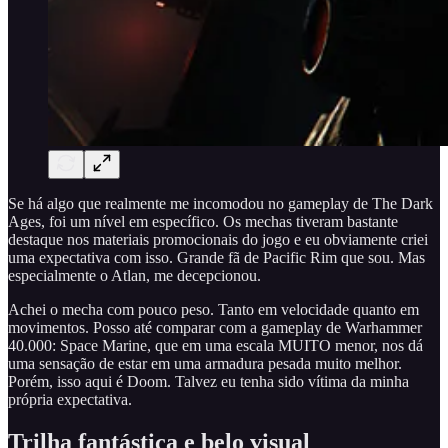
Se há algo que realmente me incomodou no gameplay de The Dark
Ages, foi um nível em específico. Os mechas tiveram bastante
destaque nos materiais promocionais do jogo e eu obviamente criei
uma expectativa com isso. Grande fã de Pacific Rim que sou. Mas
especialmente o Atlan, me decepcionou.
Achei o mecha com pouco peso. Tanto em velocidade quanto em
movimentos. Posso até comparar com a gameplay de Warhammer
40.000: Space Marine, que em uma escala MUITO menor, nos dá
uma sensação de estar em uma armadura pesada muito melhor.
Porém, isso aqui é Doom. Talvez eu tenha sido vítima da minha
própria expectativa.
Trilha fantástica e belo visual