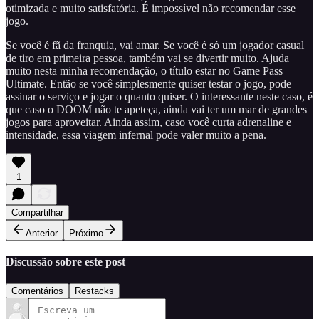
otimizada e muito satisfatória. É impossível não recomendar esse
jogo.
Se você é fã da franquia, vai amar. Se você é só um jogador casual
de tiro em primeira pessoa, também vai se divertir muito. Ajuda
muito nesta minha recomendação, o título estar no Game Pass
Ultimate. Então se você simplesmente quiser testar o jogo, pode
assinar o serviço e jogar o quanto quiser. O interessante neste caso, é
que caso o DOOM não te apeteça, ainda vai ter um mar de grandes
jogos para aproveitar. Ainda assim, caso você curta adrenaline e
intensidade, essa viagem infernal pode valer muito a pena.
1
Compartilhar
Anterior
Próximo
Discussão sobre este post
Comentários
Restacks