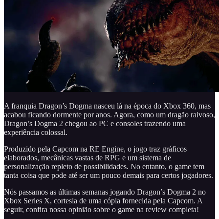
A franquia Dragon’s Dogma nasceu lá na época do Xbox 360, mas
acabou ficando dormente por anos. Agora, como um dragão raivoso,
Dragon’s Dogma 2 chegou ao PC e consoles trazendo uma
experiência colossal.
Produzido pela Capcom na RE Engine, o jogo traz gráficos
elaborados, mecânicas vastas de RPG e um sistema de
personalização repleto de possibilidades. No entanto, o game tem
tanta coisa que pode até ser um pouco demais para certos jogadores.
Nós passamos as últimas semanas jogando Dragon’s Dogma 2 no
Xbox Series X, cortesia de uma cópia fornecida pela Capcom. A
seguir, confira nossa opinião sobre o game na review completa!