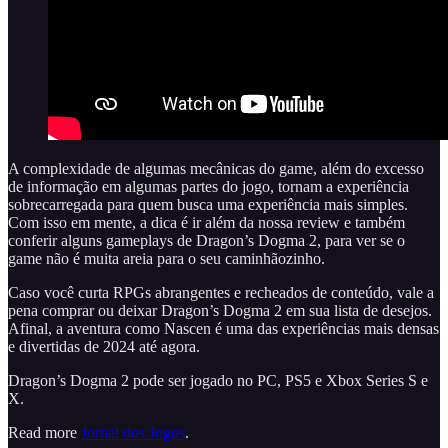
A complexidade de algumas mecânicas do game, além do excesso
de informação em algumas partes do jogo, tornam a experiência
sobrecarregada para quem busca uma experiência mais simples.
Com isso em mente, a dica é ir além da nossa review e também
conferir alguns gameplays de Dragon’s Dogma 2, para ver se o
game não é muita areia para o seu caminhãozinho.
Caso você curta RPGs abrangentes e recheados de conteúdo, vale a
pena comprar ou deixar Dragon’s Dogma 2 em sua lista de desejos.
Afinal, a aventura como Nascen é uma das experiências mais densas
e divertidas de 2024 até agora.
Dragon’s Dogma 2 pode ser jogado no PC, PS5 e Xbox Series S e
X.
Read more
Jornal dos Jogos
.