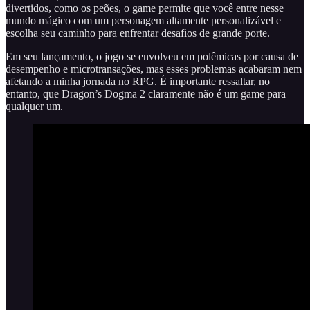
divertidos, como os peões, o game permite que você entre nesse
mundo mágico com um personagem altamente personalizável e
escolha seu caminho para enfrentar desafios de grande porte.
Em seu lançamento, o jogo se envolveu em polêmicas por causa de
desempenho e microtransações, mas esses problemas acabaram nem
afetando a minha jornada no RPG. É importante ressaltar, no
entanto, que Dragon’s Dogma 2 claramente não é um game para
qualquer um.