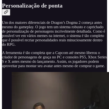
Personalização de ponta
Um dos maiores diferenciais de Dragon’s Dogma 2 começa antes
mesmo do gameplay. O jogo tem um sistema robusto e caprichado
de personalização de personagens incrivelmente detalhada. Como é
possível ver em vários memes na internet, o sistema é tão completo
que é possível recriar personalidades reais minuciosamente dentro
do RPG.
A ferramenta é tão completa que a Capcom até mesmo liberou o
criador de personagens de graça no PC e consoles PS5, Xbox Series
S e X antes mesmo do lançamento. Assim, os jogadores podem
aproveitar para montar seu avatar antes mesmo de comprar o game.