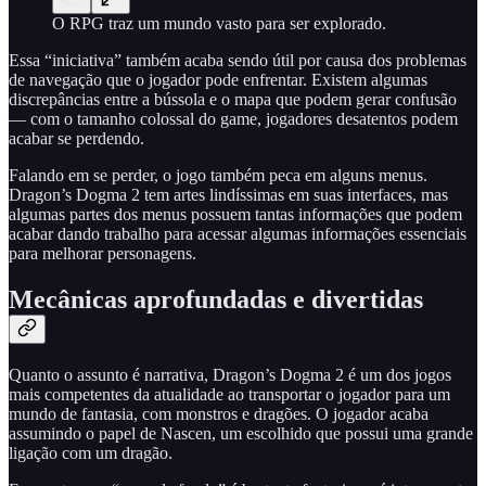
O RPG traz um mundo vasto para ser explorado.
Essa “iniciativa” também acaba sendo útil por causa dos problemas
de navegação que o jogador pode enfrentar. Existem algumas
discrepâncias entre a bússola e o mapa que podem gerar confusão
— com o tamanho colossal do game, jogadores desatentos podem
acabar se perdendo.
Falando em se perder, o jogo também peca em alguns menus.
Dragon’s Dogma 2 tem artes lindíssimas em suas interfaces, mas
algumas partes dos menus possuem tantas informações que podem
acabar dando trabalho para acessar algumas informações essenciais
para melhorar personagens.
Mecânicas aprofundadas e divertidas
Quanto o assunto é narrativa, Dragon’s Dogma 2 é um dos jogos
mais competentes da atualidade ao transportar o jogador para um
mundo de fantasia, com monstros e dragões. O jogador acaba
assumindo o papel de Nascen, um escolhido que possui uma grande
ligação com um dragão.