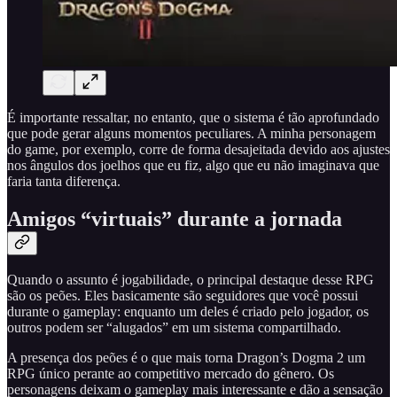
É importante ressaltar, no entanto, que o sistema é tão aprofundado
que pode gerar alguns momentos peculiares. A minha personagem
do game, por exemplo, corre de forma desajeitada devido aos ajustes
nos ângulos dos joelhos que eu fiz, algo que eu não imaginava que
faria tanta diferença.
Amigos “virtuais” durante a jornada
Quando o assunto é jogabilidade, o principal destaque desse RPG
são os peões. Eles basicamente são seguidores que você possui
durante o gameplay: enquanto um deles é criado pelo jogador, os
outros podem ser “alugados” em um sistema compartilhado.
A presença dos peões é o que mais torna Dragon’s Dogma 2 um
RPG único perante ao competitivo mercado do gênero. Os
personagens deixam o gameplay mais interessante e dão a sensação