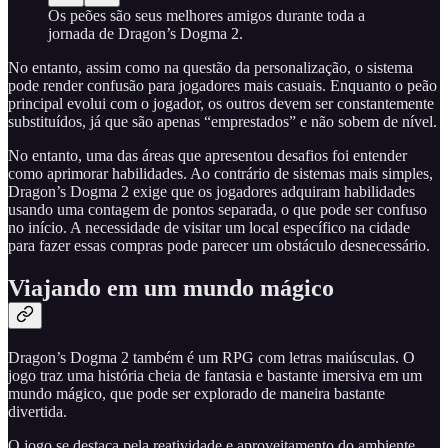
Os peões são seus melhores amigos durante toda a
jornada de Dragon’s Dogma 2.
No entanto, assim como na questão da personalização, o sistema
pode render confusão para jogadores mais casuais. Enquanto o peão
principal evolui com o jogador, os outros devem ser constantemente
substituídos, já que são apenas “emprestados” e não sobem de nível.
No entanto, uma das áreas que apresentou desafios foi entender
como aprimorar habilidades. Ao contrário de sistemas mais simples,
Dragon’s Dogma 2 exige que os jogadores adquiram habilidades
usando uma contagem de pontos separada, o que pode ser confuso
no início. A necessidade de visitar um local específico na cidade
para fazer essas compras pode parecer um obstáculo desnecessário.
Viajando em um mundo mágico
Dragon’s Dogma 2 também é um RPG com letras maiúsculas. O
jogo traz uma história cheia de fantasia e bastante imersiva em um
mundo mágico, que pode ser explorado de maneira bastante
divertida.
O jogo se destaca pela reatividade e aproveitamento do ambiente