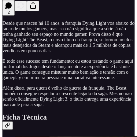
2
Desde que nasceu há 10 anos, a franquia Dying Light voa abaixo do
radar de muitos gamers, mas isso não significa que a série já não
tenha ganhado seu espaço no mundo gamer. Prova disso é que
Dying Light The Beast, o novo título da franquia, se tornou um dos
mais desejados da Steam e alcançou mais de 1,5 milhões de cópias
vendidas em poucos dias.
E todo esse sucesso tem fundamento: eu estou testando o game aqui
no Jornal dos Jogos desde o lançamento e a experiência é bastante
única. O game consegue misturar muito bem ação e tensão com o
gameplay em primeira pessoa e uma narrativa interessante.
Além disso, para quem é velho de guerra da franquia, The Beast
também consegue respeitar o crescente legado da saga. Mesmo não
sendo oficialmente Dying Light 3, o título entrega uma experiência
marcante para a saga.
Ficha Técnica