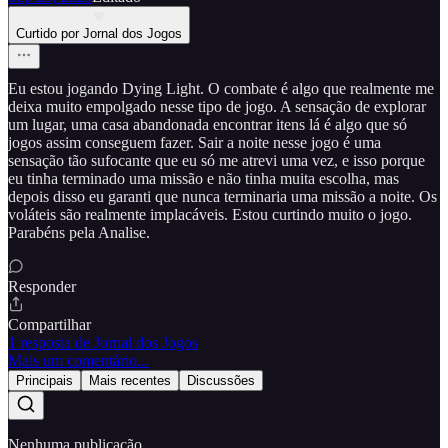
Curtido por Jornal dos Jogos
Eu estou jogando Dying Light. O combate é algo que realmente me
deixa muito empolgado nesse tipo de jogo. A sensação de explorar
um lugar, uma casa abandonada encontrar itens lá é algo que só
jogos assim conseguem fazer. Sair a noite nesse jogo é uma
sensação tão sufocante que eu só me atrevi uma vez, e isso porque
eu tinha terminado uma missão e não tinha muita escolha, mas
depois disso eu garanti que nunca terminaria uma missão a noite. Os
voláteis são realmente implacáveis. Estou curtindo muito o jogo.
Parabéns pela Analise.
Responder
Compartilhar
1 resposta de Jornal dos Jogos
Mais um comentário...
Principais
Mais recentes
Discussões
Nenhuma publicação