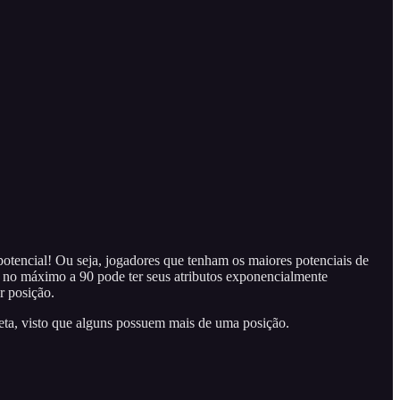
tencial! Ou seja, jogadores que tenham os maiores potenciais de
a no máximo a 90 pode ter seus atributos exponencialmente
 posição.
eta, visto que alguns possuem mais de uma posição.