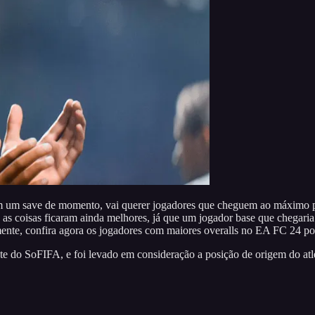
em um save de momento, vai querer jogadores que cheguem ao máximo po
 as coisas ficaram ainda melhores, já que um jogador base que chegari
te, confira agora os jogadores com maiores overalls no EA FC 24 por
e do SoFIFA, e foi levado em consideração a posição de origem do atl