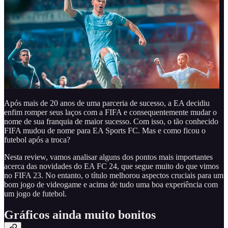
Após mais de 20 anos de uma parceria de sucesso, a EA decidiu
enfim romper seus laços com a FIFA e consequentemente mudar o
nome de sua franquia de maior sucesso. Com isso, o tão conhecido
FIFA mudou de nome para EA Sports FC. Mas e como ficou o
futebol após a troca?
Nesta review, vamos analisar alguns dos pontos mais importantes
acerca das novidades do EA FC 24, que segue muito do que vimos
no FIFA 23. No entanto, o título melhorou aspectos cruciais para um
bom jogo de videogame e acima de tudo uma boa experiência com
um jogo de futebol.
Gráficos ainda muito bonitos