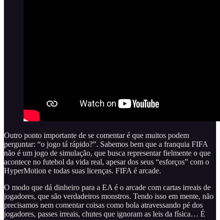
Outro ponto importante de se comentar é que muitos podem
perguntar: “o jogo tá rápido?”. Sabemos bem que a franquia FIFA
não é um jogo de simulação, que busca representar fielmente o que
acontece no futebol da vida real, apesar dos seus “esforços” com o
HyperMotion e todas suas licenças. FIFA é arcade.
O modo que dá dinheiro para a EA é o arcade com cartas irreais de
jogadores, que são verdadeiros monstros. Tendo isso em mente, não
precisamos nem comentar coisas como bola atravessando pé dos
jogadores, passes irreais, chutes que ignoram as leis da física… É