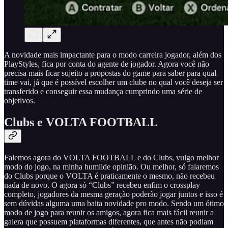
A novidade mais impactante para o modo carreira jogador, além dos
PlayStyles, fica por conta do agente de jogador. Agora você não
precisa mais ficar sujeito a propostas do game para saber para qual
time vai, já que é possível escolher um clube no qual você deseja ser
transferido e conseguir essa mudança cumprindo uma série de
objetivos.
Clubs e VOLTA FOOTBALL
Falemos agora do VOLTA FOOTBALL e do Clubs, vulgo melhor
modo do jogo, na minha humilde opinião. Ou melhor, só falaremos
do Clubs porque o VOLTA é praticamente o mesmo, não recebeu
nada de novo. O agora só “Clubs” recebeu enfim o crossplay
completo, jogadores da mesma geração poderão jogar juntos e isso é
sem dúvidas alguma uma baita novidade pro modo. Sendo um ótimo
modo de jogo para reunir os amigos, agora fica mais fácil reunir a
galera que possuem plataformas diferentes, que antes não podiam