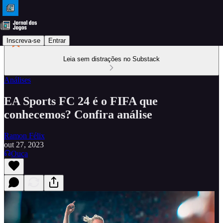
Inscreva-se
Entrar
Leia sem distrações no Substack
Análises
EA Sports FC 24 é o FIFA que
conhecemos? Confira análise
Ramon Félix
out 27, 2023
Ouça