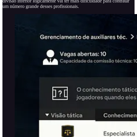
divisão inferior logicamente vai ter mais dificuldade para contratar
um número grande desses profissionais.