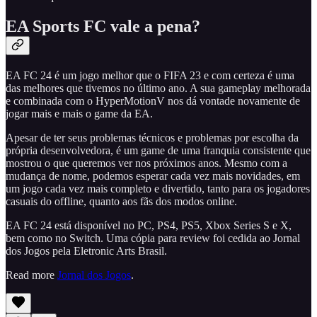
EA Sports FC vale a pena?
EA FC 24 é um jogo melhor que o FIFA 23 e com certeza é uma
das melhores que tivemos no último ano. A sua gameplay melhorada
e combinada com o HyperMotionV nos dá vontade novamente de
jogar mais e mais o game da EA.
Apesar de ter seus problemas técnicos e problemas por escolha da
própria desenvolvedora, é um game de uma franquia consistente que
mostrou o que queremos ver nos próximos anos. Mesmo com a
mudança de nome, podemos esperar cada vez mais novidades, em
um jogo cada vez mais completo e divertido, tanto para os jogadores
casuais do offline, quanto aos fãs dos modos online.
EA FC 24 está disponível no PC, PS4, PS5, Xbox Series S e X,
bem como no Switch. Uma cópia para review foi cedida ao Jornal
dos Jogos pela Eletronic Arts Brasil.
Read more
Jornal dos Jogos
.