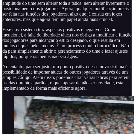
amplitude do time sem alterar toda a tática, nem alterar livremente o
posicionamento dos jogadores. Agora, qualquer modificação precisa
ser feita nas funções dos jogadores, algo que já existia em jogos
anteriores, mas que agora tem um papel ainda mais crucial.
Esse novo sistema traz aspectos positivos e negativos. Como
mencionei, a falta de liberdade tática nos obriga a modificar a função
dos jogadores para alcançar o estilo desejado, o que resulta em
muitos cliques pelos menus. É um processo muito burocrático. Não
dá para simplesmente abrir o gerenciamento do time e fazer ajustes
rápidos, porque os menus não são ágeis.
No entanto, para ser justo, um ponto positivo desse novo sistema é a
possibilidade de importar táticas de outros jogadores através de um
simples código. Além disso, podemos criar várias táticas para serem
usadas durante a partida, o que, apesar de não ser novidade, está
implementado de forma mais eficiente agora.