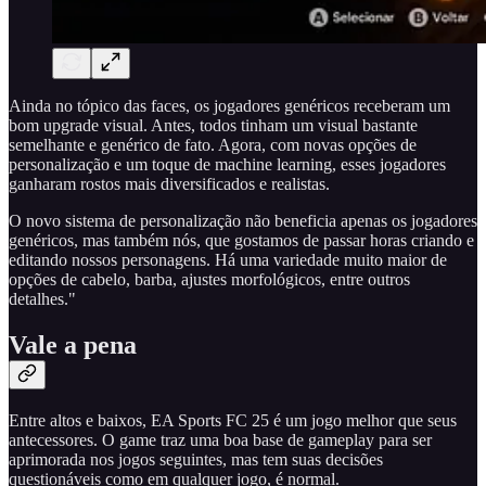
Ainda no tópico das faces, os jogadores genéricos receberam um
bom upgrade visual. Antes, todos tinham um visual bastante
semelhante e genérico de fato. Agora, com novas opções de
personalização e um toque de machine learning, esses jogadores
ganharam rostos mais diversificados e realistas.
O novo sistema de personalização não beneficia apenas os jogadores
genéricos, mas também nós, que gostamos de passar horas criando e
editando nossos personagens. Há uma variedade muito maior de
opções de cabelo, barba, ajustes morfológicos, entre outros
detalhes."
Vale a pena
Entre altos e baixos, EA Sports FC 25 é um jogo melhor que seus
antecessores. O game traz uma boa base de gameplay para ser
aprimorada nos jogos seguintes, mas tem suas decisões
questionáveis como em qualquer jogo, é normal.