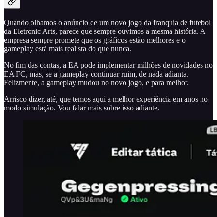
Quando olhamos o anúncio de um novo jogo da franquia de futebol
da Eletronic Arts, parece que sempre ouvimos a mesma história. A
empresa sempre promete que os gráficos estão melhores e o
gameplay está mais realista do que nunca.
No fim das contas, a EA pode implementar milhões de novidades no
EA FC, mas, se a gameplay continuar ruim, de nada adianta.
Felizmente, a gameplay mudou no novo jogo, e para melhor.
Arrisco dizer, até, que temos aqui a melhor experiência em anos no
modo simulação. Vou falar mais sobre isso adiante.