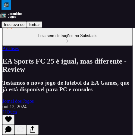
Inscreva-se
Entrar
Leia sem distrações no Substack
Análises
EA Sports FC 25 é igual, mas diferente -
Review
Testamos o novo jogo de futebol da EA Games, que
já está disponível para PC e consoles
Jornal dos Jogos
out 12, 2024
Ouça