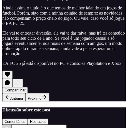
Ainda assim, o título é o que temos de melhor falando em jogos de
futebol. Porém, sigo com a minha opinião de sempre: as novidades
não compensam o preço cheio do jogo. Ou vale, caso você só jogue
o EA FC 25.
Ele vai te entregar diversão, ele vai te dar raiva, mas irá ter conteúdo
para todo seu ciclo de 1 ano. Se você é um jogador casual e só
jogará eventualmente, nos finais de semana com amigos, um modo
online rápido durante a semana, ainda vale a pena esperar uma
promoção.
EA FC 25 já está disponível no PC e consoles PlayStation e Xbox.
Compartilhar
Anterior
Próximo
Discussão sobre este post
Comentários
Restacks