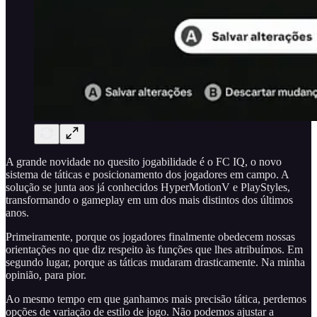
A grande novidade no quesito jogabilidade é o FC IQ, o novo
sistema de táticas e posicionamento dos jogadores em campo. A
solução se junta aos já conhecidos HyperMotionV e PlayStyles,
transformando o gameplay em um dos mais distintos dos últimos
anos.
Primeiramente, porque os jogadores finalmente obedecem nossas
orientações no que diz respeito às funções que lhes atribuímos. Em
segundo lugar, porque as táticas mudaram drasticamente. Na minha
opinião, para pior.
Ao mesmo tempo em que ganhamos mais precisão tática, perdemos
opções de variação de estilo de jogo. Não podemos ajustar a