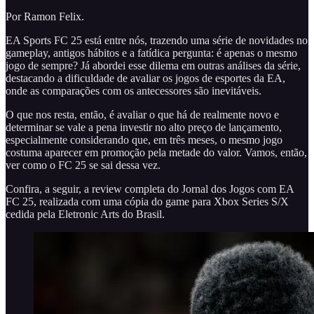
Por Ramon Felix.
EA Sports FC 25 está entre nós, trazendo uma série de novidades no
gameplay, antigos hábitos e a fatídica pergunta: é apenas o mesmo
jogo de sempre? Já abordei esse dilema em outras análises da série,
destacando a dificuldade de avaliar os jogos de esportes da EA,
onde as comparações com os antecessores são inevitáveis.
O que nos resta, então, é avaliar o que há de realmente novo e
determinar se vale a pena investir no alto preço de lançamento,
especialmente considerando que, em três meses, o mesmo jogo
costuma aparecer em promoção pela metade do valor. Vamos, então,
ver como o FC 25 se sai dessa vez.
Confira, a seguir, a review completa do Jornal dos Jogos com EA
FC 25, realizada com uma cópia do game para Xbox Series S/X
cedida pela Eletronic Arts do Brasil.