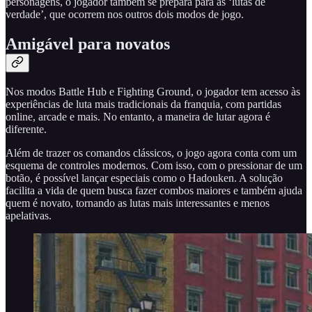
personagens, o jogador também se prepara para as ‘lutas de
verdade’, que ocorrem nos outros dois modos de jogo.
Amigável para novatos
Nos modos Battle Hub e Fighting Ground, o jogador tem acesso às
experiências de luta mais tradicionais da franquia, com partidas
online, arcade e mais. No entanto, a maneira de lutar agora é
diferente.
Além de trazer os comandos clássicos, o jogo agora conta com um
esquema de controles modernos. Com isso, com o pressionar de um
botão, é possível lançar especiais como o Hadouken. A solução
facilita a vida de quem busca fazer combos maiores e também ajuda
quem é novato, tornando as lutas mais interessantes e menos
apelativas.