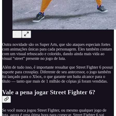
Outra novidade são os Super Arts, que são ataques especiais fortes
com animações únicas para cada personagem. Eles também contam
com um visual rebuscado e colorido, dando ainda mais vida ao
visual “street” presente no jogo de luta.
Além de tudo isso, é importante ressaltar que Street Fighter 6 possui
suporte para crossplay. Diferente de seu antecessor, o jogo também
foi lançado para o Xbox, o que garante um baita alcance para o
título — tanto que mais de 1 milhão de cópias já foram vendidas.
Vale a pena jogar Street Fighter 6?
Se você nunca jogou Street Fighter, ou mesmo qualquer jogo de
luta, agora é uma ótima hora para começar. Street Fighter 6 vai