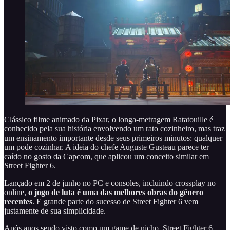
Clássico filme animado da Pixar, o longa-metragem Ratatouille é
conhecido pela sua história envolvendo um rato cozinheiro, mas traz
um ensinamento importante desde seus primeiros minutos: qualquer
um pode cozinhar. A ideia do chefe Auguste Gusteau parece ter
caído no gosto da Capcom, que aplicou um conceito similar em
Street Fighter 6.
Lançado em 2 de junho no PC e consoles, incluindo crossplay no
online,
o jogo de luta é uma das melhores obras do gênero
recentes
. E grande parte do sucesso de Street Fighter 6 vem
justamente de sua simplicidade.
Após anos sendo visto como um game de nicho, Street Fighter 6