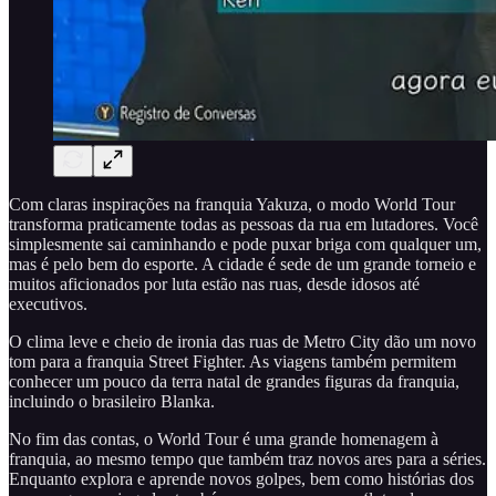
Com claras inspirações na franquia Yakuza, o modo World Tour
transforma praticamente todas as pessoas da rua em lutadores. Você
simplesmente sai caminhando e pode puxar briga com qualquer um,
mas é pelo bem do esporte. A cidade é sede de um grande torneio e
muitos aficionados por luta estão nas ruas, desde idosos até
executivos.
O clima leve e cheio de ironia das ruas de Metro City dão um novo
tom para a franquia Street Fighter. As viagens também permitem
conhecer um pouco da terra natal de grandes figuras da franquia,
incluindo o brasileiro Blanka.
No fim das contas, o World Tour é uma grande homenagem à
franquia, ao mesmo tempo que também traz novos ares para a séries.
Enquanto explora e aprende novos golpes, bem como histórias dos