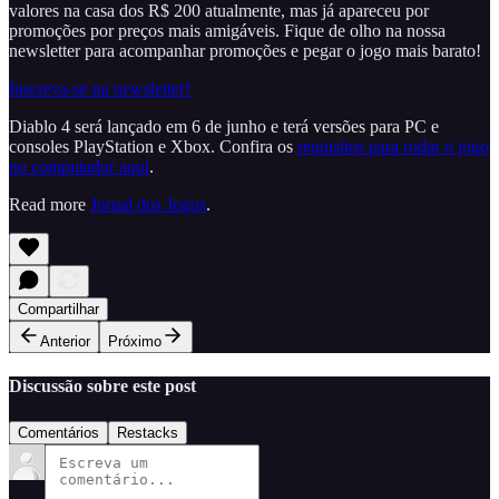
valores na casa dos R$ 200 atualmente, mas já apareceu por
promoções por preços mais amigáveis. Fique de olho na nossa
newsletter para acompanhar promoções e pegar o jogo mais barato!
Inscreva-se na newsletter!
Diablo 4 será lançado em 6 de junho e terá versões para PC e
consoles PlayStation e Xbox. Confira os
requisitos para rodar o jogo
no computador aqui
.
Read more
Jornal dos Jogos
.
Compartilhar
Anterior
Próximo
Discussão sobre este post
Comentários
Restacks