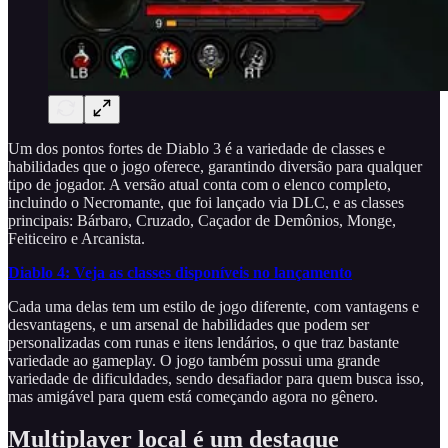
Um dos pontos fortes de Diablo 3 é a variedade de classes e
habilidades que o jogo oferece, garantindo diversão para qualquer
tipo de jogador. A versão atual conta com o elenco completo,
incluindo o Necromante, que foi lançado via DLC, e as classes
principais: Bárbaro, Cruzado, Caçador de Demônios, Monge,
Feiticeiro e Arcanista.
Diablo 4: Veja as classes disponíveis no lançamento
Cada uma delas tem um estilo de jogo diferente, com vantagens e
desvantagens, e um arsenal de habilidades que podem ser
personalizadas com runas e itens lendários, o que traz bastante
variedade ao gameplay. O jogo também possui uma grande
variedade de dificuldades, sendo desafiador para quem busca isso,
mas amigável para quem está começando agora no gênero.
Multiplayer local é um destaque