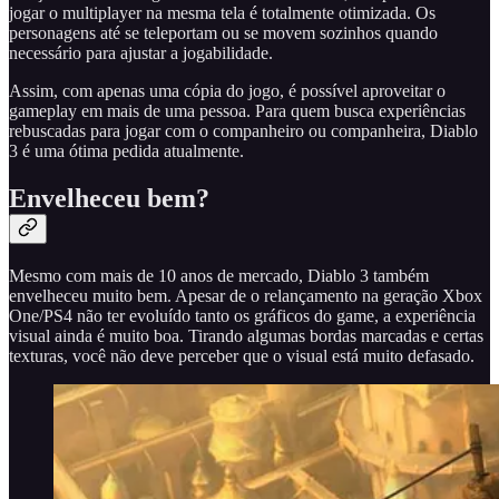
jogar o multiplayer na mesma tela é totalmente otimizada. Os
personagens até se teleportam ou se movem sozinhos quando
necessário para ajustar a jogabilidade.
Assim, com apenas uma cópia do jogo, é possível aproveitar o
gameplay em mais de uma pessoa. Para quem busca experiências
rebuscadas para jogar com o companheiro ou companheira, Diablo
3 é uma ótima pedida atualmente.
Envelheceu bem?
Mesmo com mais de 10 anos de mercado, Diablo 3 também
envelheceu muito bem. Apesar de o relançamento na geração Xbox
One/PS4 não ter evoluído tanto os gráficos do game, a experiência
visual ainda é muito boa. Tirando algumas bordas marcadas e certas
texturas, você não deve perceber que o visual está muito defasado.