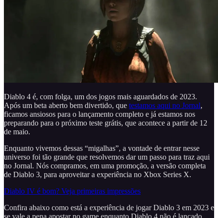
Diablo 4 é, com folga, um dos jogos mais aguardados de 2023.
Após um beta aberto bem divertido, que
testamos aqui no Jornal
,
ficamos ansiosos para o lançamento completo e já estamos nos
preparando para o próximo teste grátis, que acontece a partir de 12
de maio.
Enquanto vivemos dessas “migalhas”, a vontade de entrar nesse
universo foi tão grande que resolvemos dar um passo para traz aqui
no Jornal. Nós compramos, em uma promoção, a versão completa
de Diablo 3, para aproveitar a experiência no Xbox Series X.
Diablo IV é bom? Veja primeiras impressões
Confira abaixo como está a experiência de jogar Diablo 3 em 2023 e
se vale a pena apostar no game enquanto Diablo 4 não é lançado.