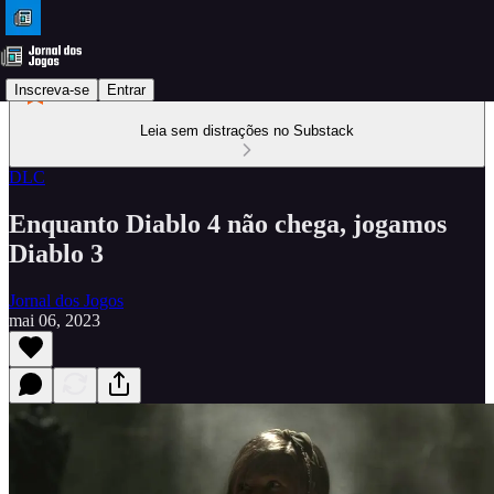
Inscreva-se
Entrar
Leia sem distrações no Substack
DLC
Enquanto Diablo 4 não chega, jogamos
Diablo 3
Jornal dos Jogos
mai 06, 2023