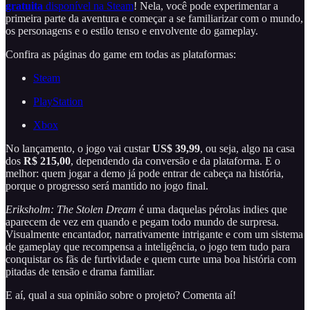
gratuita
disponível na Steam
! Nela, você pode experimentar a
primeira parte da aventura e começar a se familiarizar com o mundo,
os personagens e o estilo tenso e envolvente do gameplay.
Confira as páginas do game em todas as plataformas:
Steam
PlayStation
Xbox
No lançamento, o jogo vai custar
US$ 39,99
, ou seja, algo na casa
dos
R$ 215,00
, dependendo da conversão e da plataforma. E o
melhor: quem jogar a demo já pode entrar de cabeça na história,
porque o progresso será mantido no jogo final.
Eriksholm: The Stolen Dream
é uma daquelas pérolas indies que
aparecem de vez em quando e pegam todo mundo de surpresa.
Visualmente encantador, narrativamente intrigante e com um sistema
de gameplay que recompensa a inteligência, o jogo tem tudo para
conquistar os fãs de furtividade e quem curte uma boa história com
pitadas de tensão e drama familiar.
E aí, qual a sua opinião sobre o projeto? Comenta aí!