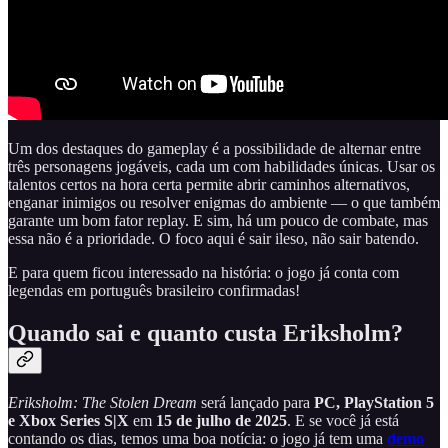
Um dos destaques do gameplay é a possibilidade de alternar entre
três personagens jogáveis, cada um com habilidades únicas. Usar os
talentos certos na hora certa permite abrir caminhos alternativos,
enganar inimigos ou resolver enigmas do ambiente — o que também
garante um bom fator replay. E sim, há um pouco de combate, mas
essa não é a prioridade. O foco aqui é sair ileso, não sair batendo.
E para quem ficou interessado na história: o jogo já conta com
legendas em português brasileiro confirmadas!
Quando sai e quanto custa Eriksholm?
Eriksholm: The Stolen Dream
será lançado para
PC, PlayStation 5
e Xbox Series S|X
em
15 de julho de 2025
. E se você já está
contando os dias, temos uma boa notícia: o jogo já tem uma
demo