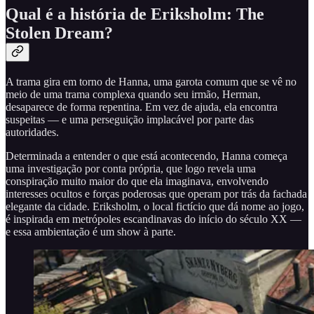
Qual é a história de Eriksholm: The
Stolen Dream?
A trama gira em torno de Hanna, uma garota comum que se vê no
meio de uma trama complexa quando seu irmão, Herman,
desaparece de forma repentina. Em vez de ajuda, ela encontra
suspeitas — e uma perseguição implacável por parte das
autoridades.
Determinada a entender o que está acontecendo, Hanna começa
uma investigação por conta própria, que logo revela uma
conspiração muito maior do que ela imaginava, envolvendo
interesses ocultos e forças poderosas que operam por trás da fachada
elegante da cidade. Eriksholm, o local fictício que dá nome ao jogo,
é inspirada em metrópoles escandinavas do início do século XX —
e essa ambientação é um show à parte.