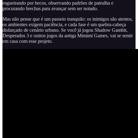
esgueirando por becos, observando padrões de patrulha e
procurando brechas para avançar sem ser notado.
Mas não pense que é um passeio tranquilo: os inimigos são atentos,
os ambientes exigem paciência, e cada fase é um quebra-cabeça
disfarçado de cenário urbano. Se você já jogou Shadow Gambit,
Desperados 3 e outros jogos da antiga Mimimi Games, vai se sentir
em casa com esse projeto.