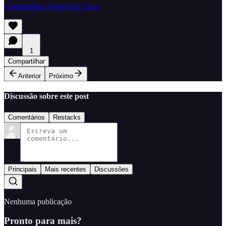
Compartilhar Jornal dos Jogos
1
Compartilhar
Anterior
Próximo
Discussão sobre este post
Comentários
Restacks
Principais
Mais recentes
Discussões
Nenhuma publicação
Pronto para mais?