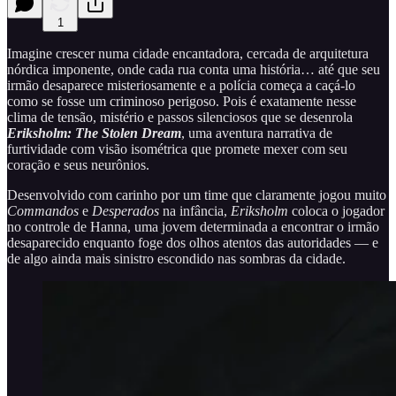
1
Imagine crescer numa cidade encantadora, cercada de arquitetura
nórdica imponente, onde cada rua conta uma história… até que seu
irmão desaparece misteriosamente e a polícia começa a caçá-lo
como se fosse um criminoso perigoso. Pois é exatamente nesse
clima de tensão, mistério e passos silenciosos que se desenrola
Eriksholm: The Stolen Dream
, uma aventura narrativa de
furtividade com visão isométrica que promete mexer com seu
coração e seus neurônios.
Desenvolvido com carinho por um time que claramente jogou muito
Commandos
e
Desperados
na infância,
Eriksholm
coloca o jogador
no controle de Hanna, uma jovem determinada a encontrar o irmão
desaparecido enquanto foge dos olhos atentos das autoridades — e
de algo ainda mais sinistro escondido nas sombras da cidade.