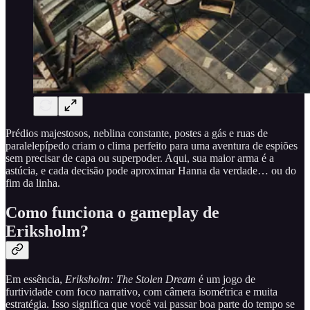
Prédios majestosos, neblina constante, postes a gás e ruas de
paralelepípedo criam o clima perfeito para uma aventura de espiões
sem precisar de capa ou superpoder. Aqui, sua maior arma é a
astúcia, e cada decisão pode aproximar Hanna da verdade… ou do
fim da linha.
Como funciona o gameplay de
Eriksholm?
Em essência,
Eriksholm: The Stolen Dream
é um jogo de
furtividade com foco narrativo, com câmera isométrica e muita
estratégia. Isso significa que você vai passar boa parte do tempo se