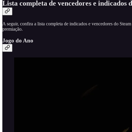
Lista completa de vencedores e indicados
A seguir, confira a lista completa de indicados e vencedores do St
premiação.
Jogo do Ano