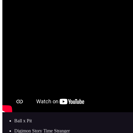
Ball x Pit
Digimon Story Time Stranger