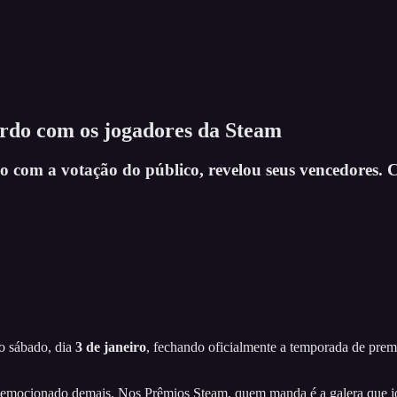
cordo com os jogadores da Steam
 com a votação do público, revelou seus vencedores. C
o sábado, dia
3 de janeiro
, fechando oficialmente a temporada de pre
rso emocionado demais. Nos Prêmios Steam, quem manda é a galera que