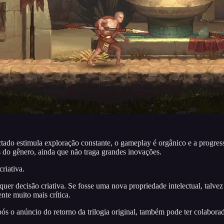
do estimula exploração constante, o gameplay é orgânico e a progressão 
s do gênero, ainda que não traga grandes inovações.
riativa.
uer decisão criativa. Se fosse uma nova propriedade intelectual, talve
nte muito mais crítica.
s o anúncio do retorno da trilogia original, também pode ter colaborad