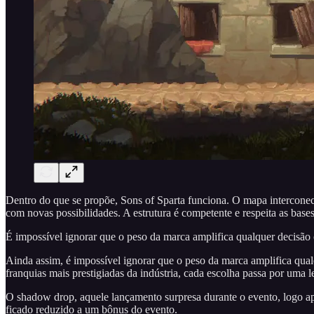
Dentro do que se propõe, Sons of Sparta funciona. O mapa interconecta
com novas possibilidades. A estrutura é competente e respeita as base
É impossível ignorar que o peso da marca amplifica qualquer decisão c
Ainda assim, é impossível ignorar que o peso da marca amplifica qualq
franquias mais prestigiadas da indústria, cada escolha passa por uma le
O shadow drop, aquele lançamento surpresa durante o evento, logo apó
ficado reduzido a um bônus do evento.