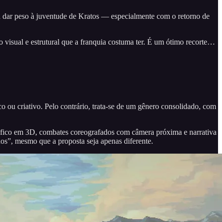
 a dar peso à juventude de Kratos — especialmente com o retorno de
visual e estrutural que a franquia costuma ter. É um ótimo recorte…
o ou criativo. Pelo contrário, trata-se de um gênero consolidado, com
áfico em 3D, combates coreografados com câmera próxima e narrativa
os”, mesmo que a proposta seja apenas diferente.