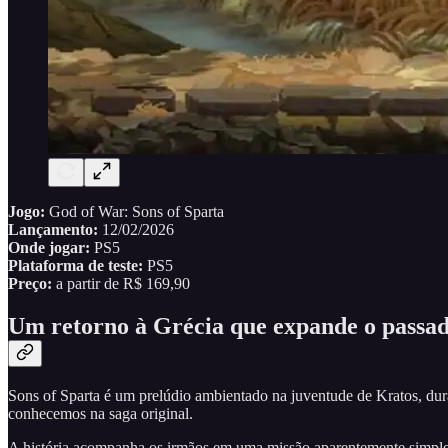
Jogo:
God of War: Sons of Sparta
Lançamento:
12/02/2026
Onde jogar:
PS5
Plataforma de teste:
PS5
Preço:
a partir de
R$ 169,90
Um retorno à Grécia que expande o passad
Sons of Sparta é um prelúdio ambientado na juventude de Kratos, dura
conhecemos na saga original.
A história acompanha os irmãos em uma missão aparentemente simples: