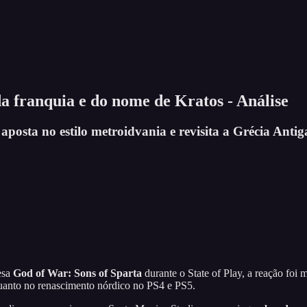
a franquia e do nome de Kratos - Análise
posta no estilo metroidvania e revisita a Grécia Anti
esa
God of War: Sons of Sparta
durante o State of Play, a reação foi 
quanto no renascimento nórdico no PS4 e PS5.