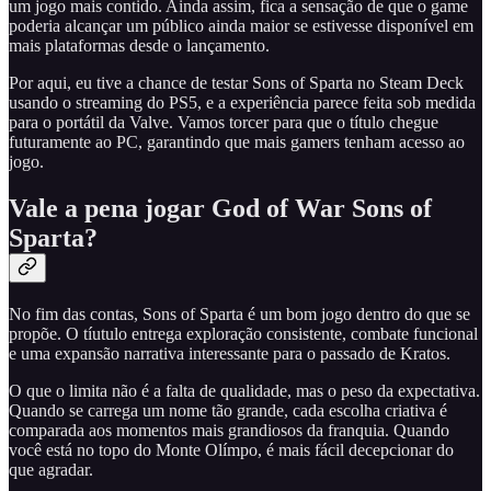
um jogo mais contido. Ainda assim, fica a sensação de que o game
poderia alcançar um público ainda maior se estivesse disponível em
mais plataformas desde o lançamento.
Por aqui, eu tive a chance de testar Sons of Sparta no Steam Deck
usando o streaming do PS5, e a experiência parece feita sob medida
para o portátil da Valve. Vamos torcer para que o título chegue
futuramente ao PC, garantindo que mais gamers tenham acesso ao
jogo.
Vale a pena jogar God of War Sons of
Sparta?
No fim das contas, Sons of Sparta é um bom jogo dentro do que se
propõe. O tíutulo entrega exploração consistente, combate funcional
e uma expansão narrativa interessante para o passado de Kratos.
O que o limita não é a falta de qualidade, mas o peso da expectativa.
Quando se carrega um nome tão grande, cada escolha criativa é
comparada aos momentos mais grandiosos da franquia. Quando
você está no topo do Monte Olímpo, é mais fácil decepcionar do
que agradar.