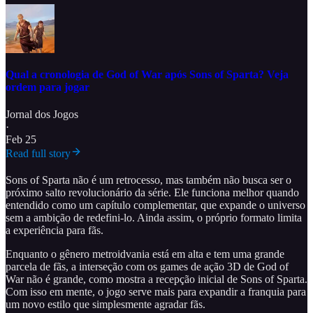
Qual a cronologia de God of War após Sons of Sparta? Veja
ordem para jogar
Jornal dos Jogos
·
Feb 25
Read full story
Sons of Sparta não é um retrocesso, mas também não busca ser o
próximo salto revolucionário da série. Ele funciona melhor quando
entendido como um capítulo complementar, que expande o universo
sem a ambição de redefini-lo. Ainda assim, o próprio formato limita
a experiência para fãs.
Enquanto o gênero metroidvania está em alta e tem uma grande
parcela de fãs, a interseção com os games de ação 3D de God of
War não é grande, como mostra a recepção inicial de Sons of Sparta.
Com isso em mente, o jogo serve mais para expandir a franquia para
um novo estilo que simplesmente agradar fãs.