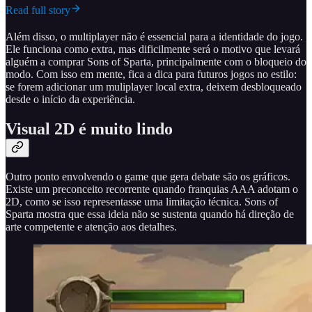
Read full story
Além disso, o multiplayer não é essencial para a identidade do jogo.
Ele funciona como extra, mas dificilmente será o motivo que levará
alguém a comprar Sons of Sparta, principalmente com o bloqueio do
modo. Com isso em mente, fica a dica para futuros jogos no estilo:
se forem adicionar um muliplayer local extra, deixem desbloqueado
desde o início da experiência.
Visual 2D é muito lindo
Outro ponto envolvendo o game que gera debate são os gráficos.
Existe um preconceito recorrente quando franquias AAA adotam o
2D, como se isso representasse uma limitação técnica. Sons of
Sparta mostra que essa ideia não se sustenta quando há direção de
arte competente e atenção aos detalhes.