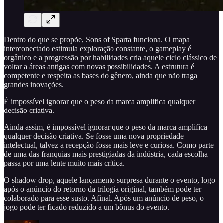
Dentro do que se propõe, Sons of Sparta funciona. O mapa
interconectado estimula exploração constante, o gameplay é
orgânico e a progressão por habilidades cria aquele ciclo clássico de
voltar a áreas antigas com novas possibilidades. A estrutura é
competente e respeita as bases do gênero, ainda que não traga
grandes inovações.
É impossível ignorar que o peso da marca amplifica qualquer
decisão criativa.
Ainda assim, é impossível ignorar que o peso da marca amplifica
qualquer decisão criativa. Se fosse uma nova propriedade
intelectual, talvez a recepção fosse mais leve e curiosa. Como parte
de uma das franquias mais prestigiadas da indústria, cada escolha
passa por uma lente muito mais crítica.
O shadow drop, aquele lançamento surpresa durante o evento, logo
após o anúncio do retorno da trilogia original, também pode ter
colaborado para esse susto. Afinal, Após um anúncio de peso, o
jogo pode ter ficado reduzido a um bônus do evento.