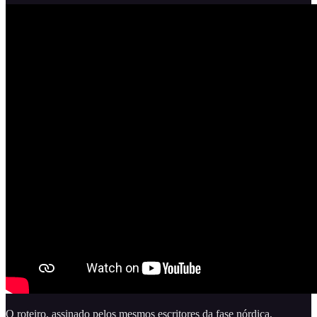
O roteiro, assinado pelos mesmos escritores da fase nórdica,