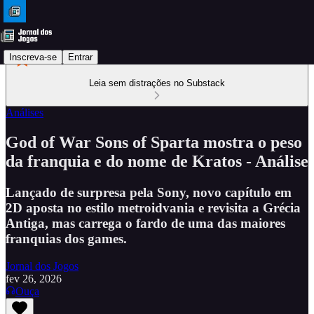
Inscreva-se
Entrar
Leia sem distrações no Substack
Análises
God of War Sons of Sparta mostra o peso
da franquia e do nome de Kratos - Análise
Lançado de surpresa pela Sony, novo capítulo em
2D aposta no estilo metroidvania e revisita a Grécia
Antiga, mas carrega o fardo de uma das maiores
franquias dos games.
Jornal dos Jogos
fev 26, 2026
Ouça