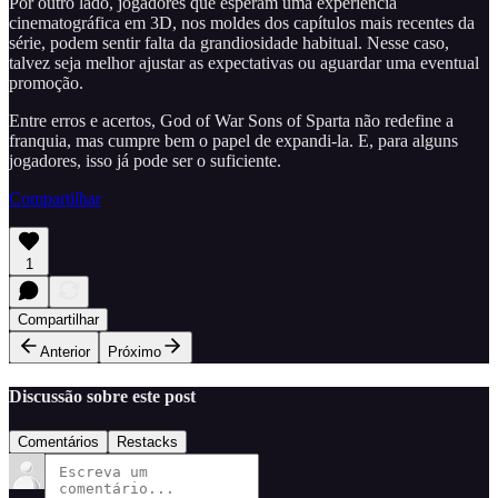
Por outro lado, jogadores que esperam uma experiência
cinematográfica em 3D, nos moldes dos capítulos mais recentes da
série, podem sentir falta da grandiosidade habitual. Nesse caso,
talvez seja melhor ajustar as expectativas ou aguardar uma eventual
promoção.
Entre erros e acertos, God of War Sons of Sparta não redefine a
franquia, mas cumpre bem o papel de expandi-la. E, para alguns
jogadores, isso já pode ser o suficiente.
Compartilhar
1
Compartilhar
Anterior
Próximo
Discussão sobre este post
Comentários
Restacks