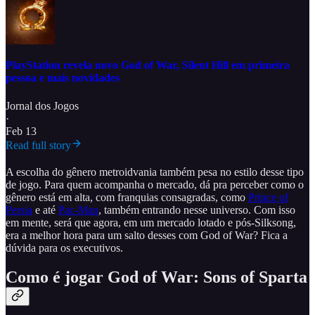
PlayStation revela novo God of War, Silent Hill em primeira
pessoa e mais novidades
Jornal dos Jogos
·
Feb 13
Read full story
A escolha do gênero metroidvania também pesa no estilo desse tipo
de jogo. Para quem acompanha o mercado, dá pra perceber como o
gênero está em alta, com franquias consagradas, como
Prince of
Persia
e até
Pac-Man
, também entrando nesse universo. Com isso
em mente, será que agora, em um mercado lotado e pós-Silksong,
era a melhor hora para um salto desses com God of War? Fica a
dúvida para os executivos.
Como é jogar God of War: Sons of Sparta