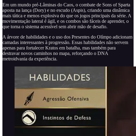
Em um mundo pré-Lâminas do Caos, o combate de Sons of Sparta
aposta na lança (Dory) e no escudo (Aspis), criando uma dinâmica
mais tática e menos explosiva do que os jogos principais da série. A
movimentação lateral é ágil, e os combos são fáceis de aprender, o
que torna o sistema acessível sem abrir mão de desafio.
A árvore de habilidades e o uso dos Presentes do Olímpo adicionam
camadas interessantes à progressão. Essas habilidades não servem
apenas para fortalecer Kratos em batalha, mas também para
destravar novos caminhos no mapa, reforçando o DNA
metroidvania da experiência.