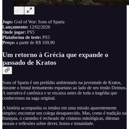
Jogo:
God of War: Sons of Sparta
Lançamento:
12/02/2026
Onde jogar:
PS5
Plataforma de teste:
PS5
Preço:
a partir de
R$ 169,90
Um retorno à Grécia que expande o
passado de Kratos
Sons of Sparta é um prelúdio ambientado na juventude de Kratos,
durante o brutal treinamento espartano ao lado de seu irmão Deimos.
A narrativa é canônica e se encaixa antes de toda a tragédia que
conhecemos na saga original.
A história acompanha os irmãos em uma missão aparentemente
simples: encontrar um colega desaparecido. Mas, como é tradição na
franquia, o caminho é recheado de criaturas mitológicas, dilemas
morais e reflexões sobre dever, honra e irmandade.