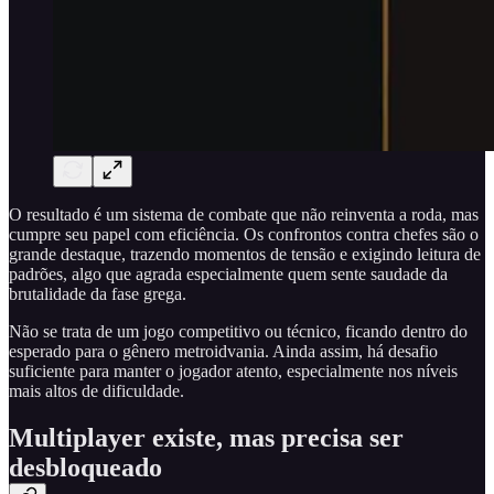
O resultado é um sistema de combate que não reinventa a roda, mas
cumpre seu papel com eficiência. Os confrontos contra chefes são o
grande destaque, trazendo momentos de tensão e exigindo leitura de
padrões, algo que agrada especialmente quem sente saudade da
brutalidade da fase grega.
Não se trata de um jogo competitivo ou técnico, ficando dentro do
esperado para o gênero metroidvania. Ainda assim, há desafio
suficiente para manter o jogador atento, especialmente nos níveis
mais altos de dificuldade.
Multiplayer existe, mas precisa ser
desbloqueado