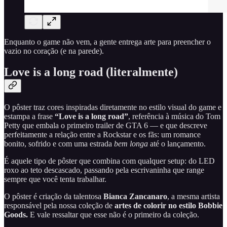
Enquanto o game não vem, a gente entrega arte para preencher o
vazio no coração (e na parede).
Love is a long road (literalmente)
O pôster traz cores inspiradas diretamente no estilo visual do game e
estampa a frase
“Love is a long road”
, referência à música do Tom
Petty que embala o primeiro trailer de GTA 6 — e que descreve
perfeitamente a relação entre a Rockstar e os fãs: um romance
bonito, sofrido e com uma estrada
bem longa
até o lançamento.
É aquele tipo de pôster que combina com qualquer setup: do LED
roxo ao teto descascado, passando pela escrivaninha que range
sempre que você tenta trabalhar.
O pôster é criação da talentosa
Bianca Zancanaro
, a mesma artista
responsável pela nossa coleção de
artes de colorir no estilo Bobbie
Goods.
E vale ressaltar que esse não é o primeiro da coleção.