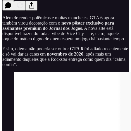
Além de render polêmicas e muitas manchetes, GTA 6 agora
também virou decoração com o
novo pôster exclusivo para
assinantes premium do Jornal dos Jogos
. A nova arte está
disponível trazendo toda a vibe de Vice City — e, claro, aquele
toque dramático digno de quem espera um jogo há bastante tempo.
E sim, o tema não poderia ser outro:
GTA 6
foi adiado recentemente
e só vai dar as caras em
novembro de 2026,
após mais um
adiamento daqueles que a Rockstar entrega como quem diz “calma,
confia”.