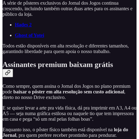
A série de pôsteres exclusivos do Jornal dos Jogos continua
crescendo, incluindo também outras duas artes para os assinantes e
público da loja.
Hades 2
Ghost of Yotei
Todos estão disponíveis em alta resolução e diferentes tamanhos,
garantindo liberdade para quem apoia o nosso trabalho.
Assinantes premium baixam grátis
Como sempre, quem assina o Jornal dos Jogos no plano premium
pode
baixar o pôster em alta resolução sem custo adicional
,
direto no nosso Drive exclusivo.
E se quiser levar a arte pra vida física, dá pra imprimir em A3, A4 ou
A5 — seja numa gráfica estilosa ou naquele tio que tem impressora
em casa e pega “só um real pelas folhas boas”.
Enquanto isso, o pôster físico também está disponível na
loja do
Jornal
, pra quem prefere receber prontinho para pendurar.