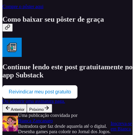
Compre o pôster aqui
Como baixar seu pôster de graça
Continue lendo este post gratuitamente no
app Substack
Reivindicar meu post gratuito
Ou adquirir uma assinatura paga.
Anterior
Próximo
Uma publicação convidada por
Bianca Zancanaro
Inscreva-se
Ilustradora que faz desde aquarela até o digital.
em Bianca
Desenha games para colorir no Jornal dos Jogos.