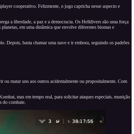
player cooperativo. Felizmente, o jogo capricha nesse aspecto e
prega a liberdade, a paz e a democracia. Os Helldivers são uma força
es planetas, em uma dinâmica que envolve diferentes biomas e
plo. Depois, basta chamar uma nave e ir embora, seguindo os padrões
rir ou matar uns aos outros acidentalmente ou propositalmente. Com
 Kombat, mas em tempo real, para solicitar ataques especiais, munição
ra do combate.