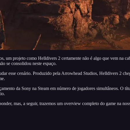
s, um projeto como Helldivers 2 certamente não é algo que vem na cabe
ão se consolidou neste espaço.
udar esse cenário. Produzido pela Arrowhead Studios, Helldivers 2 ch
me.
nçamento da Sony na Steam em número de jogadores simultâneos. O tít
io.
ponder, mas, a seguir, trazemos um overview completo do game na nossa a