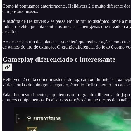
Como já pontuamos anteriormente, Helldivers 2 é muito diferente dos 
cumpre sua missão.
A história de Helldivers 2 se passa em um futuro distópico, onde a h
militar de elite que luta contra as ameaças alienígenas que invadem 
desafios.
Ao descer em um dos planetas, você terá que realizar ações como rec
de games de tiro de extração. O grande diferencial do jogo é como voc
Gameplay diferenciado e interessante
Helldivers 2 conta com um sistema de fogo amigo durante seu gameplay
várias hordas de inimigos chegando, é muito fácil se perder no caos e s
Falando em suprimentos, aqui temos outro grande diferencial do jogo. 
e outros equipamentos. Realizar essas ações durante o caos da batalha