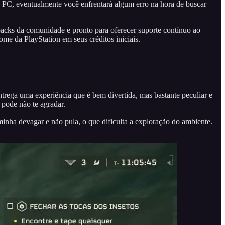
 PC, eventualmente você enfrentará algum erro na hora de buscar
backs da comunidade e pronto para oferecer suporte contínuo ao
me da PlayStation em seus créditos iniciais.
trega uma experiência que é bem divertida, mas bastante peculiar e
pode não te agradar.
nha devagar e não pula, o que dificulta a exploração do ambiente.