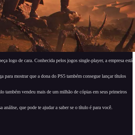
ça logo de cara. Conhecida pelos jogos single-player, a empresa está
ega para mostrar que a dona do PS5 também consegue lançar títulos
ulo também vendeu mais de um milhão de cópias em seus primeiros
nálise, que pode te ajudar a saber se o título é para você.