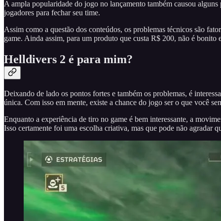
A ampla popularidade do jogo no lançamento também causou alguns pr
jogadores para fechar seu time.
Assim como a questão dos conteúdos, os problemas técnicos são fator
game. Ainda assim, para um produto que custa R$ 200, não é bonito en
Helldivers 2 é para mim?
Deixando de lado os pontos fortes e também os problemas, é interessa
única. Com isso em mente, existe a chance do jogo ser o que você s
Enquanto a experiência de tiro no game é bem interessante, a movime
Isso certamente foi uma escolha criativa, mas que pode não agradar q