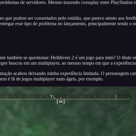
oblemas de servidores. Mesmo trazendo crossplay entre PlayStation e
es que podem ser consertados pelo estúdio, que parece atento aos feed
tregar esse tipo de problema no lançamento, principalmente tendo o no
nte também se questionar: Helldivers 2 é um jogo para mim? O título en
empre buscou em um multiplayer, ao mesmo tempo em que a experiência 
ntação acabou deixando minha experiência limitada. O personagem cami
uem é fã de jogos multiplayer mais ágeis, por exemplo.