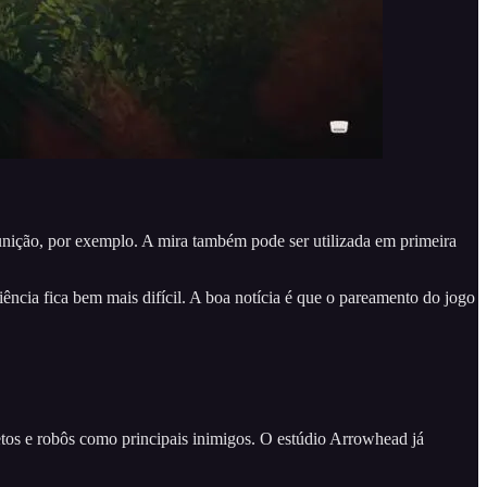
nição, por exemplo. A mira também pode ser utilizada em primeira
ncia fica bem mais difícil. A boa notícia é que o pareamento do jogo
etos e robôs como principais inimigos. O estúdio Arrowhead já