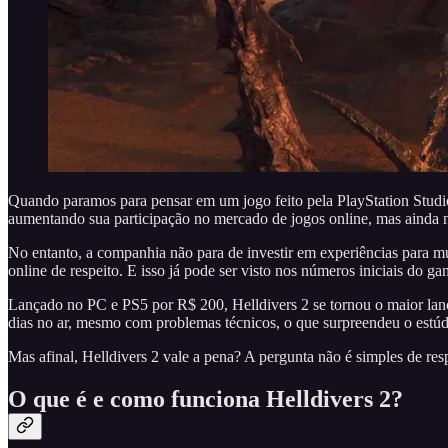
Quando paramos para pensar em um jogo feito pela PlayStation Studio
aumentando sua participação no mercado de jogos online, mas ainda n
No entanto, a companhia não para de investir em experiências para m
online de respeito. E isso já pode ser visto nos números iniciais do ga
Lançado no PC e PS5 por R$ 200, Helldivers 2 se tornou o maior la
dias no ar, mesmo com problemas técnicos, o que surpreendeu o estúd
Mas afinal, Helldivers 2 vale a pena? A pergunta não é simples de res
O que é e como funciona Helldivers 2?