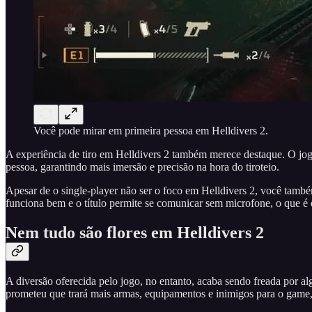
Você pode mirar em primeira pessoa em Helldivers 2.
A experiência de tiro em Helldivers 2 também merece destaque. O jo
pessoa, garantindo mais imersão e precisão na hora do tiroteio.
Apesar de o single-player não ser o foco em Helldivers 2, você també
funciona bem e o título permite se comunicar sem microfone, o que é 
Nem tudo são flores em Helldivers 2
A diversão oferecida pelo jogo, no entanto, acaba sendo freada por a
prometeu que trará mais armas, equipamentos e inimigos para o game,