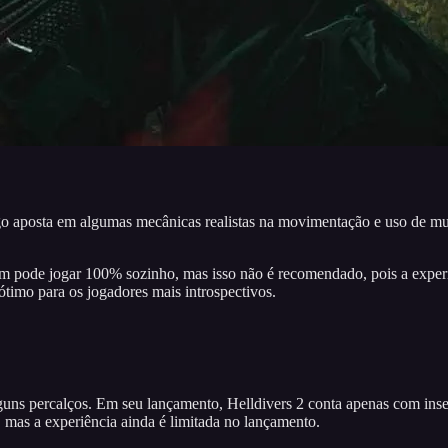
go aposta em algumas mecânicas realistas na movimentação e uso de mu
m pode jogar 100% sozinho, mas isso não é recomendado, pois a experiê
ótimo para os jogadores mais introspectivos.
lguns percalços. Em seu lançamento, Helldivers 2 conta apenas com ins
 mas a experiência ainda é limitada no lançamento.