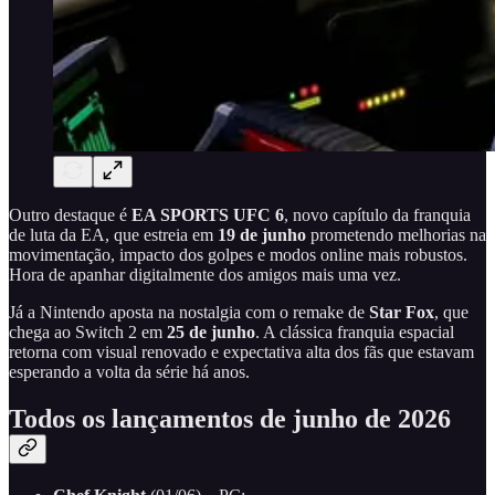
Outro destaque é
EA SPORTS UFC 6
, novo capítulo da franquia
de luta da EA, que estreia em
19 de junho
prometendo melhorias na
movimentação, impacto dos golpes e modos online mais robustos.
Hora de apanhar digitalmente dos amigos mais uma vez.
Já a Nintendo aposta na nostalgia com o remake de
Star Fox
, que
chega ao Switch 2 em
25 de junho
. A clássica franquia espacial
retorna com visual renovado e expectativa alta dos fãs que estavam
esperando a volta da série há anos.
Todos os lançamentos de junho de 2026