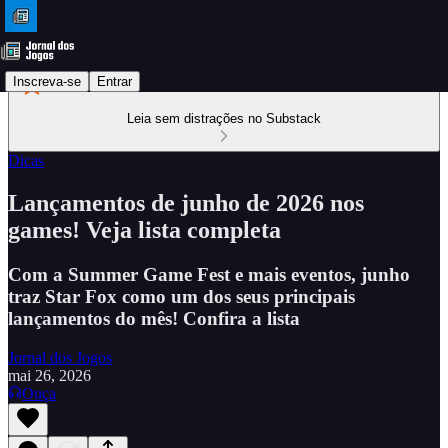
Inscreva-se
Entrar
Leia sem distrações no Substack
Dicas
Lançamentos de junho de 2026 nos
games! Veja lista completa
Com a Summer Game Fest e mais eventos, junho
traz Star Fox como um dos seus principais
lançamentos do mês! Confira a lista
Jornal dos Jogos
mai 26, 2026
Ouça