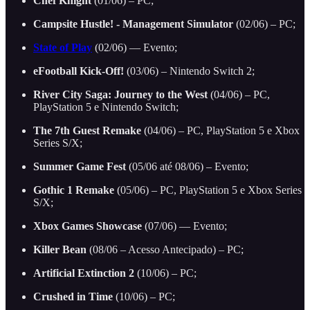
Chef Knight
(01/06) – PC;
Campsite Hustle! - Management Simulator
(02/06) – PC;
State of Play
(02/06) — Evento;
eFootball Kick-Off!
(03/06) – Nintendo Switch 2;
River City Saga: Journey to the West
(04/06) – PC,
PlayStation 5 e Nintendo Switch;
The 7th Guest Remake
(04/06) – PC, PlayStation 5 e Xbox
Series S/X;
Summer Game Fest
(05/06 até 08/06) – Evento;
Gothic 1 Remake
(05/06) – PC, PlayStation 5 e Xbox Series
S/X;
Xbox Games Showcase
(07/06) — Evento;
Killer Bean
(08/06 – Acesso Antecipado) – PC;
Artificial Extinction 2
(10/06) – PC;
Crushed in Time
(10/06) – PC;