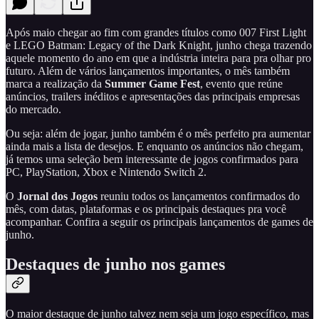
Após maio chegar ao fim com grandes títulos como 007 First Light
e LEGO Batman: Legacy of the Dark Knight, junho chega trazendo
aquele momento do ano em que a indústria inteira para pra olhar pro
futuro. Além de vários lançamentos importantes, o mês também
marca a realização da
Summer Game Fest
, evento que reúne
anúncios, trailers inéditos e apresentações das principais empresas
do mercado.
Ou seja: além de jogar, junho também é o mês perfeito pra aumentar
ainda mais a lista de desejos. E enquanto os anúncios não chegam,
já temos uma seleção bem interessante de jogos confirmados para
PC, PlayStation, Xbox e Nintendo Switch 2.
O
Jornal dos Jogos
reuniu todos os lançamentos confirmados do
mês, com datas, plataformas e os principais destaques pra você
acompanhar. Confira a seguir os principais lançamentos de games de
junho.
Destaques de junho nos games
O maior destaque de junho talvez nem seja um jogo específico, mas