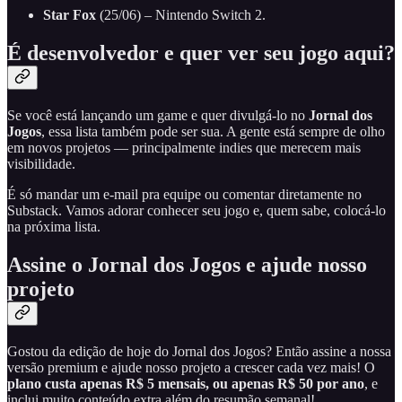
Star Fox
(25/06) – Nintendo Switch 2.
É desenvolvedor e quer ver seu jogo aqui?
Se você está lançando um game e quer divulgá-lo no
Jornal dos
Jogos
, essa lista também pode ser sua. A gente está sempre de olho
em novos projetos — principalmente indies que merecem mais
visibilidade.
É só mandar um e-mail pra equipe ou comentar diretamente no
Substack. Vamos adorar conhecer seu jogo e, quem sabe, colocá-lo
na próxima lista.
Assine o Jornal dos Jogos e ajude nosso
projeto
Gostou da edição de hoje do Jornal dos Jogos? Então assine a nossa
versão premium e ajude nosso projeto a crescer cada vez mais! O
plano custa apenas R$ 5 mensais, ou apenas R$ 50 por ano
, e
inclui muito conteúdo extra além do resumão semanal!