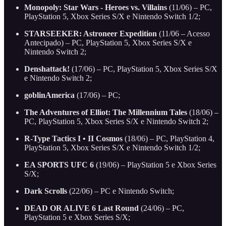
Monopoly: Star Wars - Heroes vs. Villains
(11/06) – PC,
PlayStation 5, Xbox Series S/X e Nintendo Switch 1/2;
STARSEEKER: Astroneer Expedition
(11/06 – Acesso
Antecipado) – PC, PlayStation 5, Xbox Series S/X e
Nintendo Switch 2;
Denshattack!
(17/06) – PC, PlayStation 5, Xbox Series S/X
e Nintendo Switch 2;
goblinAmerica
(17/06) – PC;
The Adventures of Elliot: The Millennium Tales
(18/06) –
PC, PlayStation 5, Xbox Series S/X e Nintendo Switch 2;
R-Type Tactics I • II Cosmos
(18/06) – PC, PlayStation 4,
PlayStation 5, Xbox Series S/X e Nintendo Switch 1/2;
EA SPORTS UFC 6
(19/06) – PlayStation 5 e Xbox Series
S/X;
Dark Scrolls
(22/06) – PC e Nintendo Switch;
DEAD OR ALIVE 6 Last Round
(24/06) – PC,
PlayStation 5 e Xbox Series S/X;