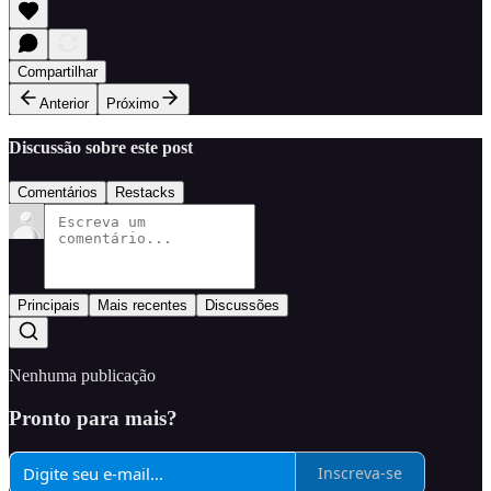
Compartilhar
Anterior
Próximo
Discussão sobre este post
Comentários
Restacks
Principais
Mais recentes
Discussões
Nenhuma publicação
Pronto para mais?
Inscreva-se