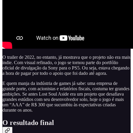
O trailer de 2022, no entanto, já mostrava que o projeto não era mais
indie. Com visual refinado, o jogo se tornou parte do portfólio
oficial de divulgação da Sony para o PS5. Ou seja, estava chegando
a hora de pagar por todo o apoio que foi dado até agora.
E quem manja da indústria de games já sabe: uma empresa de
grande porte, com acionistas e relatórios fiscais, costuma ter grandes
ambições. Se antes Lost Soul Aside era um projeto que desafiava
grandes estúdios com seu desenvolvedor solo, hoje o jogo é mais
um “AAA” de R$ 300 que sucumbiu às expectativas criadas
durante os anos.
O resultado final