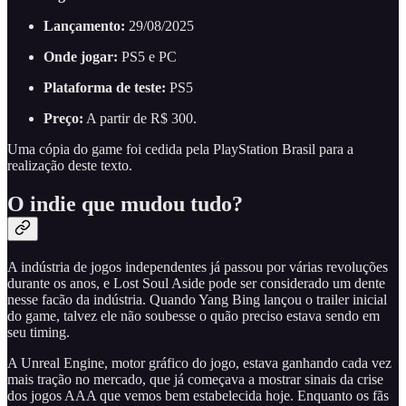
Lançamento:
29/08/2025
Onde jogar:
PS5 e PC
Plataforma de teste:
PS5
Preço:
A partir de R$ 300.
Uma cópia do game foi cedida pela PlayStation Brasil para a
realização deste texto.
O indie que mudou tudo?
A indústria de jogos independentes já passou por várias revoluções
durante os anos, e Lost Soul Aside pode ser considerado um dente
nesse facão da indústria. Quando Yang Bing lançou o trailer inicial
do game, talvez ele não soubesse o quão preciso estava sendo em
seu timing.
A Unreal Engine, motor gráfico do jogo, estava ganhando cada vez
mais tração no mercado, que já começava a mostrar sinais da crise
dos jogos AAA que vemos bem estabelecida hoje. Enquanto os fãs