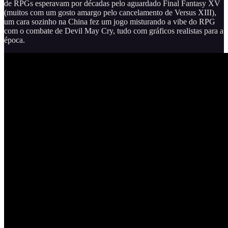
de RPGs esperavam por décadas pelo aguardado Final Fantasy XV
(muitos com um gosto amargo pelo cancelamento de Versus XIII),
um cara sozinho na China fez um jogo misturando a vibe do RPG
com o combate de Devil May Cry, tudo com gráficos realistas para a
época.