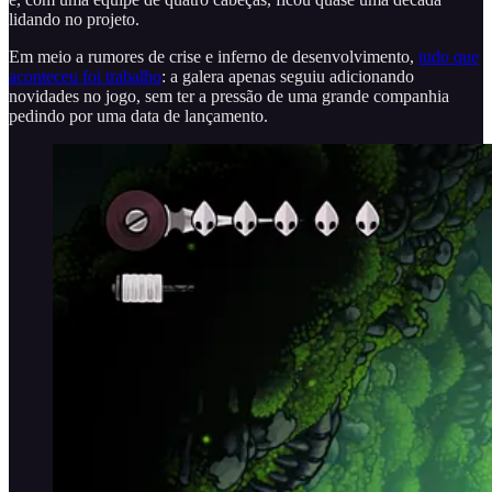
lidando no projeto.
Em meio a rumores de crise e inferno de desenvolvimento,
tudo que
aconteceu foi trabalho
: a galera apenas seguiu adicionando
novidades no jogo, sem ter a pressão de uma grande companhia
pedindo por uma data de lançamento.