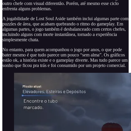
outro chefe com visual diferentão. Porém, até mesmo esse ciclo
enfrenta alguns problemas.
A jogabilidade de Lost Soul Aside também inclui algumas parte com
puzzles de área, que acabam quebrando o ritmo do gameplay. Em
algumas partes, o jogo também é desbalanceado com certos chefes,
incluindo alguns com morte instantânea, tornado a experiência
simplesmente chata.
No entanto, para quem acompanhou o jogo por anos, o que pode
bater mesmo é que tudo parece um pouco “sem alma”. Os gráficos
estão ok, a história existe e o gameplay diverte. Mas tudo parece um
sonho que ficou pra trás e foi consumido por um projeto comercial.