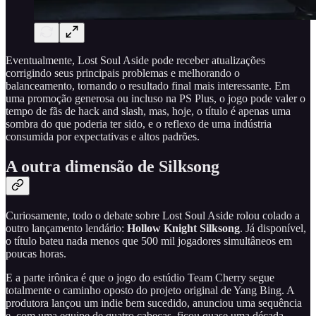
Eventualmente, Lost Soul Aside pode receber atualizações
corrigindo seus principais problemas e melhorando o
balanceamento, tornando o resultado final mais interessante. Em
uma promoção generosa ou incluso na PS Plus, o jogo pode valer o
tempo de fãs de hack and slash, mas, hoje, o título é apenas uma
sombra do que poderia ter sido, e o reflexo de uma indústria
consumida por expectativas e altos padrões.
A outra dimensão de Silksong
Curiosamente, todo o debate sobre Lost Soul Aside rolou colado a
outro lançamento lendário:
Hollow Knight Silksong
. Já disponível,
o título bateu nada menos que 500 mil jogadores simultâneos em
poucas horas.
E a parte irônica é que o jogo do estúdio Team Cherry segue
totalmente o caminho oposto do projeto original de Yang Bing. A
produtora lançou um indie bem sucedido, anunciou uma sequência
e, com uma equipe de quatro cabeças, ficou quase uma década