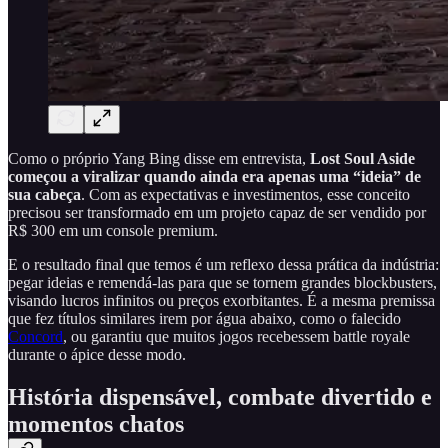
Como o próprio Yang Bing disse em entrevista,
Lost Soul Aside
começou a viralizar quando ainda era apenas uma “ideia” de
sua cabeça
. Com as expectativas e investimentos, esse conceito
precisou ser transformado em um projeto capaz de ser vendido por
R$ 300 em um console premium.
E o resultado final que temos é um reflexo dessa prática da indústria:
pegar ideias e remendá-las para que se tornem grandes blockbusters,
visando lucros infinitos ou preços exorbitantes. É a mesma premissa
que fez títulos similares irem por água abaixo, como o falecido
Concord
, ou garantiu que muitos jogos recebessem battle royale
durante o ápice desse modo.
História dispensável, combate divertido e
momentos chatos