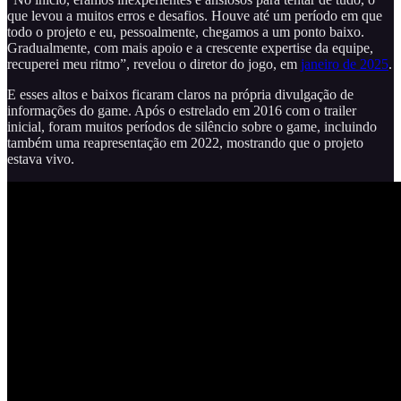
que levou a muitos erros e desafios. Houve até um período em que
todo o projeto e eu, pessoalmente, chegamos a um ponto baixo.
Gradualmente, com mais apoio e a crescente expertise da equipe,
recuperei meu ritmo”, revelou o diretor do jogo, em
janeiro de 2025
.
E esses altos e baixos ficaram claros na própria divulgação de
informações do game. Após o estrelado em 2016 com o trailer
inicial, foram muitos períodos de silêncio sobre o game, incluindo
também uma reapresentação em 2022, mostrando que o projeto
estava vivo.