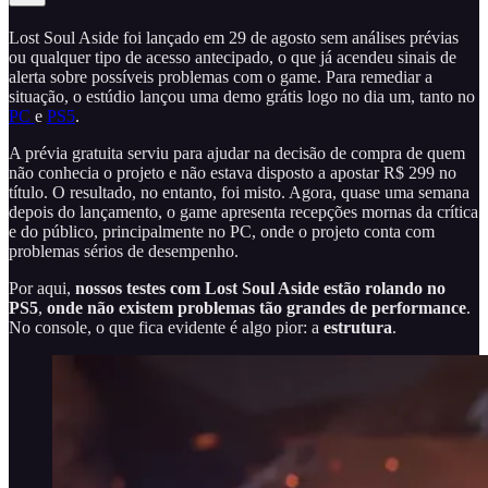
Lost Soul Aside foi lançado em 29 de agosto sem análises prévias
ou qualquer tipo de acesso antecipado, o que já acendeu sinais de
alerta sobre possíveis problemas com o game. Para remediar a
situação, o estúdio lançou uma demo grátis logo no dia um, tanto no
PC
e
PS5
.
A prévia gratuita serviu para ajudar na decisão de compra de quem
não conhecia o projeto e não estava disposto a apostar R$ 299 no
título. O resultado, no entanto, foi misto. Agora, quase uma semana
depois do lançamento, o game apresenta recepções mornas da crítica
e do público, principalmente no PC, onde o projeto conta com
problemas sérios de desempenho.
Por aqui,
nossos testes com Lost Soul Aside estão rolando no
PS5
,
onde não existem problemas tão grandes de performance
.
No console, o que fica evidente é algo pior: a
estrutura
.