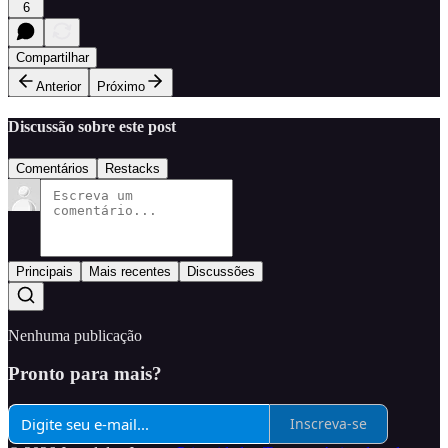
6
Compartilhar
Anterior
Próximo
Discussão sobre este post
Comentários
Restacks
Principais
Mais recentes
Discussões
Nenhuma publicação
Pronto para mais?
Inscreva-se