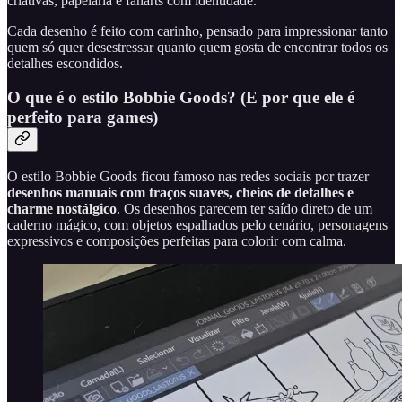
criativas, papelaria e fanarts com identidade.
Cada desenho é feito com carinho, pensado para impressionar tanto
quem só quer desestressar quanto quem gosta de encontrar todos os
detalhes escondidos.
O que é o estilo Bobbie Goods? (E por que ele é
perfeito para games)
O estilo Bobbie Goods ficou famoso nas redes sociais por trazer
desenhos manuais com traços suaves, cheios de detalhes e
charme nostálgico
. Os desenhos parecem ter saído direto de um
caderno mágico, com objetos espalhados pelo cenário, personagens
expressivos e composições perfeitas para colorir com calma.