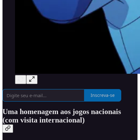
Inscreva-se
Uma homenagem aos jogos nacionais
(com visita internacional)