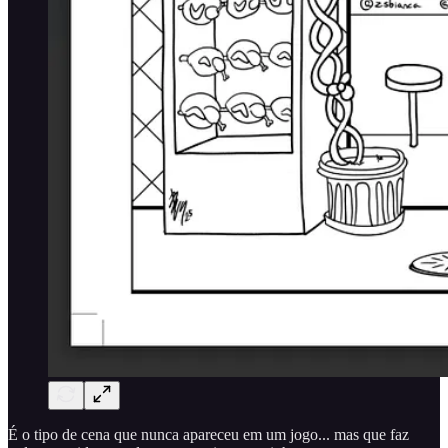
É o tipo de cena que nunca apareceu em um jogo... mas que faz