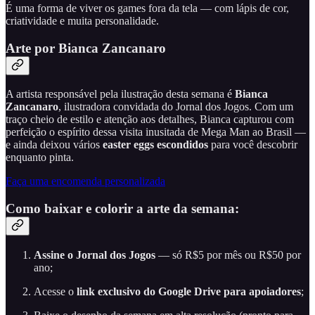
É uma forma de viver os games fora da tela — com lápis de cor,
criatividade e muita personalidade.
Arte por Bianca Zancanaro
A artista responsável pela ilustração desta semana é
Bianca
Zancanaro
, ilustradora convidada do Jornal dos Jogos. Com um
traço cheio de estilo e atenção aos detalhes, Bianca capturou com
perfeição o espírito dessa visita inusitada de Mega Man ao Brasil —
e ainda deixou vários
easter eggs escondidos
para você descobrir
enquanto pinta.
Faça uma encomenda personalizada
Como baixar e colorir a arte da semana:
Assine o Jornal dos Jogos
— só R$5 por mês ou R$50 por
ano;
Acesse o
link exclusivo do Google Drive para apoiadores
;