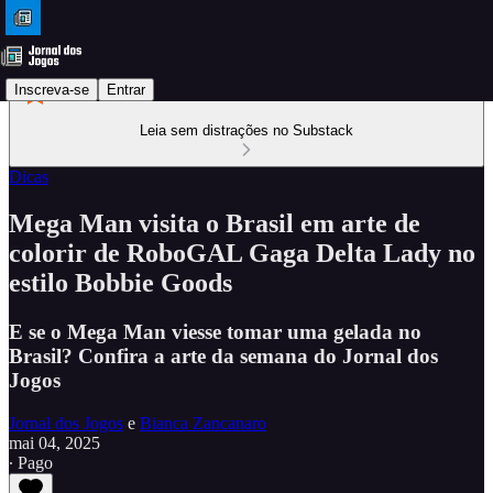
Inscreva-se
Entrar
Leia sem distrações no Substack
Dicas
Mega Man visita o Brasil em arte de
colorir de RoboGAL Gaga Delta Lady no
estilo Bobbie Goods
E se o Mega Man viesse tomar uma gelada no
Brasil? Confira a arte da semana do Jornal dos
Jogos
Jornal dos Jogos
e
Bianca Zancanaro
mai 04, 2025
∙ Pago