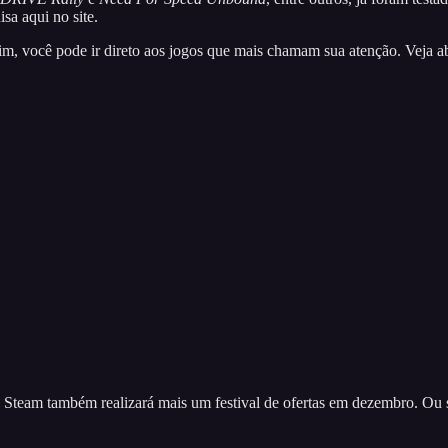
sa aqui no site.
ssim, você pode ir direto aos jogos que mais chamam sua atenção. Veja a
team também realizará mais um festival de ofertas em dezembro. Ou sej