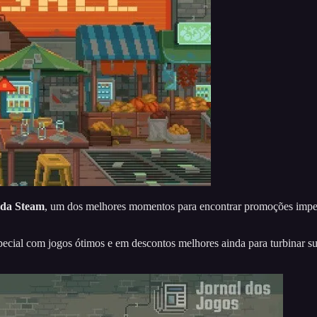
 da Steam
, um dos melhores momentos para encontrar promoções imperdí
cial com jogos ótimos e em descontos melhores ainda para turbinar sua