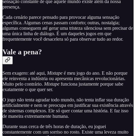
sensação constante de que aquele mundo existe além da nossa
presença.
Cada cenário parece pensado para provocar alguma sensação
específica. Algumas cenas passam conforto; outras, nostalgia;
algumas conseguem até gerar uma tristeza silenciosa sem precisar de
uma única linha de diálogo. É um daqueles jogos em que
frequentemente você desacelera só para observar tudo ao redor.
Vale a pena?
Sem exagero: até aqui,
Mixtape
é meu jogo do ano. E não porque
ele reinventa a indústria ou apresenta mecânicas revolucionárias.
Muito pelo contrário.
Mixtape
funciona justamente porque sabe
exatamente o que quer ser.
O jogo não tenta agradar todo mundo, não tenta inflar sua duração
artificialmente e nem se preocupa em justificar sua existência através
de sistemas complexos. Ele só quer contar uma história. E faz isso
de maneira extremamente humana.
Durante suas cerca de três horas de duração, eu joguei
constantemente com um sorriso no rosto. Existe uma leveza muito