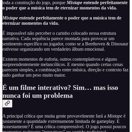
toda a construção do jogo, porque
Mixtape
entende perfeitamente
o poder que a música tem de eternizar momentos da vida.
Mixtape
entende perfeitamente o poder que a música tem de
eternizar momentos da vida.
É impossível não perceber o carinho colocado nessa estrutura
narrativa. Cada sequência parece montada para provocar um
sentimento específico no jogador, como se a Beethoven & Dinosaur
estivesse organizando um verdadeiro álbum emocional.
Existem momentos de euforia, outros contemplativos e alguns
surpreendentemente melancólicos. E mesmo quando certas cenas
parecem simples, a combinação entre música, direção e contexto faz
tudo ganhar um peso muito maior.
É um filme interativo? Sim… mas isso
nunca foi um problema
A principal crítica que muita gente provavelmente fará a
Mixtape
é
justamente a quantidade extremamente limitada de gameplay. E
honestamente? É uma crítica compreensível. O jogo possui poucos
momentos realmente “interativos” no sentido tradicional.