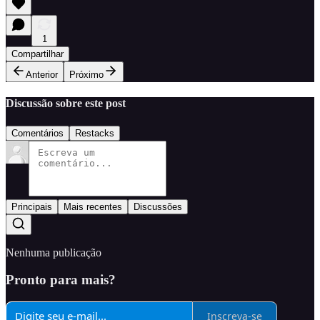
1
Compartilhar
Anterior
Próximo
Discussão sobre este post
Comentários
Restacks
Principais
Mais recentes
Discussões
Nenhuma publicação
Pronto para mais?
Inscreva-se