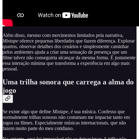
Além disso, mesmo com movimentos limitados pela narrativa,
Mixtape
oferece pequenas liberdades que fazem diferença. Explorar
quartos, observar detalhes dos cenários e simplesmente caminhar
pelos ambientes ajuda a criar uma sensação de presença que um
filme talvez não conseguiria alcançar da mesma forma. É justamente
essa interação mínima que transforma a experiência em algo mais
pessoal.
Uma trilha sonora que carrega a alma do
jogo
Se existe algo que define
Mixtape
, é sua música. Confesso que
normalmente trilhas sonoras não costumam me impactar tanto em
jogos ou filmes. Especialmente músicas internacionais, que não
fazem muito parte do meu cotidiano.
No entanto, aqui foi impossível não se deixar levar. A trilha não