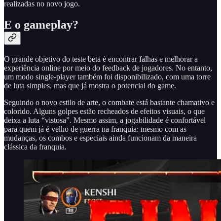
realizadas no novo jogo.
E o gameplay?
O grande objetivo do teste beta é encontrar falhas e melhorar a
experiência online por meio do feedback de jogadores. No entanto,
um modo single-player também foi disponibilizado, com uma torre
de luta simples, mas que já mostra o potencial do game.
Seguindo o novo estilo de arte, o combate está bastante chamativo e
colorido. Alguns golpes estão recheados de efeitos visuais, o que
deixa a luta “vistosa”. Mesmo assim, a jogabilidade é confortável
para quem já é velho de guerra na franquia: mesmo com as
mudanças, os combos e especiais ainda funcionam da maneira
clássica da franquia.