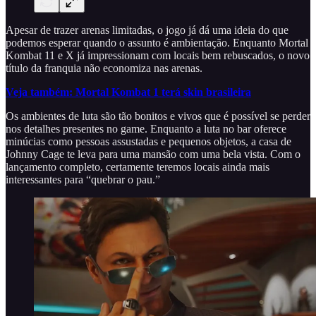
Apesar de trazer arenas limitadas, o jogo já dá uma ideia do que
podemos esperar quando o assunto é ambientação. Enquanto Mortal
Kombat 11 e X já impressionam com locais bem rebuscados, o novo
título da franquia não economiza nas arenas.
Veja também: Mortal Kombat 1 terá skin brasileira
Os ambientes de luta são tão bonitos e vivos que é possível se perder
nos detalhes presentes no game. Enquanto a luta no bar oferece
minúcias como pessoas assustadas e pequenos objetos, a casa de
Johnny Cage te leva para uma mansão com uma bela vista. Com o
lançamento completo, certamente teremos locais ainda mais
interessantes para “quebrar o pau.”