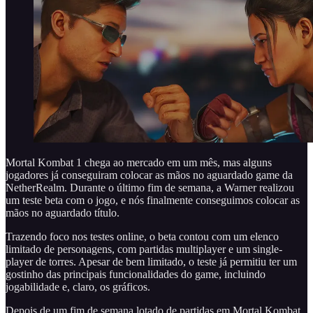
Mortal Kombat 1 chega ao mercado em um mês, mas alguns
jogadores já conseguiram colocar as mãos no aguardado game da
NetherRealm. Durante o último fim de semana, a Warner realizou
um teste beta com o jogo, e nós finalmente conseguimos colocar as
mãos no aguardado título.
Trazendo foco nos testes online, o beta contou com um elenco
limitado de personagens, com partidas multiplayer e um single-
player de torres. Apesar de bem limitado, o teste já permitiu ter um
gostinho das principais funcionalidades do game, incluindo
jogabilidade e, claro, os gráficos.
Depois de um fim de semana lotado de partidas em Mortal Kombat