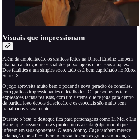
Visuais que impressionam
Além da ambientação, os gráficos feitos na Unreal Engine também
chamam a atenção no visual dos personagens e nos seus ataques.
Dos fatalities a um simples soco, tudo está bem caprichado no Xbox
Series X.
O jogo aproveita muito bem o poder da nova geração de consoles,
com gráficos impressionantes e detalhados. Os personagens têm
expressões faciais realistas, com um sistema que te joga para dentro
da partida logo depois da seleção, e os especiais são muito bem
trabalhados visualmente.
Durante o beta, o destaque fica para personagens como Li Mei e Liu
Kang, que possuem shows pirotécnicos a cada golpe mortal que
inferem em seus oponentes. O astro Johnny Cage também merece
aclamação, pois ficou bem interessante com as grandes mudanças