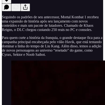
Seguindo os padrões de seu antecessor, Mortal Kombat 1 recebeu
uma expansão de história após seu lançamento com novos
conteúdos e mais um pacote de lutadores. Chamado de Khaos
Reigns, o DLC chegou custando 250 reais no PC e consoles.
Para quem curte a história da franquia, o grande destaque fica para a
campanha principal encabeçada pelo vilão Havik, que está tentando
dominar a linha do tempo de Liu Kang. Além disso, temos a adição
de novos personagens ao universo “resetado” do game, como
Cyrax, Sektor e Noob Saibot.