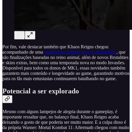
Por fim, vale destacar também que Khaos Reigns chegou
acompanhado de uma
atualização gratuita com os Animalities
, que
são finalizações baseadas no reino animal, além de novos Brutalities
e skins extras, bem como uma temporada nova no modo Invasões.
Disponível para todos os donos de MK1, essas novidades também
garantem mais conteúdo e longevidade ao game, garantindo motivos
para os fãs mais entusiastas continuarem batalhando no game.
Potencial a ser explorado
Mesmo com alguns lampejos de alegria durante o gameplay, é
importante ressaltar que, no balanço final, Khaos Reigns acaba
deixando o gosto de que poderia ser muito maior. E a culpa disso é
da própria Warner: Mortal Kombat 11: Aftermath chegou com muito