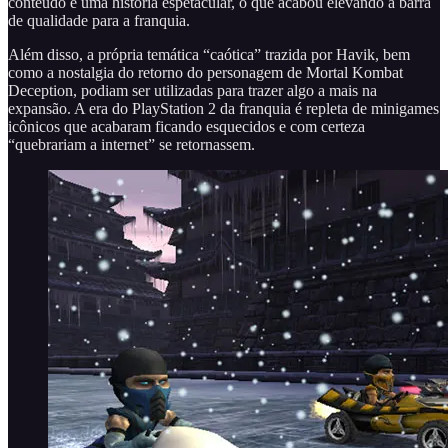
conteúdo e uma história espetacular, o que acabou elevando a barra
de qualidade para a franquia.
Além disso, a própria temática “caótica” trazida por Havik, bem
como a nostalgia do retorno do personagem de Mortal Kombat
Deception, podiam ser utilizadas para trazer algo a mais na
expansão. A era do PlayStation 2 da franquia é repleta de minigames
icônicos que acabaram ficando esquecidos e com certeza
“quebrariam a internet” se retornassem.