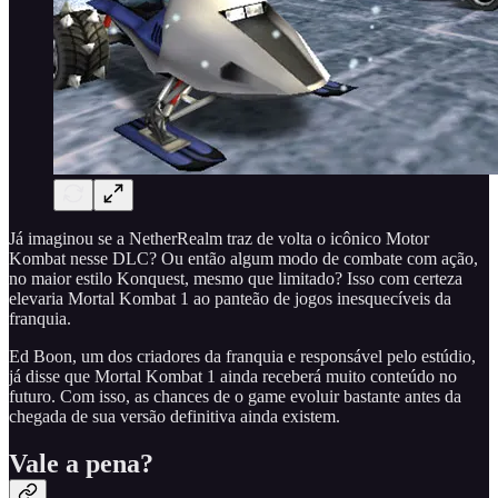
Já imaginou se a NetherRealm traz de volta o icônico Motor
Kombat nesse DLC? Ou então algum modo de combate com ação,
no maior estilo Konquest, mesmo que limitado? Isso com certeza
elevaria Mortal Kombat 1 ao panteão de jogos inesquecíveis da
franquia.
Ed Boon, um dos criadores da franquia e responsável pelo estúdio,
já disse que Mortal Kombat 1 ainda receberá muito conteúdo no
futuro. Com isso, as chances de o game evoluir bastante antes da
chegada de sua versão definitiva ainda existem.
Vale a pena?