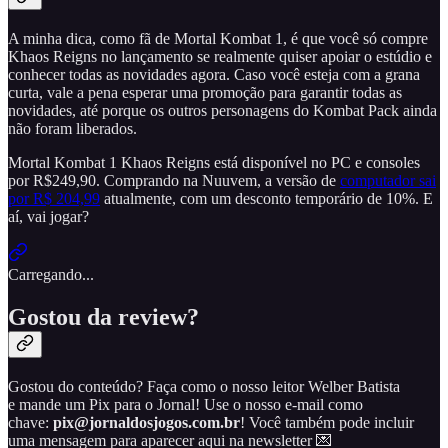
A minha dica, como fã de Mortal Kombat 1, é que você só compre
Khaos Reigns no lançamento se realmente quiser apoiar o estúdio e
conhecer todas as novidades agora. Caso você esteja com a grana
curta, vale a pena esperar uma promoção para garantir todas as
novidades, até porque os outros personagens do Kombat Pack ainda
não foram liberados.
Mortal Kombat 1 Khaos Reigns está disponível no PC e consoles
por R$249,90. Comprando na Nuuvem, a versão de
computador sai
por R$ 204,99
atualmente, com um desconto temporário de 10%. E
aí, vai jogar?
Carregando...
Gostou da review?
Gostou do conteúdo? Faça como o nosso leitor Welber Batista
e mande um Pix para o Jornal! Use o nosso e-mail como
chave:
pix@jornaldosjogos.com.br
! Você também pode incluir
uma mensagem para aparecer aqui na newsletter 💌