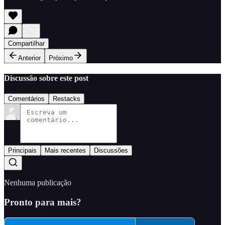
Compartilhar
Anterior
Próximo
Discussão sobre este post
Comentários
Restacks
Principais
Mais recentes
Discussões
Nenhuma publicação
Pronto para mais?