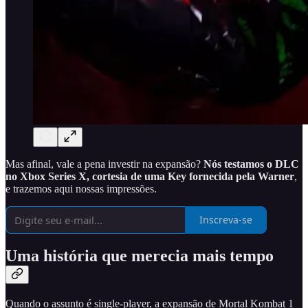
Mas afinal, vale a pena investir na expansão?
Nós testamos o DLC
no Xbox Series X, cortesia de uma Key fornecida pela Warner
,
e trazemos aqui nossas impressões.
Inscreva-se
Uma história que merecia mais tempo
Quando o assunto é single-player, a expansão de Mortal Kombat 1