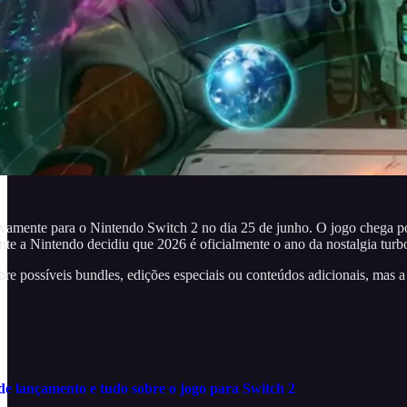
ivamente para o Nintendo Switch 2 no dia 25 de junho. O jogo chega 
e a Nintendo decidiu que 2026 é oficialmente o ano da nostalgia turb
re possíveis bundles, edições especiais ou conteúdos adicionais, mas a
a de lançamento e tudo sobre o jogo para Switch 2