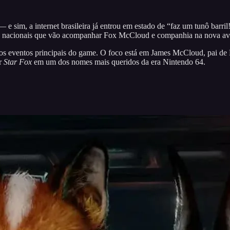
e sim, a internet brasileira já entrou em estado de “faz um tunô barr
zes nacionais que vão acompanhar Fox McCloud e companhia na nova ave
dos eventos principais do game. O foco está em James McCloud, pai d
ar
Star Fox
em um dos nomes mais queridos da era Nintendo 64.