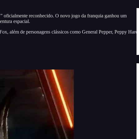
il!” oficialmente reconhecido. O novo jogo da franquia ganhou um
ntura espacial.
e Fox, além de personagens clássicos como General Pepper, Peppy Hare