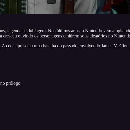
s, legendas e dublagem. Nos últimos anos, a Nintendo vem ampliando o
m cresceu ouvindo os personagens emitirem sons aleatórios no Nintend
r. A cena apresenta uma batalha do passado envolvendo James McCloud
 no prólogo: