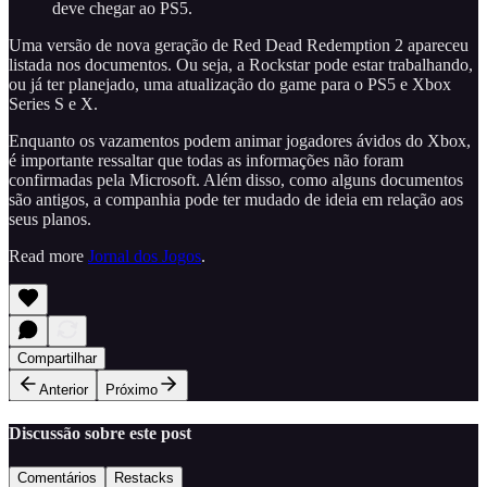
deve chegar ao PS5.
Uma versão de nova geração de Red Dead Redemption 2 apareceu
listada nos documentos. Ou seja, a Rockstar pode estar trabalhando,
ou já ter planejado, uma atualização do game para o PS5 e Xbox
Series S e X.
Enquanto os vazamentos podem animar jogadores ávidos do Xbox,
é importante ressaltar que todas as informações não foram
confirmadas pela Microsoft. Além disso, como alguns documentos
são antigos, a companhia pode ter mudado de ideia em relação aos
seus planos.
Read more
Jornal dos Jogos
.
Compartilhar
Anterior
Próximo
Discussão sobre este post
Comentários
Restacks