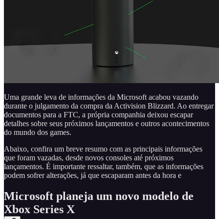
Uma grande leva de informações da Microsoft acabou vazando
durante o julgamento da compra da Activision Blizzard. Ao entregar
documentos para a FTC, a própria companhia deixou escapar
detalhes sobre seus próximos lançamentos e outros acontecimentos
do mundo dos games.
Abaixo, confira um breve resumo com as principais informações
que foram vazadas, desde novos consoles até próximos
lançamentos. É importante ressaltar, também, que as informações
podem sofrer alterações, já que escaparam antes da hora e
Microsoft planeja um novo modelo de
Xbox Series X