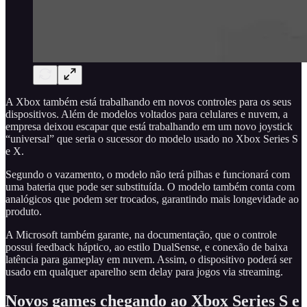
A Xbox também está trabalhando em novos controles para os seus
dispositivos. Além de modelos voltados para celulares e nuvem, a
empresa deixou escapar que está trabalhando em um novo joystick
“universal” que seria o sucessor do modelo usado no Xbox Series S
e X.
Segundo o vazamento, o modelo não terá pilhas e funcionará com
uma bateria que pode ser substituída. O modelo também conta com
analógicos que podem ser trocados, garantindo mais longevidade ao
produto.
A Microsoft também garante, na documentação, que o controle
possui feedback háptico, ao estilo DualSense, e conexão de baixa
latência para gameplay em nuvem. Assim, o dispositivo poderá ser
usado em qualquer aparelho sem delay para jogos via streaming.
Novos games chegando ao Xbox Series S e