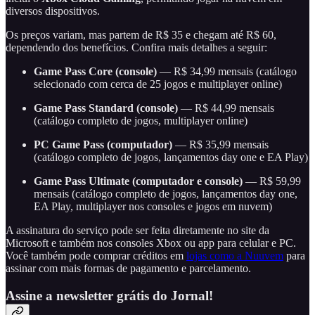
diversos dispositivos.
Os preços variam, mas partem de R$ 35 e chegam até R$ 60,
dependendo dos benefícios. Confira mais detalhes a seguir:
Game Pass Core (console)
— R$ 34,99 mensais (catálogo
selecionado com cerca de 25 jogos e multiplayer online)
Game Pass Standard
(console)
— R$ 44,99 mensais
(catálogo completo de jogos, multiplayer online)
PC Game Pass
(computador)
— R$ 35,99 mensais
(catálogo completo de jogos, lançamentos day one e EA Play)
Game Pass Ultimate
(computador e console)
— R$ 59,99
mensais (catálogo completo de jogos, lançamentos day one,
EA Play, multiplayer nos consoles e jogos em nuvem)
A assinatura do serviço pode ser feita diretamente no site da
Microsoft e também nos consoles Xbox ou app para celular e PC.
Você também pode comprar créditos em
lojas como a Nuuvem
para
assinar com mais formas de pagamento e parcelamento.
Assine a newsletter grátis do Jornal!