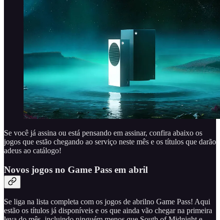
Se você já assina ou está pensando em assinar, confira abaixo os
jogos que estão chegando ao serviço neste mês e os títulos que darão
adeus ao catálogo!
Novos jogos no Game Pass em abril
Se liga na lista completa com os jogos de abrilno Game Pass! Aqui
estão os títulos já disponíveis e os que ainda vão chegar na primeira
leva do mês, incluindo ninguém menos que South of Midnight e