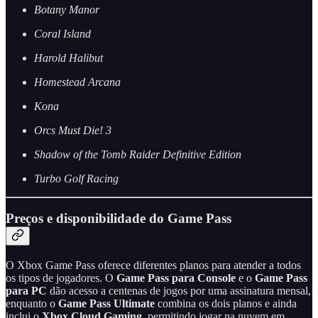
Botany Manor
Coral Island
Harold Halibut
Homestead Arcana
Kona
Orcs Must Die! 3
Shadow of the Tomb Raider Definitive Edition
Turbo Golf Racing
Preços e disponibilidade do Game Pass
O Xbox Game Pass oferece diferentes planos para atender a todos
os tipos de jogadores. O
Game Pass para Console
e o
Game Pass
para PC
dão acesso a centenas de jogos por uma assinatura mensal,
enquanto o
Game Pass Ultimate
combina os dois planos e ainda
inclui o
Xbox Cloud Gaming
, permitindo jogar na nuvem em