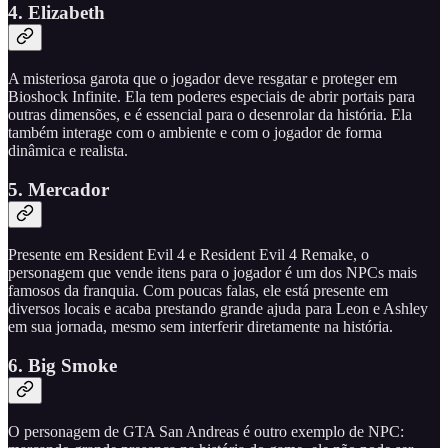
4. Elizabeth
A misteriosa garota que o jogador deve resgatar e proteger em
Bioshock Infinite. Ela tem poderes especiais de abrir portais para
outras dimensões, e é essencial para o desenrolar da história. Ela
também interage com o ambiente e com o jogador de forma
dinâmica e realista.
5.
Mercador
Presente em Resident Evil 4 e Resident Evil 4 Remake, o
personagem que vende itens para o jogador é um dos NPCs mais
famosos da franquia. Com poucas falas, ele está presente em
diversos locais e acaba prestando grande ajuda para Leon e Ashley
em sua jornada, mesmo sem interferir diretamente na história.
6. Big Smoke
O personagem de GTA San Andreas é outro exemplo de NPC: