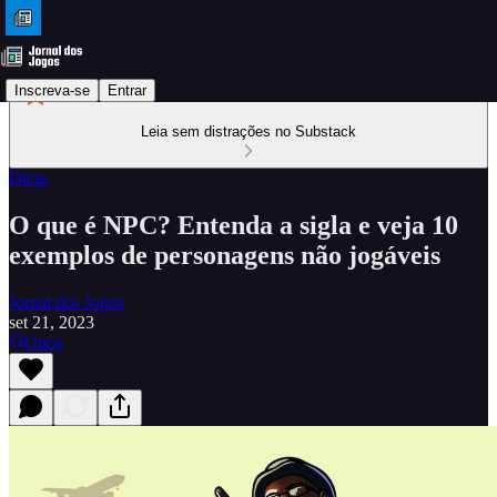
Inscreva-se
Entrar
Leia sem distrações no Substack
Dicas
O que é NPC? Entenda a sigla e veja 10
exemplos de personagens não jogáveis
Jornal dos Jogos
set 21, 2023
Ouça