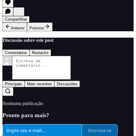
Compartilhar
Anterior
Próximo
Discussão sobre este post
Comentários
Restacks
Principais
Mais recentes
Discussões
Nenhuma publicação
Pronto para mais?
Inscreva-se