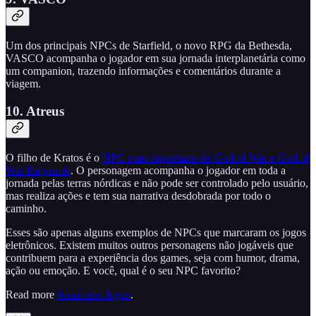
Um dos principais NPCs de Starfield, o novo RPG da Bethesda,
VASCO acompanha o jogador em sua jornada interplanetária como
um companion, trazendo informações e comentários durante a
viagem.
10. Atreus
O filho de Kratos é o
NPC mais importante de God of War e God of
War Ragnarok
. O personagem acompanha o jogador em toda a
jornada pelas terras nórdicas e não pode ser controlado pelo usuário,
mas realiza ações e tem sua narrativa desdobrada por todo o
caminho.
Esses são apenas alguns exemplos de NPCs que marcaram os jogos
eletrônicos. Existem muitos outros personagens não jogáveis que
contribuem para a experiência dos games, seja com humor, drama,
ação ou emoção. E você, qual é o seu NPC favorito?
Read more
Jornal dos Jogos
.