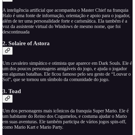
A inteligência artificial que acompanha o Master Chief na franquia
Halo é uma fonte de informação, orientação e apoio para o jogador,
além de ter uma personalidade forte e carismática. Ela também é a
voz da assistente virtual do Windows de mesmo nome, que foi
descontinuada
2. Solaire of Astora
Um cavaleiro simpático e otimista que aparece em Dark Souls. Ele é
um dos poucos personagens amigáveis do jogo, e ajuda o jogador
em algumas batalhas. Ele ficou famoso pelo seu gesto de “Louvar o
Sol”, que se tornou um símbolo da comunidade do jogo.
3. Toad
Um dos personagens mais icônicos da franquia Super Mario. Ele é
um habitante do Reino dos Cogumelos, e costuma ajudar o Mario
em suas aventuras. Ele também participa de vários jogos spin-off,
como Mario Kart e Mario Party.