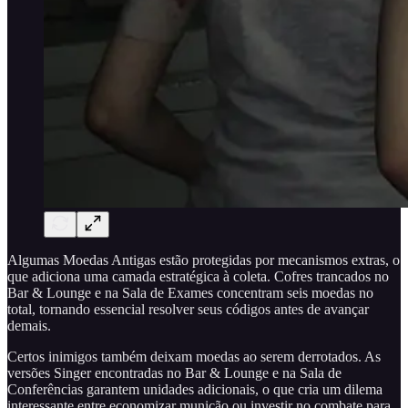
Algumas Moedas Antigas estão protegidas por mecanismos extras, o
que adiciona uma camada estratégica à coleta. Cofres trancados no
Bar & Lounge e na Sala de Exames concentram seis moedas no
total, tornando essencial resolver seus códigos antes de avançar
demais.
Certos inimigos também deixam moedas ao serem derrotados. As
versões Singer encontradas no Bar & Lounge e na Sala de
Conferências garantem unidades adicionais, o que cria um dilema
interessante entre economizar munição ou investir no combate para