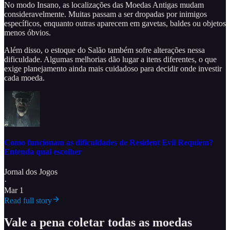
No modo Insano, as localizações das Moedas Antigas mudam
consideravelmente. Muitas passam a ser dropadas por inimigos
específicos, enquanto outras aparecem em gavetas, baldes ou objetos
menos óbvios.
Além disso, o estoque do Salão também sofre alterações nessa
dificuldade. Algumas melhorias dão lugar a itens diferentes, o que
exige planejamento ainda mais cuidadoso para decidir onde investir
cada moeda.
Como funcionam as dificuldades de Resident Evil Requiem?
Entenda qual escolher
Jornal dos Jogos
·
Mar 1
Read full story
Vale a pena coletar todas as moedas