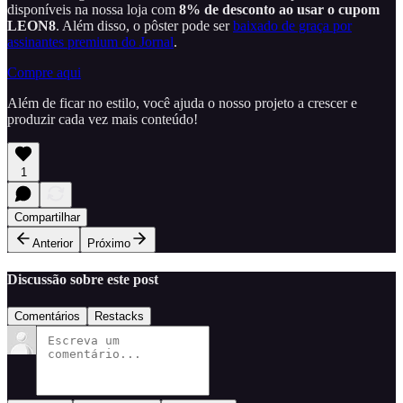
disponíveis na nossa loja com
8% de desconto ao usar o cupom
LEON8
. Além disso, o pôster pode ser
baixado de graça por
assinantes premium do Jornal
.
Compre aqui
Além de ficar no estilo, você ajuda o nosso projeto a crescer e
produzir cada vez mais conteúdo!
1
Compartilhar
Anterior
Próximo
Discussão sobre este post
Comentários
Restacks