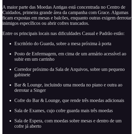
A maior parte das Moedas Antigas está concentrada no Centro de
Cuidados, primeira grande área da campanha com Grace. Algumas
ficam expostas em mesas e balcões, enquanto outras exigem derrotar
inimigos específicos ou abrir cofres trancados.
Entre os principais locais nas dificuldades Casual e Padrão estão:
Escritório do Guarda, sobre a mesa próxima à porta
Posto de Enfermagem, em cima de um armário acessível ao
subir em um carrinho
Corredor próximo da Sala de Arquivos, sobre um pequeno
gabinete
Bar & Lounge, incluindo uma moeda no piano e outra ao
derrotar a Singer
Cofre do Bar & Lounge, que rende três moedas adicionais
Sala de Exames, cujo cofre guarda mais três moedas
Sala de Espera, com moedas sobre mesas e dentro de um
cofre já aberto