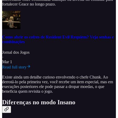
fortalecer Grace no longo prazo.
Como abrir os cofres de Resident Evil Requiem? Veja senhas e
combinações
Jornal dos Jogos
·
Mar 1
Read full story
Existe ainda um detalhe curioso envolvendo o chefe Chunk. Ao
derrotá-lo pela primeira vez, você recebe um item especial, mas em
execuções posteriores ele pode passar a dropar moedas, o que
beneficia quem revisita o jogo.
Diferenças no modo Insano