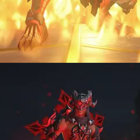
game, como o visual das armas de cada personagem.