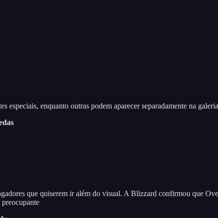
es especiais, enquanto outras podem aparecer separadamente na galeri
edas
jogadores que quiserem ir além do visual. A Blizzard confirmou que Ove
e preocupante