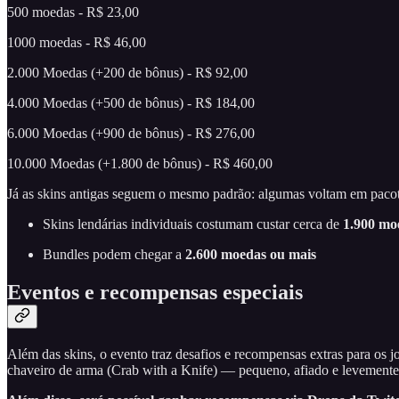
500 moedas - R$ 23,00
1000 moedas - R$ 46,00
2.000 Moedas (+200 de bônus) - R$ 92,00
4.000 Moedas (+500 de bônus) - R$ 184,00
6.000 Moedas (+900 de bônus) - R$ 276,00
10.000 Moedas (+1.800 de bônus) - R$ 460,00
Já as skins antigas seguem o mesmo padrão: algumas voltam em pacot
Skins lendárias individuais costumam custar cerca de
1.900 mo
Bundles podem chegar a
2.600 moedas ou mais
Eventos e recompensas especiais
Além das skins, o evento traz desafios e recompensas extras para os 
chaveiro de arma (Crab with a Knife) — pequeno, afiado e levement