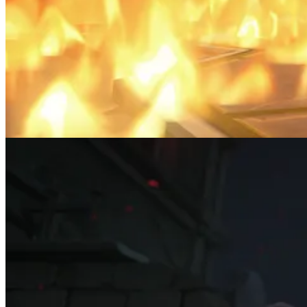
imagens divulgadas não trazem tantos detalhes sobre a aplicação in-
Skins antigas de Diablo estão de volta