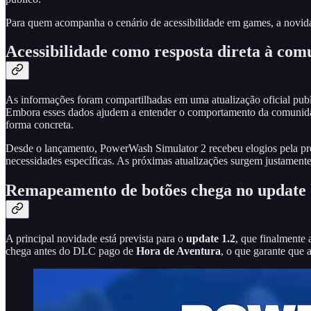
Para quem acompanha o cenário de acessibilidade em games, a novidad
Acessibilidade como resposta direta à co
As informações foram compartilhadas em uma atualização oficial publ
Embora esses dados ajudem a entender o comportamento da comunidade
forma concreta.
Desde o lançamento, PowerWash Simulator 2 recebeu elogios pela prop
necessidades específicas. As próximas atualizações surgem justamente 
Remapeamento de botões chega no update 
A principal novidade está prevista para o
update 1.2
, que finalmente
chega antes do DLC pago de
Hora de Aventura
, o que garante que 