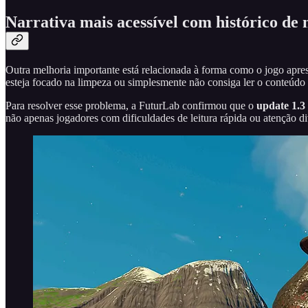
Narrativa mais acessível com histórico de
Outra melhoria importante está relacionada à forma como o jogo apres
esteja focado na limpeza ou simplesmente não consiga ler o conteúdo
Para resolver esse problema, a FuturLab confirmou que o
update 1.3
não apenas jogadores com dificuldades de leitura rápida ou atenção d