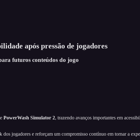
lidade após pressão de jogadores
para futuros conteúdos do jogo
de
PowerWash Simulator 2
, trazendo avanços importantes em acessi
os jogadores e reforçam um compromisso contínuo em tornar a experiênc