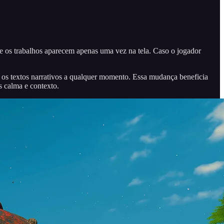
te os trabalhos aparecem apenas uma vez na tela. Caso o jogador
m os textos narrativos a qualquer momento. Essa mudança beneficia
s calma e contexto.