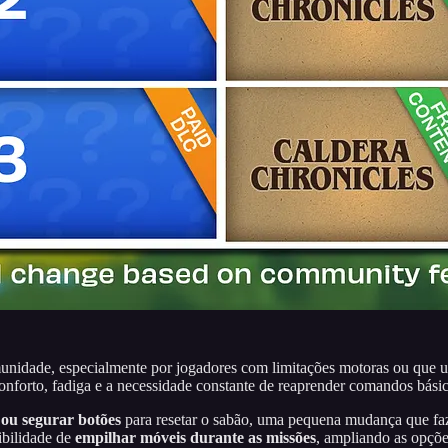
unidade, especialmente por jogadores com limitações motoras ou que 
forto, fadiga e a necessidade constante de reaprender comandos básicos
 ou segurar botões
para resetar o sabão, uma pequena mudança que faz
ibilidade de
empilhar móveis durante as missões
, ampliando as opçõe