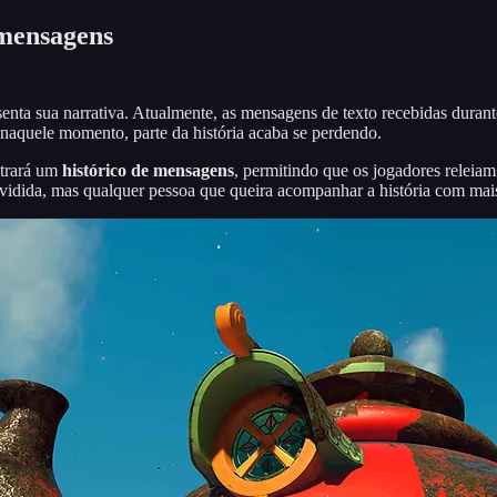
 mensagens
enta sua narrativa. Atualmente, as mensagens de texto recebidas duran
 naquele momento, parte da história acaba se perdendo.
trará um
histórico de mensagens
, permitindo que os jogadores releia
ividida, mas qualquer pessoa que queira acompanhar a história com mai