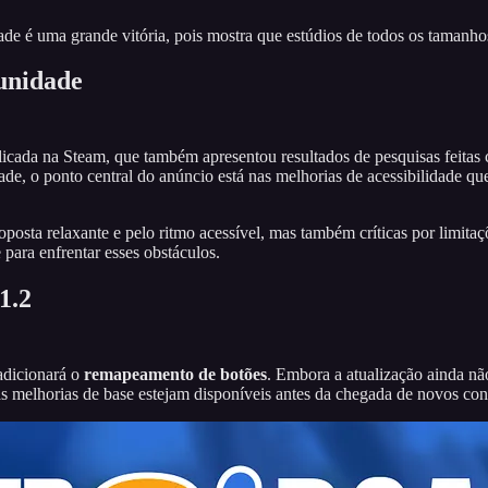
e é uma grande vitória, pois mostra que estúdios de todos os tamanho
munidade
icada na Steam, que também apresentou resultados de pesquisas feitas 
, o ponto central do anúncio está nas melhorias de acessibilidade q
osta relaxante e pelo ritmo acessível, mas também críticas por limita
para enfrentar esses obstáculos.
1.2
 adicionará o
remapeamento de botões
. Embora a atualização ainda nã
as melhorias de base estejam disponíveis antes da chegada de novos co