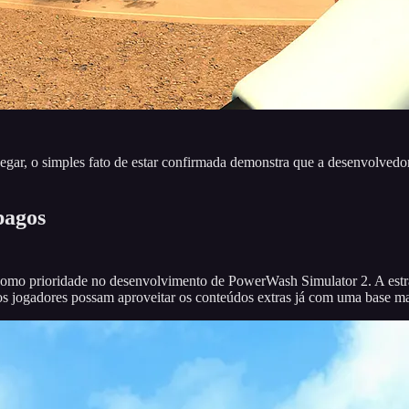
ar, o simples fato de estar confirmada demonstra que a desenvolvedora
pagos
omo prioridade no desenvolvimento de PowerWash Simulator 2. A estrat
os jogadores possam aproveitar os conteúdos extras já com uma base mai