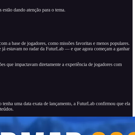
s estão dando atenção para o tema.
com a base de jogadores, como missões favoritas e menos populares.
ue já estavam no radar da FuturLab — e que agora começam a ganhar
ções que impactavam diretamente a experiência de jogadores com
o tenha uma data exata de lançamento, a FuturLab confirmou que ela
nteúdos.