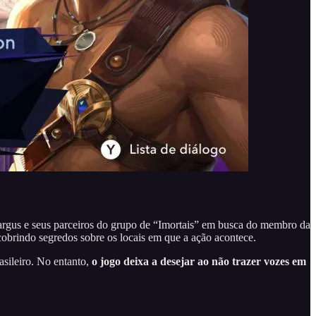
 Sargus e seus parceiros do grupo de “Imortais” em busca do membro da
scobrindo segredos sobre os locais em que a ação acontece.
sileiro. No entanto,
o jogo deixa a desejar ao não trazer vozes em