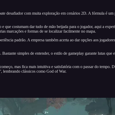
e desafiador com muita exploração em cenários 2D. A fórmula é um pr
o e que costumam dar tudo de mão beijada para o jogador, aqui a exper
rias marcações e formas de se localizar facilmente no mapa.
periência padrão. A empresa também acerta ao dar opções aos jogadores: 
 Bastante simples de entender, o estilo de gameplay garante lutas que
começo, mas fica mais intuitiva e satisfatória com o passar do tempo.
2”, lembrando clássicos como God of War.