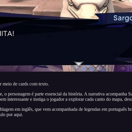
r meio de cards com texto.
me, o personagem é parte essencial da história. A narrativa acompanha
 bem interessante e instiga o jogador a explorar cada canto do mapa, de
 dublagem em inglês, que vem acompanhada de legendas em português bra
ulo por aqui.