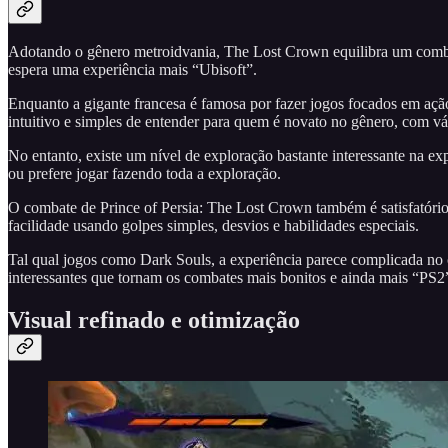
Adotando o gênero metroidvania, The Lost Crown equilibra um combat
espera uma experiência mais “Ubisoft”.
Enquanto a gigante francesa é famosa por fazer jogos focados em açã
intuitivo e simples de entender para quem é novato no gênero, com vá
No entanto, existe um nível de exploração bastante interessante na ex
ou prefere jogar fazendo toda a exploração.
O combate de Prince of Persia: The Lost Crown também é satisfatório.
facilidade usando golpes simples, desvios e habilidades especiais.
Tal qual jogos como Dark Souls, a experiência parece complicada no 
interessantes que tornam os combates mais bonitos e ainda mais “PS
Visual refinado e otimização