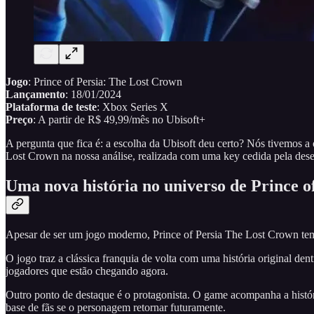
Jogo
: Prince of Persia: The Lost Crown
Lançamento
: 18/01/2024
Plataforma de teste
: Xbox Series X
Preço
: A partir de R$ 49,99/mês no Ubisoft+
A pergunta que fica é: a escolha da Ubisoft deu certo? Nós tivemos 
Lost Crown na nossa análise, realizada com uma key cedida pela des
Uma nova história no universo de Prince o
Apesar de ser um jogo moderno, Prince of Persia The Lost Crown tem
O jogo traz a clássica franquia de volta com uma história original de
jogadores que estão chegando agora.
Outro ponto de destaque é o protagonista. O game acompanha a histó
base de fãs se o personagem retornar futuramente.