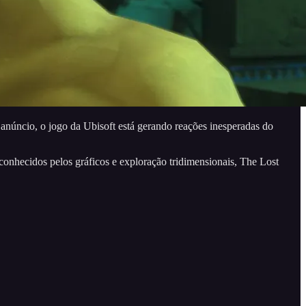
anúncio, o jogo da Ubisoft está gerando reações inesperadas do
conhecidos pelos gráficos e exploração tridimensionais, The Lost