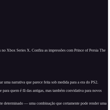
os no Xbox Series X. Confira as impressões com Prince of Persia The
r uma narrativa que parece feita sob medida para a era do PS2.
erne para quem é fã das antigas, mas também convidativa para novos
stante determinado — uma combinação que certamente pode render uma