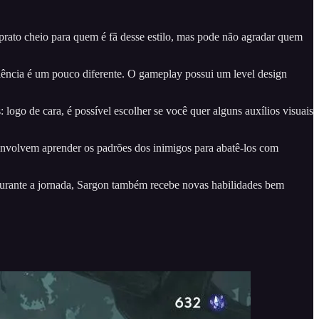
ato cheio para quem é fã desse estilo, mas pode não agradar quem
iência é um pouco diferente. O gameplay possui um level design
logo de cara, é possível escolher se você quer alguns auxílios visuais
 envolvem aprender os padrões dos inimigos para abatê-los com
 Durante a jornada, Sargon também recebe novas habilidades bem