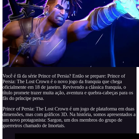
Você é fã da série Prince of Persia? Então se prepare: Prince of
Persia: The Lost Crown é o novo jogo da franquia que chega
oficialmente em 18 de janeiro. Revivendo a clássica franquia, o
título promete trazer muita ação, aventura e quebra-cabeças para os
fãs do príncipe persa.
Prince of Persia: The Lost Crown é um jogo de plataforma em duas
dimensões, mas com gráficos 3D. Na história, somos apresentados a
um novo protagonista: Sargon, um dos membros do grupo de
guerreiros chamado de Imortais.