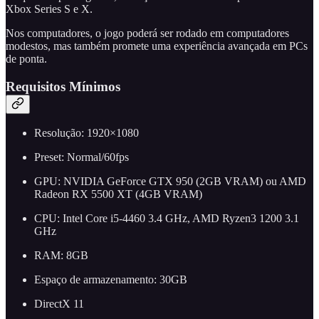
Xbox Series S e X.
Nos computadores, o jogo poderá ser rodado em computadores
modestos, mas também promete uma experiência avançada em PCs
de ponta.
Requisitos Mínimos
Resolução: 1920×1080
Preset: Normal/60fps
GPU: NVIDIA GeForce GTX 950 (2GB VRAM) ou AMD
Radeon RX 5500 XT (4GB VRAM)
CPU: Intel Core i5-4460 3.4 GHz, AMD Ryzen3 1200 3.1
GHz
RAM: 8GB
Espaço de armazenamento: 30GB
DirectX 11