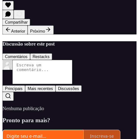
Compartilhar
Anterior
Próximo
Discussão sobre este post
Comentários
Restacks
Principais
Mais recentes
Discussões
Nenhuma publicação
Pronto para mais?
Inscreva-se