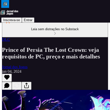
Inscreva-se
Entrar
Leia sem distrações no Substack
DLC
Prince of Persia The Lost Crown: veja
requisitos de PC, preço e mais detalhes
Jornal dos Jogos
jan 04, 2024