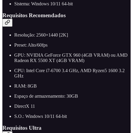
Sistema: Windows 10/11 64-bit
Requisitos Recomendados
Resolução: 2560×1440 [2K]
Preset: Alto/60fps
GPU: NVIDIA GeForce GTX 960 (4GB VRAM) ou AMD
Radeon RX 5500 XT (4GB VRAM)
CPU: Intel Core i7-6700 3.4 GHz, AMD Ryzen5 1600 3.2
GHz
RAM: 8GB
Espaço de armazenamento: 30GB
DirectX 11
S.O.: Windows 10/11 64-bit
Requisitos Ultra