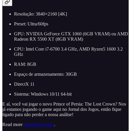
Resolução: 3840×2160 [4K]
Preset: Ultra/60fps
GPU: NVIDIA GeForce GTX 1060 (6GB VRAM) ou AMD
Radeon RX 5500 XT (8GB VRAM)
CPU: Intel Core i7-6700 3.4 GHz, AMD Ryzen5 1600 3.2
GHz
RAM: 8GB
Espaço de armazenamento: 30GB
DirectX 11
Sistema: Windows 10/11 64-bit
E aí, você vai jogar o novo Prince of Persia: The Lost Crown? Nos
já estamos jogando o game aqui no Jornal dos Jogos, então fique
ligado para não perder a nossa análise!
Read more
Jornal dos Jogos
.