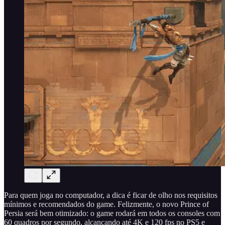
Para quem joga no computador, a dica é ficar de olho nos requisitos
mínimos e recomendados do game. Felizmente, o novo Prince of
Persia será bem otimizado: o game rodará em todos os consoles com
60 quadros por segundo, alcançando até 4K e 120 fps no PS5 e