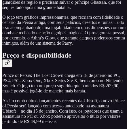
guardiões da região e precisam salvar o príncipe Ghassan, que foi
sequestrado após uma grande batalha.
O jogo tem gráficos impressionantes, que recriam com fidelidade o
cenário da Pérsia antiga, com seus palácios, desertos e ruínas. Tudo
isso acompanhado de uma jogabilidade em duas dimensões com um
combate recheado de ação e golpes mágicos. O protagonista possui,
por exemplo, o Athra’s Glow, que garante ataques poderosos contra
inimigos, além de um sistema de Parry.
Preço e disponibilidade
Prince of Persia: The Lost Crown chega em 18 de janeiro no PC,
PS4, PS5, Xbox One, Xbox Series S e X, bem como no Nintendo
Switch. O jogo tem um preço sugerido que parte dos R$ 209,90,
mas é possível jogá-lo de maneira mais barata.
Assim como outros lançamentos recentes da Ubisoft, o novo Prince
of Persia será lançado com acesso antecipado na assinatura
Ubisoft+, no dia 15 de janeiro. Com isso, os jogadores que usam a
assinatura no PC ou Xbox poderão aproveitar o título por valores
partindo de R$ 49,99 mensais.