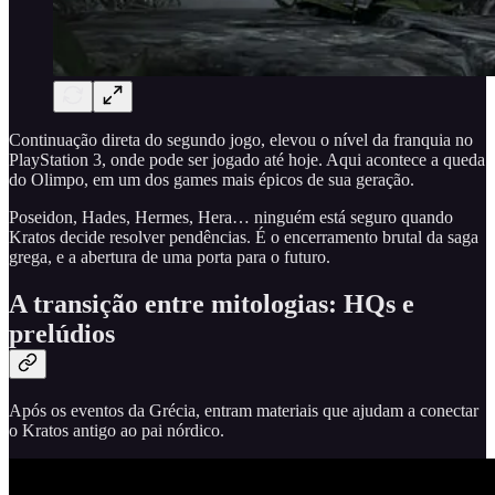
Continuação direta do segundo jogo, elevou o nível da franquia no
PlayStation 3, onde pode ser jogado até hoje. Aqui acontece a queda
do Olimpo, em um dos games mais épicos de sua geração.
Poseidon, Hades, Hermes, Hera… ninguém está seguro quando
Kratos decide resolver pendências. É o encerramento brutal da saga
grega, e a abertura de uma porta para o futuro.
A transição entre mitologias: HQs e
prelúdios
Após os eventos da Grécia, entram materiais que ajudam a conectar
o Kratos antigo ao pai nórdico.