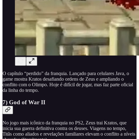
O capítulo “perdido” da franquia. Lançado para celulares Java, o
game mostra Kratos desafiando ordens de Zeus e ampliando o
conflito com o Olimpo. Hoje é difícil de jogar, mas faz parte oficial
da linha do tempo.
7) God of War II
No jogo mais icônico da franquia no PS2, Zeus trai Kratos, que
inicia sua guerra definitiva contra os deuses. Viagens no tempo,
Titãs como aliados e revelações familiares elevam o conflito a níveis