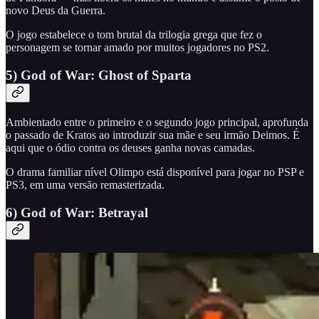
novo Deus da Guerra.
O jogo estabelece o tom brutal da trilogia grega que fez o
personagem se tornar amado por muitos jogadores no PS2.
5) God of War: Ghost of Sparta
Ambientado entre o primeiro e o segundo jogo principal, aprofunda
o passado de Kratos ao introduzir sua mãe e seu irmão Deimos. É
aqui que o ódio contra os deuses ganha novas camadas.
O drama familiar nível Olimpo está disponível para jogar no PSP e
PS3, em uma versão remasterizada.
6) God of War: Betrayal