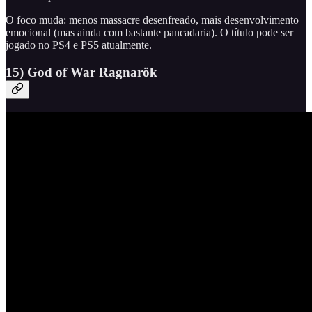
O foco muda: menos massacre desenfreado, mais desenvolvimento
emocional (mas ainda com bastante pancadaria). O título pode ser
jogado no PS4 e PS5 atualmente.
15) God of War Ragnarök