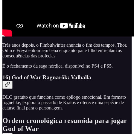
Três anos depois, o Fimbulwinter anuncia o fim dos tempos. Thor,
Odin e Freya entram em cena enquanto pai e filho enfrentam as
consequências das profecias.
É o fechamento da saga nórdica, disponível no PS4 e PS5.
16) God of War Ragnarök: Valhalla
DLC gratuito que funciona como epílogo emocional. Em formato
roguelike, explora o passado de Kratos e oferece uma espécie de
catarse final para o personagem.
Ordem cronológica resumida para jogar
God of War