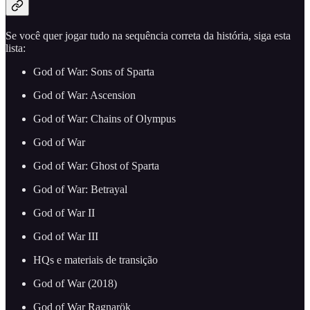
Se você quer jogar tudo na sequência correta da história, siga esta
lista:
God of War: Sons of Sparta
God of War: Ascension
God of War: Chains of Olympus
God of War
God of War: Ghost of Sparta
God of War: Betrayal
God of War II
God of War III
HQs e materiais de transição
God of War (2018)
God of War Ragnarök