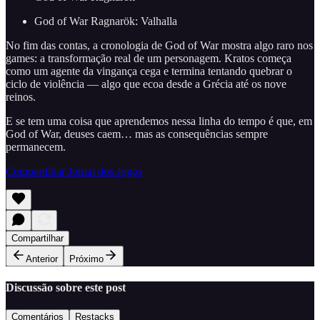
God of War Ragnarök: Valhalla
No fim das contas, a cronologia de God of War mostra algo raro nos
games: a transformação real de um personagem. Kratos começa
como um agente da vingança cega e termina tentando quebrar o
ciclo de violência — algo que ecoa desde a Grécia até os nove
reinos.
E se tem uma coisa que aprendemos nessa linha do tempo é que, em
God of War, deuses caem… mas as consequências sempre
permanecem.
Compartilhar Jornal dos Jogos
Compartilhar
Anterior
Próximo
Discussão sobre este post
Comentários
Restacks