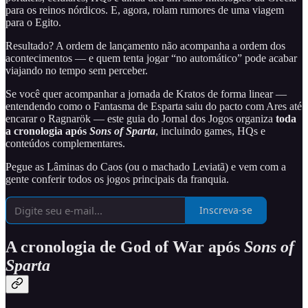
para os reinos nórdicos. E, agora, rolam rumores de uma viagem
para o Egito.
Resultado? A ordem de lançamento não acompanha a ordem dos
acontecimentos — e quem tenta jogar “no automático” pode acabar
viajando no tempo sem perceber.
Se você quer acompanhar a jornada de Kratos de forma linear —
entendendo como o Fantasma de Esparta saiu do pacto com Ares até
encarar o Ragnarök — este guia do Jornal dos Jogos organiza
toda
a cronologia após
Sons of Sparta
, incluindo games, HQs e
conteúdos complementares.
Pegue as Lâminas do Caos (ou o machado Leviatã) e vem com a
gente conferir todos os jogos principais da franquia.
Inscreva-se
A cronologia de God of War após
Sons of
Sparta