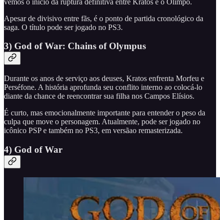
vemos o início da ruptura definitiva entre Kratos e o Olimpo.
Apesar de divisivo entre fãs, é o ponto de partida cronológico da
saga. O título pode ser jogado no PS3.
3) God of War: Chains of Olympus
Durante os anos de serviço aos deuses, Kratos enfrenta Morfeu e
Perséfone. A história aprofunda seu conflito interno ao colocá-lo
diante da chance de reencontrar sua filha nos Campos Elísios.
É curto, mas emocionalmente importante para entender o peso da
culpa que move o personagem. Atualmente, pode ser jogado no
icônico PSP e também no PS3, em versãao remasterizada.
4) God of War