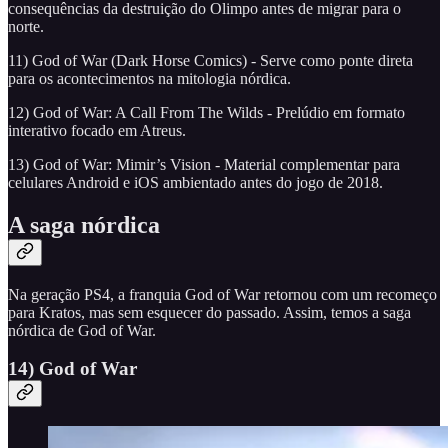
consequências da destruição do Olimpo antes de migrar para o
norte.
11) God of War (Dark Horse Comics) - Serve como ponte direta
para os acontecimentos na mitologia nórdica.
12) God of War: A Call From The Wilds - Prelúdio em formato
interativo focado em Atreus.
13) God of War: Mimir’s Vision - Material complementar para
celulares Android e iOS ambientado antes do jogo de 2018.
A saga nórdica
Na geração PS4, a franquia God of War retornou com um recomeço
para Kratos, mas sem esquecer do passado. Assim, temos a saga
nórdica de God of War.
14) God of War