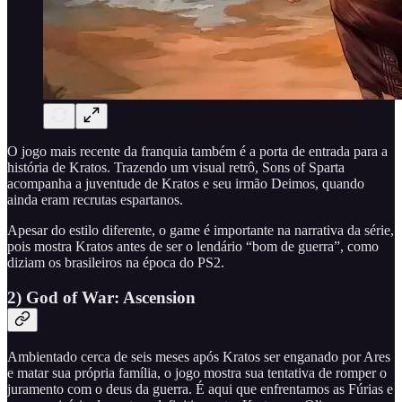
O jogo mais recente da franquia também é a porta de entrada para a
história de Kratos. Trazendo um visual retrô, Sons of Sparta
acompanha a juventude de Kratos e seu irmão Deimos, quando
ainda eram recrutas espartanos.
Apesar do estilo diferente, o game é importante na narrativa da série,
pois mostra Kratos antes de ser o lendário “bom de guerra”, como
diziam os brasileiros na época do PS2.
2) God of War: Ascension
Ambientado cerca de seis meses após Kratos ser enganado por Ares
e matar sua própria família, o jogo mostra sua tentativa de romper o
juramento com o deus da guerra. É aqui que enfrentamos as Fúrias e