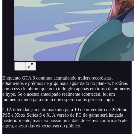
Enquanto GTA 6 continua acumulando trailers recordistas,
adiamentos e prêmios de jogo mais aguardado do planeta, histórias
como essa lembram que nem tudo gira apenas em torno de números
e hype. Se o acesso antecipado realmente aconteceu, foi um
momento único para um fã que esperou anos por esse jogo.
GTA 6 tem lançamento marcado para 19 de novembro de 2026 no
PS5 e Xbox Series S e X. A versão de PC do game será lançada
posteriormente, mas não possui uma data de estreia confirmada até
agora, apesar das expectativas do público.