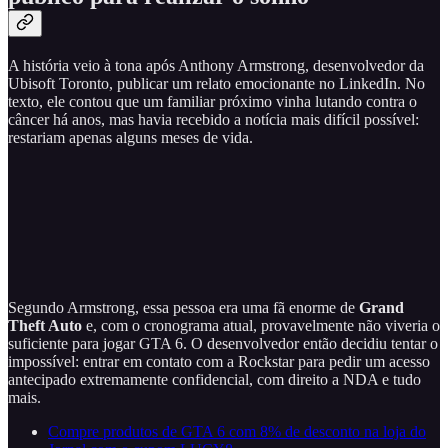
A história veio à tona após Anthony Armstrong, desenvolvedor da
Ubisoft Toronto, publicar um relato emocionante no LinkedIn. No
texto, ele contou que um familiar próximo vinha lutando contra o
câncer há anos, mas havia recebido a notícia mais difícil possível:
restariam apenas alguns meses de vida.
Segundo Armstrong, essa pessoa era uma fã enorme de
Grand
Theft Auto
e, com o cronograma atual, provavelmente não viveria o
suficiente para jogar GTA 6. O desenvolvedor então decidiu tentar o
impossível: entrar em contato com a Rockstar para pedir um acesso
antecipado extremamente confidencial, com direito a NDA e tudo
mais.
Compre produtos de GTA 6 com 8% de desconto na loja do