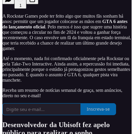
1
A Rockstar Games pode ter feito algo que muitos fãs sonham há
anos: permitir que um jogador colocasse as mãos em
GTA 6 antes
do lançamento oficial
. Pelo menos é isso que sugere uma história
que começou a circular no fim de 2024 e voltou a ganhar força
recentemente. O caso envolve um fã da franquia em estado terminal,
que teria recebido a chance de realizar um último grande desejo
gamer.
Até o momento, nada foi confirmado oficialmente pela Rockstar ou
pela Take-Two Interactive. Ainda assim, a repercussão foi imediata,
principalmente porque o estúdio já protagonizou gestos semelhantes
no passado. E quando o assunto é GTA 6, qualquer pista vira
manchete.
Receba um resumo de notícias semanal de graça, sem anúncios,
direto no seu e-mail!
Inscreva-se
Desenvolvedor da Ubisoft fez apelo
público para realizar o sonho