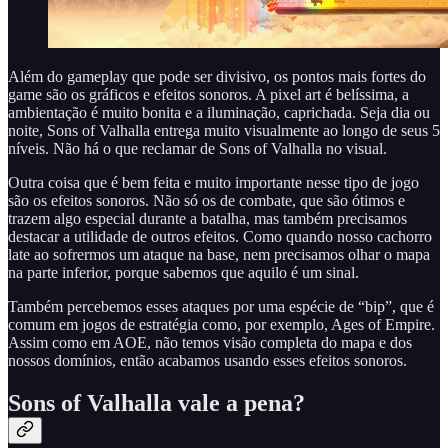
Além do gameplay que pode ser divisivo, os pontos mais fortes do
game são os gráficos e efeitos sonoros. A pixel art é belíssima, a
ambientação é muito bonita e a iluminação, caprichada. Seja dia ou
noite, Sons of Valhalla entrega muito visualmente ao longo de seus 5
níveis. Não há o que reclamar de Sons of Valhalla no visual.
Outra coisa que é bem feita e muito importante nesse tipo de jogo
são os efeitos sonoros. Não só os de combate, que são ótimos e
trazem algo especial durante a batalha, mas também precisamos
destacar a utilidade de outros efeitos. Como quando nosso cachorro
late ao sofrermos um ataque na base, nem precisamos olhar o mapa
na parte inferior, porque sabemos que aquilo é um sinal.
Também percebemos esses ataques por uma espécie de “bip”, que é
comum em jogos de estratégia como, por exemplo, Ages of Empire.
Assim como em AOE, não temos visão completa do mapa e dos
nossos domínios, então acabamos usando esses efeitos sonoros.
Sons of Valhalla vale a pena?