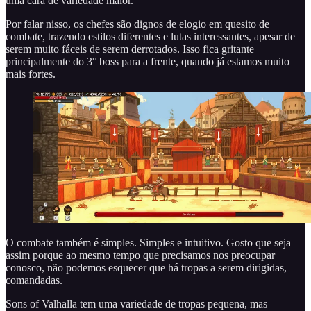
uma cara de variedade maior.
Por falar nisso, os chefes são dignos de elogio em quesito de
combate, trazendo estilos diferentes e lutas interessantes, apesar de
serem muito fáceis de serem derrotados. Isso fica gritante
principalmente do 3° boss para a frente, quando já estamos muito
mais fortes.
O combate também é simples. Simples e intuitivo. Gosto que seja
assim porque ao mesmo tempo que precisamos nos preocupar
conosco, não podemos esquecer que há tropas a serem dirigidas,
comandadas.
Sons of Valhalla tem uma variedade de tropas pequena, mas