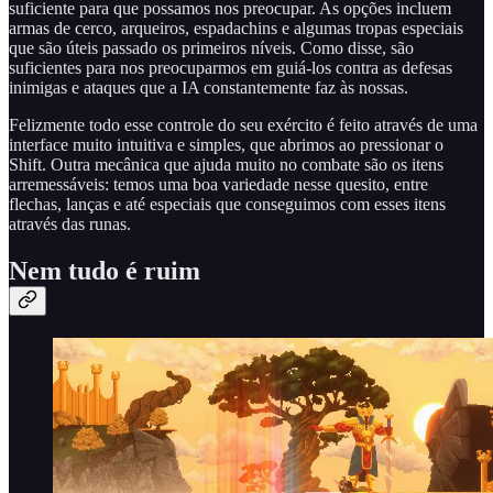
suficiente para que possamos nos preocupar. As opções incluem
armas de cerco, arqueiros, espadachins e algumas tropas especiais
que são úteis passado os primeiros níveis. Como disse, são
suficientes para nos preocuparmos em guiá-los contra as defesas
inimigas e ataques que a IA constantemente faz às nossas.
Felizmente todo esse controle do seu exército é feito através de uma
interface muito intuitiva e simples, que abrimos ao pressionar o
Shift. Outra mecânica que ajuda muito no combate são os itens
arremessáveis: temos uma boa variedade nesse quesito, entre
flechas, lanças e até especiais que conseguimos com esses itens
através das runas.
Nem tudo é ruim