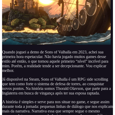
Quando joguei a demo de Sons of Valhalla em 2023, achei sua
primeira hora espetacular. Não havia jogado muitos games desse
estilo até então, o que tornou aquele primeiro “nível” incrível para
mim. Porém, a realidade tende a ser decepcionante. Vou explicar
melhor.
Já disponível na Steam, Sons of Valhalla é um RPG side scrolling
que tem como forte o sistema de defesa de torres, ao conquistar
novos pontos. Na história somos Thorald Olavson, que parte para a
Inglaterra em busca de vingança após ter sua esposa raptada.
A história é simples e serve para nos situar no game, e segue assim
durante toda a jornada: pequenas linhas de diálogo que nos explicam
mais da narrativa. Narrativa essa que sempre segue o mesmo