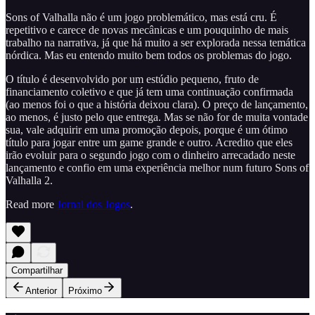
Sons of Valhalla não é um jogo problemático, mas está cru. É
repetitivo e carece de novas mecânicas e um pouquinho de mais
trabalho na narrativa, já que há muito a ser explorada nessa temática
nórdica. Mas eu entendo muito bem todos os problemas do jogo.
O título é desenvolvido por um estúdio pequeno, fruto de
financiamento coletivo e que já tem uma continuação confirmada
(ao menos foi o que a história deixou clara). O preço de lançamento,
ao menos, é justo pelo que entrega. Mas se não for de muita vontade
sua, vale adquirir em uma promoção depois, porque é um ótimo
título para jogar entre um game grande e outro. Acredito que eles
irão evoluir para o segundo jogo com o dinheiro arrecadado neste
lançamento e confio em uma experiência melhor num futuro Sons of
Valhalla 2.
Read more
Jornal dos Jogos
.
Compartilhar
Anterior
Próximo