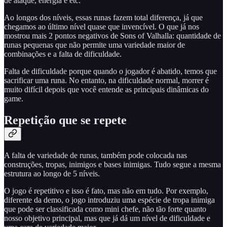
de ataque, energia e etc.
Ao longos dos níveis, essas runas fazem total diferença, já que
chegamos ao último nível quase que invencível. O que já nos
mostrou mais 2 pontos negativos de Sons of Valhalla: quantidade de
runas pequenas que não permite uma variedade maior de
combinações e a falta de dificuldade.
Falta de dificuldade porque quando o jogador é abatido, temos que
sacrificar uma runa. No entanto, na dificuldade normal, morrer é
muito difícil depois que você entende as principais dinâmicas do
game.
Repetição que se repete
A falta de variedade de runas, também pode colocada nas
construções, tropas, inimigos e bases inimigas. Tudo segue a mesma
estrutura ao longo de 5 níveis.
O jogo é repetitivo e isso é fato, mas não em tudo. Por exemplo,
diferente da demo, o jogo introduziu uma espécie de tropa inimiga
que pode ser classificada como mini chefe, não tão forte quanto
nosso objetivo principal, mas que já dá um nível de dificuldade e