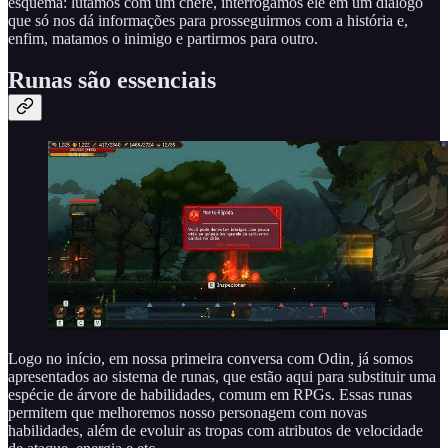
esquema: lutamos com um chefe, interrogamos ele em um diálogo
que só nos dá informações para prosseguirmos com a história e,
enfim, matamos o inimigo e partirmos para outro.
Runas são essenciais
Logo no início, em nossa primeira conversa com Odin, já somos
apresentados ao sistema de runas, que estão aqui para substituir uma
espécie de árvore de habilidades, comum em RPGs. Essas runas
permitem que melhoremos nosso personagem com novas
habilidades, além de evoluir as tropas com atributos de velocidade